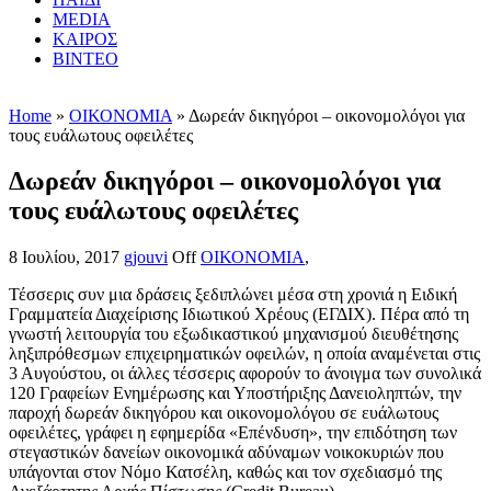
MEDIA
ΚΑΙΡΟΣ
ΒΙΝΤΕΟ
Home
»
ΟΙΚΟΝΟΜΙΑ
» Δωρεάν δικηγόροι – οικονομολόγοι για
τους ευάλωτους οφειλέτες
Δωρεάν δικηγόροι – οικονομολόγοι για
τους ευάλωτους οφειλέτες
8 Ιουλίου, 2017
gjouvi
Off
ΟΙΚΟΝΟΜΙΑ
,
Τέσσερις συν μια δράσεις ξεδιπλώνει μέσα στη χρονιά η Ειδική
Γραμματεία Διαχείρισης Ιδιωτικού Χρέους (ΕΓΔΙΧ). Πέρα από τη
γνωστή λειτουργία του εξωδικαστικού μηχανισμού διευθέτησης
ληξιπρόθεσμων επιχειρηματικών οφειλών, η οποία αναμένεται στις
3 Αυγούστου, οι άλλες τέσσερις αφορούν το άνοιγμα των συνολικά
120 Γραφείων Ενημέρωσης και Υποστήριξης Δανειοληπτών, την
παροχή δωρεάν δικηγόρου και οικονομολόγου σε ευάλωτους
οφειλέτες, γράφει η εφημερίδα «Επένδυση», την επιδότηση των
στεγαστικών δανείων οικονομικά αδύναμων νοικοκυριών που
υπάγονται στον Νόμο Κατσέλη, καθώς και τον σχεδιασμό της