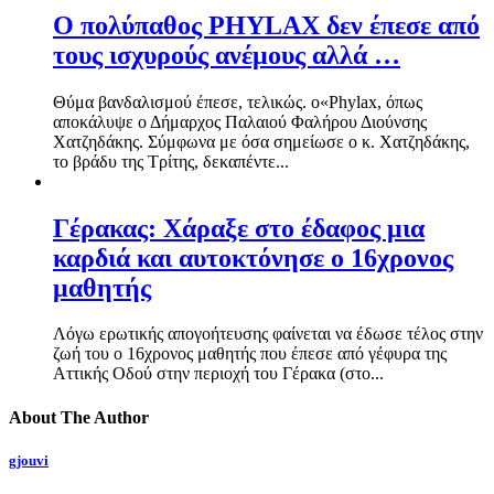
Ο πολύπαθος PHYLAX δεν έπεσε από
τους ισχυρούς ανέμους αλλά …
Θύμα βανδαλισμού έπεσε, τελικώς. ο«Phylax, όπως
αποκάλυψε ο Δήμαρχος Παλαιού Φαλήρου Διούνσης
Χατζηδάκης. Σύμφωνα με όσα σημείωσε ο κ. Χατζηδάκης,
το βράδυ της Τρίτης, δεκαπέντε...
Γέρακας: Χάραξε στο έδαφος μια
καρδιά και αυτοκτόνησε ο 16χρονος
μαθητής
Λόγω ερωτικής απογοήτευσης φαίνεται να έδωσε τέλος στην
ζωή του ο 16χρονος μαθητής που έπεσε από γέφυρα της
Αττικής Οδού στην περιοχή του Γέρακα (στο...
About The Author
gjouvi