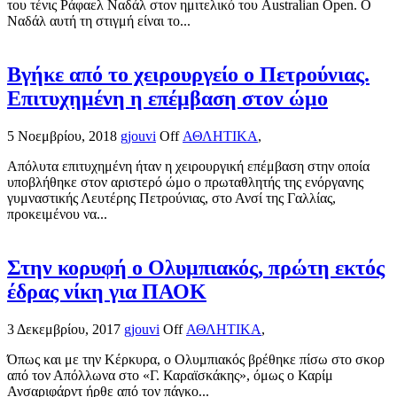
του τένις Ράφαελ Ναδάλ στον ημιτελικό του Australian Open. Ο
Ναδάλ αυτή τη στιγμή είναι το...
Βγήκε από το χειρουργείο ο Πετρούνιας.
Επιτυχημένη η επέμβαση στον ώμο
5 Νοεμβρίου, 2018
gjouvi
Off
ΑΘΛΗΤΙΚΑ
,
Απόλυτα επιτυχημένη ήταν η χειρουργική επέμβαση στην οποία
υποβλήθηκε στον αριστερό ώμο ο πρωταθλητής της ενόργανης
γυμναστικής Λευτέρης Πετρούνιας, στο Ανσί της Γαλλίας,
προκειμένου να...
Στην κορυφή ο Ολυμπιακός, πρώτη εκτός
έδρας νίκη για ΠΑΟΚ
3 Δεκεμβρίου, 2017
gjouvi
Off
ΑΘΛΗΤΙΚΑ
,
Όπως και με την Κέρκυρα, ο Ολυμπιακός βρέθηκε πίσω στο σκορ
από τον Απόλλωνα στο «Γ. Καραϊσκάκης», όμως ο Καρίμ
Ανσαριφάρντ ήρθε από τον πάγκο...