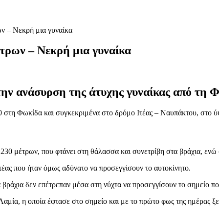
ν – Νεκρή μια γυναίκα
τρων – Νεκρή μια γυναίκα
την ανάσυρση της άτυχης γυναίκας από τη 
0 στη Φωκίδα και συγκεκριμένα στο δρόμο Ιτέας – Ναυπάκτου, στο ύ
230 μέτρων, που φτάνει στη θάλασσα και συνετρίβη στα βράχια, ενώ σ
έας που ήταν όμως αδύνατο να προσεγγίσουν το αυτοκίνητο.
βράχια δεν επέτρεπαν μέσα στη νύχτα να προσεγγίσουν το σημείο που
μία, η οποία έφτασε στο σημείο και με το πρώτο φως της ημέρας ξεκ