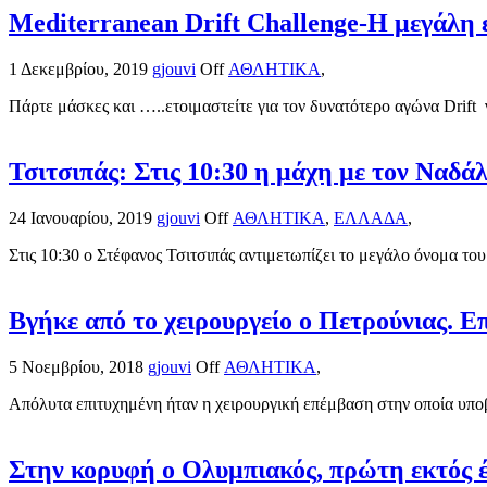
Mediterranean Drift Challenge-Η μεγάλη ε
1 Δεκεμβρίου, 2019
gjouvi
Off
ΑΘΛΗΤΙΚΑ
,
Πάρτε μάσκες και …..ετοιμαστείτε για τον δυνατότερο αγώνα Drift 
Τσιτσιπάς: Στις 10:30 η μάχη με τον Ναδά
24 Ιανουαρίου, 2019
gjouvi
Off
ΑΘΛΗΤΙΚΑ
,
ΕΛΛΑΔΑ
,
Στις 10:30 ο Στέφανος Τσιτσιπάς αντιμετωπίζει το μεγάλο όνομα του
Βγήκε από το χειρουργείο ο Πετρούνιας. 
5 Νοεμβρίου, 2018
gjouvi
Off
ΑΘΛΗΤΙΚΑ
,
Απόλυτα επιτυχημένη ήταν η χειρουργική επέμβαση στην οποία υποβ
Στην κορυφή ο Ολυμπιακός, πρώτη εκτός 