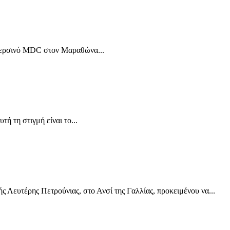
ο περσινό MDC στον Μαραθώνα...
ή τη στιγμή είναι το...
 Λευτέρης Πετρούνιας, στο Ανσί της Γαλλίας, προκειμένου να...