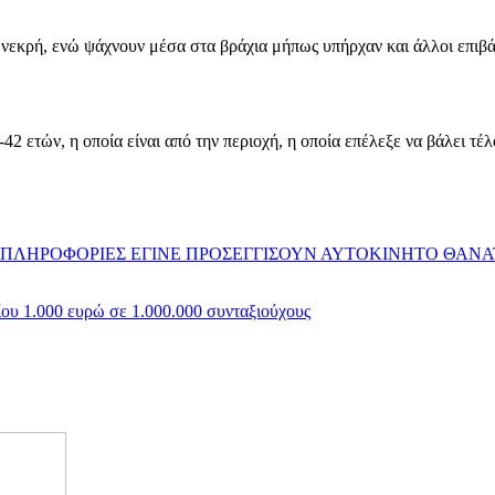
νεκρή, ενώ ψάχνουν μέσα στα βράχια μήπως υπήρχαν και άλλοι επιβάτε
2 ετών, η οποία είναι από την περιοχή, η οποία επέλεξε να βάλει τέλ
Σ ΠΛΗΡΟΦΟΡΙΕΣ ΕΓΙΝΕ ΠΡΟΣΕΓΓΙΣΟΥΝ ΑΥΤΟΚΙΝΗΤΟ ΘΑΝ
ου 1.000 ευρώ σε 1.000.000 συνταξιούχους