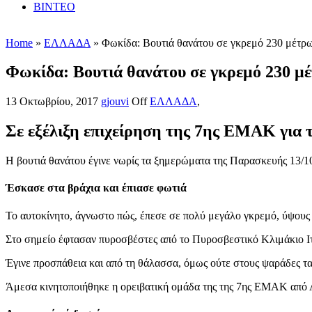
ΒΙΝΤΕΟ
Home
»
ΕΛΛΑΔΑ
» Φωκίδα: Βουτιά θανάτου σε γκρεμό 230 μέτρω
Φωκίδα: Βουτιά θανάτου σε γκρεμό 230 μέ
13 Οκτωβρίου, 2017
gjouvi
Off
ΕΛΛΑΔΑ
,
Σε εξέλιξη επιχείρηση της 7ης ΕΜΑΚ για 
Η βουτιά θανάτου έγινε νωρίς τα ξημερώματα της Παρασκευής 13/1
Έσκασε στα βράχια και έπιασε φωτιά
Το αυτοκίνητο, άγνωστο πώς, έπεσε σε πολύ μεγάλο γκρεμό, ύψους 
Στο σημείο έφτασαν πυροσβέστες από το Πυροσβεστικό Κλιμάκιο Ιτ
Έγινε προσπάθεια και από τη θάλασσα, όμως ούτε στους ψαράδες τα 
Άμεσα κινητοποιήθηκε η ορειβατική ομάδα της της 7ης ΕΜΑΚ από Λα