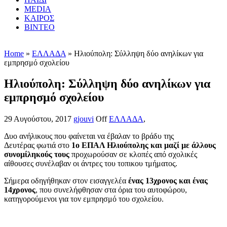
MEDIA
ΚΑΙΡΟΣ
ΒΙΝΤΕΟ
Home
»
ΕΛΛΑΔΑ
» Ηλιούπολη: Σύλληψη δύο ανηλίκων για
εμπρησμό σχολείου
Ηλιούπολη: Σύλληψη δύο ανηλίκων για
εμπρησμό σχολείου
29 Αυγούστου, 2017
gjouvi
Off
ΕΛΛΑΔΑ
,
Δυο ανήλικους που φαίνεται να έβαλαν το βράδυ της
Δευτέρας φωτιά στο
1ο ΕΠΑΛ Ηλιούπολης και μαζί με άλλους
συνομίληκούς τους
προχωρούσαν σε κλοπές από σχολικές
αίθουσες συνέλαβαν οι άντρες του τοπικου τμήματος.
Σήμερα οδηγήθηκαν στον εισαγγελέα
ένας 13χρονος και ένας
14χρονος
, που συνελήφθησαν στα όρια του αυτοφώρου,
κατηγορούμενοι για τον εμπρησμό του σχολείου.