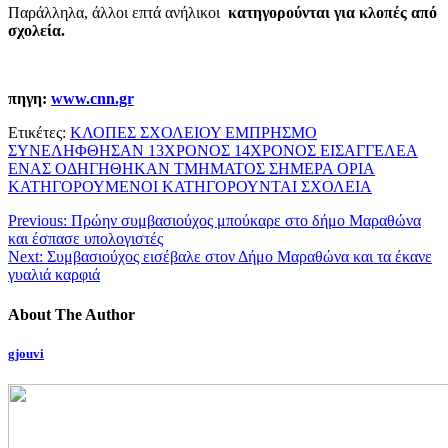
Παράλληλα, άλλοι επτά ανήλικοι
κατηγορούνται για κλοπές από
σχολεία.
πηγη:
www.cnn.gr
Ετικέτες:
ΚΛΟΠΕΣ ΣΧΟΛΕΙΟΥ ΕΜΠΡΗΣΜΟ
ΣΥΝΕΛΗΦΘΗΣΑΝ 13ΧΡΟΝΟΣ 14ΧΡΟΝΟΣ ΕΙΣΑΓΓΕΛΕΑ
ΕΝΑΣ ΟΔΗΓΗΘΗΚΑΝ ΤΜΗΜΑΤΟΣ ΣΗΜΕΡΑ ΟΡΙΑ
ΚΑΤΗΓΟΡΟΥΜΕΝΟΙ ΚΑΤΗΓΟΡΟΥΝΤΑΙ ΣΧΟΛΕΙΑ
Previous:
Πρώην συμβασιούχος μπούκαρε στο δήμο Μαραθώνα
και έσπασε υπολογιστές
Next:
Συμβασιούχος εισέβαλε στον Δήμο Μαραθώνα και τα έκανε
γυαλιά καρφιά
About The Author
gjouvi