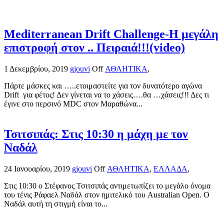
Mediterranean Drift Challenge-Η μεγάλη
επιστροφή στον .. Πειραιά!!!(video)
1 Δεκεμβρίου, 2019
gjouvi
Off
ΑΘΛΗΤΙΚΑ
,
Πάρτε μάσκες και …..ετοιμαστείτε για τον δυνατότερο αγώνα
Drift για φέτος! Δεν γίνεται να το χάσεις….θα …χάσεις!!! Δες τι
έγινε στο περσινό MDC στον Μαραθώνα...
Τσιτσιπάς: Στις 10:30 η μάχη με τον
Ναδάλ
24 Ιανουαρίου, 2019
gjouvi
Off
ΑΘΛΗΤΙΚΑ
,
ΕΛΛΑΔΑ
,
Στις 10:30 ο Στέφανος Τσιτσιπάς αντιμετωπίζει το μεγάλο όνομα
του τένις Ράφαελ Ναδάλ στον ημιτελικό του Australian Open. Ο
Ναδάλ αυτή τη στιγμή είναι το...