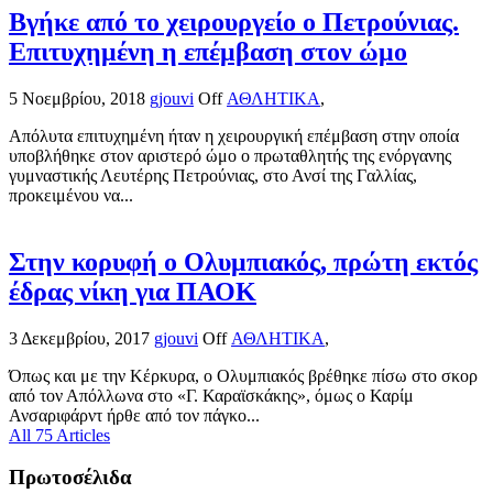
Βγήκε από το χειρουργείο ο Πετρούνιας.
Επιτυχημένη η επέμβαση στον ώμο
5 Νοεμβρίου, 2018
gjouvi
Off
ΑΘΛΗΤΙΚΑ
,
Απόλυτα επιτυχημένη ήταν η χειρουργική επέμβαση στην οποία
υποβλήθηκε στον αριστερό ώμο ο πρωταθλητής της ενόργανης
γυμναστικής Λευτέρης Πετρούνιας, στο Ανσί της Γαλλίας,
προκειμένου να...
Στην κορυφή ο Ολυμπιακός, πρώτη εκτός
έδρας νίκη για ΠΑΟΚ
3 Δεκεμβρίου, 2017
gjouvi
Off
ΑΘΛΗΤΙΚΑ
,
Όπως και με την Κέρκυρα, ο Ολυμπιακός βρέθηκε πίσω στο σκορ
από τον Απόλλωνα στο «Γ. Καραϊσκάκης», όμως ο Καρίμ
Ανσαριφάρντ ήρθε από τον πάγκο...
All 75 Articles
Πρωτοσέλιδα