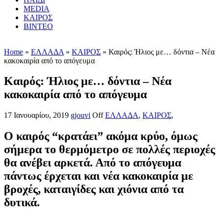
MEDIA
ΚΑΙΡΟΣ
ΒΙΝΤΕΟ
Home
»
ΕΛΛΑΔΑ
»
ΚΑΙΡΟΣ
» Καιρός: Ήλιος με… δόντια – Νέα
κακοκαιρία από το απόγευμα
Καιρός: Ήλιος με… δόντια – Νέα
κακοκαιρία από το απόγευμα
17 Ιανουαρίου, 2019
gjouvi
Off
ΕΛΛΑΔΑ
,
ΚΑΙΡΟΣ
,
Ο καιρός “κρατάει” ακόμα κρύο, όμως
σήμερα το θερμόμετρο σε πολλές περιοχές
θα ανέβει αρκετά. Από το απόγευμα
πάντως έρχεται και νέα κακοκαιρία με
βροχές, καταιγίδες και χιόνια από τα
δυτικά.