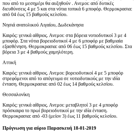
που από το μεσημέρι θα αυξηθούν . Ανεμοι: από δυτικές
διευθύνσεις 4 με 5 και στα νότια τοπικά 6 μποφόρ. Θερμοκρασια:
από 04 έως 15 βαθμούς κελσίου.
Νησιά ανατολικού Αιγαίου, Δωδεκάνησα
Καιρός: γενικά αίθριος. Ανεμοι: στα βόρεια νοτιοδυτικοί 3 με 4
μποφόρ. Στα νότια βορειοδυτικοί 4 με 6 μποφόρ με βαθμιαία
εξασθένηση. Θερμοκρασια: από 06 έως 15 βαθμούς κελσίου. Στα
βόρεια 3 με 4 βαθμούς χαμηλότερη.
Αττική
Καιρός: γενικά αίθριος. Ανεμοι: βορειοδυτικοί 4 με 5 μποφόρ
στρεφόμενοι από το απόγευμα σε νοτιοδυτικούς με την ιδία
ένταση. Θερμοκρασια: από 02 έως 14 βαθμούς κελσίου.
Θεσσαλονίκη
Καιρός: γενικά αίθριος. Ανεμοι: μεταβλητοί 3 με 4 μποφόρ
πρόσκαιρα το πρωί βορειοδυτικοί με την ιδία ένταση.
Θερμοκρασια: από -03 (μείον 3) έως 11 βαθμούς κελσίου.
Πρόγνωση για αύριο Παρασκευή 18-01-2019