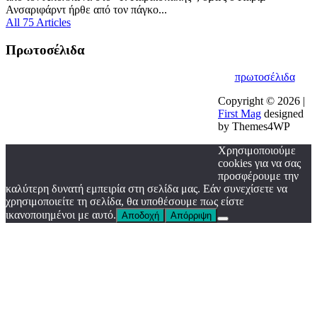
Ανσαριφάρντ ήρθε από τον πάγκο...
All 75 Articles
Πρωτοσέλιδα
πρωτοσέλιδα
Copyright © 2026 |
First Mag
designed
by Themes4WP
Χρησιμοποιούμε
cookies για να σας
προσφέρουμε την
καλύτερη δυνατή εμπειρία στη σελίδα μας. Εάν συνεχίσετε να
χρησιμοποιείτε τη σελίδα, θα υποθέσουμε πως είστε
ικανοποιημένοι με αυτό.
Αποδοχή
Απόρριψη