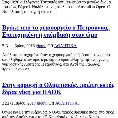
Στις 10:30 ο Στέφανος Τσιτσιπάς αντιμετωπίζει το μεγάλο όνομα
του τένις Ράφαελ Ναδάλ στον ημιτελικό του Australian Open. Ο
Ναδάλ αυτή τη στιγμή είναι το...
Βγήκε από το χειρουργείο ο Πετρούνιας.
Επιτυχημένη η επέμβαση στον ώμο
5 Νοεμβρίου, 2018
gjouvi
Off
ΑΘΛΗΤΙΚΑ
,
Απόλυτα επιτυχημένη ήταν η χειρουργική επέμβαση στην οποία
υποβλήθηκε στον αριστερό ώμο ο πρωταθλητής της ενόργανης
γυμναστικής Λευτέρης Πετρούνιας, στο Ανσί της Γαλλίας,
προκειμένου να...
Στην κορυφή ο Ολυμπιακός, πρώτη εκτός
έδρας νίκη για ΠΑΟΚ
3 Δεκεμβρίου, 2017
gjouvi
Off
ΑΘΛΗΤΙΚΑ
,
Όπως και με την Κέρκυρα, ο Ολυμπιακός βρέθηκε πίσω στο σκορ
από τον Απόλλωνα στο «Γ. Καραϊσκάκης», όμως ο Καρίμ