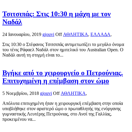
Τσιτσιπάς: Στις 10:30 η μάχη με τον
Ναδάλ
24 Ιανουαρίου, 2019
gjouvi
Off
ΑΘΛΗΤΙΚΑ
,
ΕΛΛΑΔΑ
,
Στις 10:30 ο Στέφανος Τσιτσιπάς αντιμετωπίζει το μεγάλο όνομα
του τένις Ράφαελ Ναδάλ στον ημιτελικό του Australian Open. Ο
Ναδάλ αυτή τη στιγμή είναι το...
Βγήκε από το χειρουργείο ο Πετρούνιας.
Επιτυχημένη η επέμβαση στον ώμο
5 Νοεμβρίου, 2018
gjouvi
Off
ΑΘΛΗΤΙΚΑ
,
Απόλυτα επιτυχημένη ήταν η χειρουργική επέμβαση στην οποία
υποβλήθηκε στον αριστερό ώμο ο πρωταθλητής της ενόργανης
γυμναστικής Λευτέρης Πετρούνιας, στο Ανσί της Γαλλίας,
προκειμένου να...