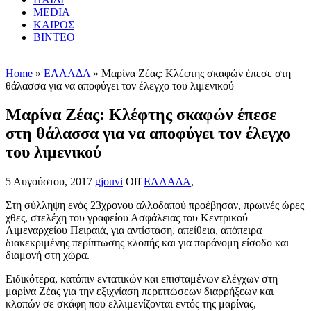
MEDIA
ΚΑΙΡΟΣ
ΒΙΝΤΕΟ
Home
»
ΕΛΛΑΔΑ
» Μαρίνα Ζέας: Κλέφτης σκαφών έπεσε στη
θάλασσα για να αποφύγει τον έλεγχο του λιμενικού
Μαρίνα Ζέας: Κλέφτης σκαφών έπεσε
στη θάλασσα για να αποφύγει τον έλεγχο
του λιμενικού
5 Αυγούστου, 2017
gjouvi
Off
ΕΛΛΑΔΑ
,
Στη σύλληψη ενός 23χρονου αλλοδαπού προέβησαν, πρωινές ώρες
χθες, στελέχη του γραφείου Ασφάλειας του Κεντρικού
Λιμεναρχείου Πειραιά, για αντίσταση, απείθεια, απόπειρα
διακεκριμένης περίπτωσης κλοπής και για παράνομη είσοδο και
διαμονή στη χώρα.
Ειδικότερα, κατόπιν εντατικών και επισταμένων ελέγχων στη
μαρίνα Ζέας για την εξιχνίαση περιπτώσεων διαρρήξεων και
κλοπών σε σκάφη που ελλιμενίζονται εντός της μαρίνας,