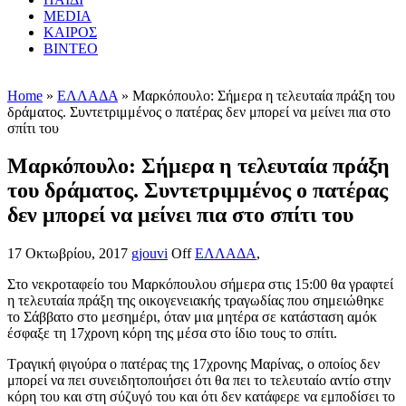
MEDIA
ΚΑΙΡΟΣ
ΒΙΝΤΕΟ
Home
»
ΕΛΛΑΔΑ
» Μαρκόπουλο: Σήμερα η τελευταία πράξη του
δράματος. Συντετριμμένος ο πατέρας δεν μπορεί να μείνει πια στο
σπίτι του
Μαρκόπουλο: Σήμερα η τελευταία πράξη
του δράματος. Συντετριμμένος ο πατέρας
δεν μπορεί να μείνει πια στο σπίτι του
17 Οκτωβρίου, 2017
gjouvi
Off
ΕΛΛΑΔΑ
,
Στο νεκροταφείο του Μαρκόπουλου σήμερα στις 15:00 θα γραφτεί
η τελευταία πράξη της οικογενειακής τραγωδίας που σημειώθηκε
το Σάββατο στο μεσημέρι, όταν μια μητέρα σε κατάσταση αμόκ
έσφαξε τη 17χρονη κόρη της μέσα στο ίδιο τους το σπίτι.
Τραγική φιγούρα ο πατέρας της 17χρονης Μαρίνας, ο οποίος δεν
μπορεί να πει συνειδητοποιήσει ότι θα πει το τελευταίο αντίο στην
κόρη του και στη σύζυγό του και ότι δεν κατάφερε να εμποδίσει το