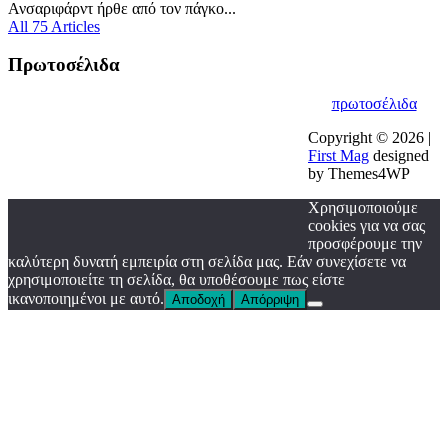
Ανσαριφάρντ ήρθε από τον πάγκο...
All 75 Articles
Πρωτοσέλιδα
πρωτοσέλιδα
Copyright © 2026 |
First Mag
designed
by Themes4WP
Χρησιμοποιούμε
cookies για να σας
προσφέρουμε την
καλύτερη δυνατή εμπειρία στη σελίδα μας. Εάν συνεχίσετε να
χρησιμοποιείτε τη σελίδα, θα υποθέσουμε πως είστε
ικανοποιημένοι με αυτό.
Αποδοχή
Απόρριψη