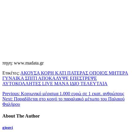
πηγη: www.madata.gr
Ετικέτες:
ΑΚΟΥΣΑ ΚΟΡΗ ΚΑΤΙ ΠΑΤΕΡΑΣ ΟΠΟΙΟΣ ΜΗΤΕΡΑ
ΓΥΝΑΙΚΑ ΣΠΙΤΙ ΑΠΟΚΑΛΥΨΕ ΕΠΕΣΤΡΕΨΕ
ΑΥΤΟΚΟΛΛΗΤΕΣ LIVE ΜΑΝΑ ΙΔΙΟ ΤΕΛΕΥΤΑΙΑ
Previous:
Κοινωνικό μέρισμα 1.000 ευρώ σε 1 εκατ. ανθρώπους
Next:
Παραδίδεται στο κοινό το παραλιακό μέτωπο του Παλαιού
Φαλήρου
About The Author
gjouvi