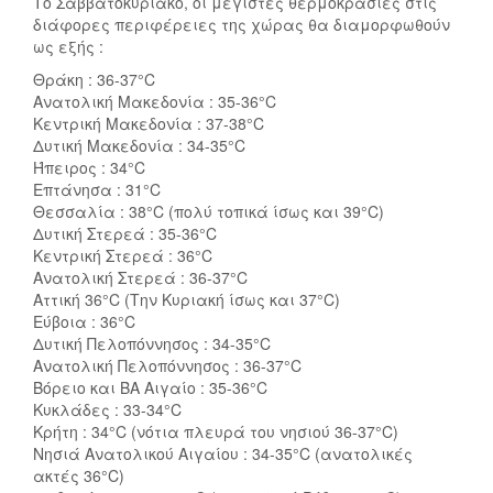
Το Σαββατοκύριακο, οι μέγιστες θερμοκρασίες στις
διάφορες περιφέρειες της χώρας θα διαμορφωθούν
ως εξής :
Θράκη : 36-37°C
Ανατολική Μακεδονία : 35-36°C
Κεντρική Μακεδονία : 37-38°C
Δυτική Μακεδονία : 34-35°C
Ήπειρος : 34°C
Επτάνησα : 31°C
Θεσσαλία : 38°C (πολύ τοπικά ίσως και 39°C)
Δυτική Στερεά : 35-36°C
Κεντρική Στερεά : 36°C
Ανατολική Στερεά : 36-37°C
Αττική 36°C (Την Κυριακή ίσως και 37°C)
Εύβοια : 36°C
Δυτική Πελοπόννησος : 34-35°C
Ανατολική Πελοπόννησος : 36-37°C
Βόρειο και ΒΑ Αιγαίο : 35-36°C
Κυκλάδες : 33-34°C
Κρήτη : 34°C (νότια πλευρά του νησιού 36-37°C)
Νησιά Ανατολικού Αιγαίου : 34-35°C (ανατολικές
ακτές 36°C)