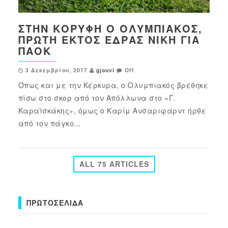
ΣΤΗΝ ΚΟΡΥΦΉ Ο ΟΛΥΜΠΙΑΚΌΣ,
ΠΡΏΤΗ ΕΚΤΌΣ ΈΔΡΑΣ ΝΊΚΗ ΓΙΑ
ΠΑΟΚ
3 Δεκεμβρίου, 2017
gjouvi
Off
Όπως και με την Κέρκυρα, ο Ολυμπιακός βρέθηκε
πίσω στο σκορ από τον Απόλλωνα στο «Γ.
Καραϊσκάκης», όμως ο Καρίμ Ανσαριφάρντ ήρθε
από τον πάγκο...
ALL 75 ARTICLES
ΠΡΩΤΟΣΈΛΙΔΑ