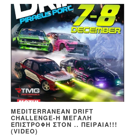
MEDITERRANEAN DRIFT
CHALLENGE-Η ΜΕΓΆΛΗ
ΕΠΙΣΤΡΟΦΉ ΣΤΟΝ .. ΠΕΙΡΑΙΆ!!!
(VIDEO)