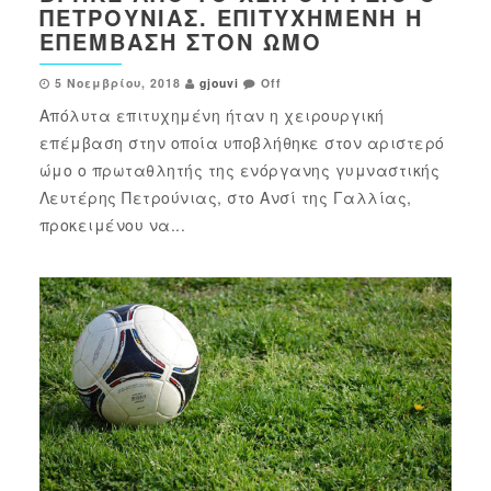
ΠΕΤΡΟΎΝΙΑΣ. ΕΠΙΤΥΧΗΜΈΝΗ Η
ΕΠΈΜΒΑΣΗ ΣΤΟΝ ΏΜΟ
5 Νοεμβρίου, 2018
gjouvi
Off
Απόλυτα επιτυχημένη ήταν η χειρουργική
επέμβαση στην οποία υποβλήθηκε στον αριστερό
ώμο ο πρωταθλητής της ενόργανης γυμναστικής
Λευτέρης Πετρούνιας, στο Ανσί της Γαλλίας,
προκειμένου να...