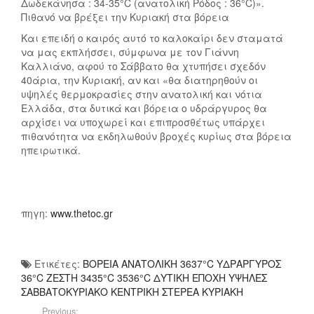
Δωδεκάνησα : 34-35°C (ανατολική Ρόδος : 36°C)».
Πιθανό να βρέξει την Κυριακή στα βόρεια
Και επειδή ο καιρός αυτό το καλοκαίρι δεν σταματά
να μας εκπλήσσει, σύμφωνα με τον Γιάννη
Καλλιάνο, αφού το Σάββατο θα χτυπήσει σχεδόν
40άρια, την Κυριακή, αν και «θα διατηρηθούν οι
υψηλές θερμοκρασίες στην ανατολική και νότια
Ελλάδα, στα δυτικά και βόρεια ο υδράργυρος θα
αρχίσει να υποχωρεί και επιπροσθέτως υπάρχει
πιθανότητα να εκδηλωθούν βροχές κυρίως στα βόρεια
ηπειρωτικά.
πηγη:
www.thetoc.gr
Ετικέτες:
ΒΟΡΕΙΑ ΑΝΑΤΟΛΙΚΗ 3637°C ΥΔΡΑΡΓΥΡΟΣ
36°C ΖΕΣΤΗ 3435°C 3536°C ΔΥΤΙΚΗ ΕΠΟΧΗ ΥΨΗΛΕΣ
ΣΑΒΒΑΤΟΚΥΡΙΑΚΟ ΚΕΝΤΡΙΚΗ ΣΤΕΡΕΑ ΚΥΡΙΑΚΗ
Previous: