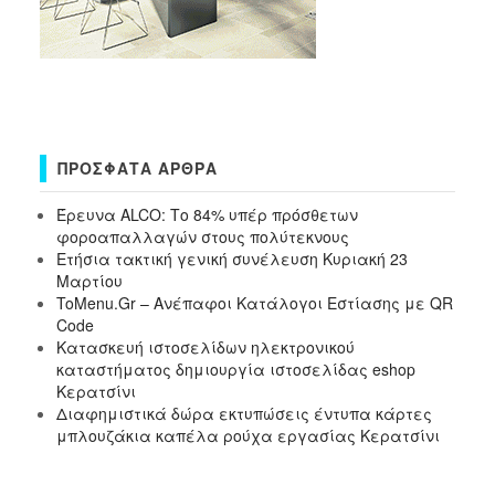
ΠΡΌΣΦΑΤΑ ΆΡΘΡΑ
Έρευνα ALCO: Το 84% υπέρ πρόσθετων
φοροαπαλλαγών στους πολύτεκνους
Ετήσια τακτική γενική συνέλευση Κυριακή 23
Μαρτίου
ToMenu.Gr – Ανέπαφοι Κατάλογοι Εστίασης με QR
Code
Κατασκευή ιστοσελίδων ηλεκτρονικού
καταστήματος δημιουργία ιστοσελίδας eshop
Κερατσίνι
Διαφημιστικά δώρα εκτυπώσεις έντυπα κάρτες
μπλουζάκια καπέλα ρούχα εργασίας Κερατσίνι