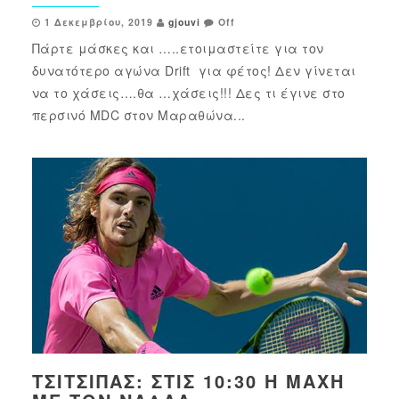
1 Δεκεμβρίου, 2019
gjouvi
Off
Πάρτε μάσκες και …..ετοιμαστείτε για τον
δυνατότερο αγώνα Drift για φέτος! Δεν γίνεται
να το χάσεις….θα …χάσεις!!! Δες τι έγινε στο
περσινό MDC στον Μαραθώνα...
ΤΣΙΤΣΙΠΆΣ: ΣΤΙΣ 10:30 Η ΜΆΧΗ