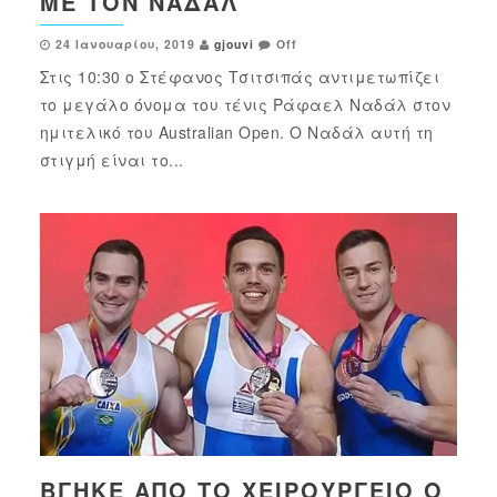
ΜΕ ΤΟΝ ΝΑΔΆΛ
24 Ιανουαρίου, 2019
gjouvi
Off
Στις 10:30 ο Στέφανος Τσιτσιπάς αντιμετωπίζει
το μεγάλο όνομα του τένις Ράφαελ Ναδάλ στον
ημιτελικό του Australian Open. Ο Ναδάλ αυτή τη
στιγμή είναι το...
ΒΓΉΚΕ ΑΠΌ ΤΟ ΧΕΙΡΟΥΡΓΕΊΟ Ο