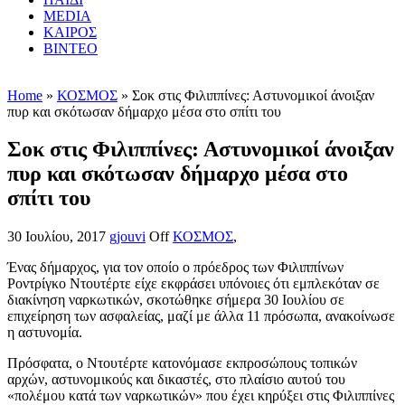
MEDIA
ΚΑΙΡΟΣ
ΒΙΝΤΕΟ
Home
»
ΚΟΣΜΟΣ
» Σοκ στις Φιλιππίνες: Αστυνομικοί άνοιξαν
πυρ και σκότωσαν δήμαρχο μέσα στο σπίτι του
Σοκ στις Φιλιππίνες: Αστυνομικοί άνοιξαν
πυρ και σκότωσαν δήμαρχο μέσα στο
σπίτι του
30 Ιουλίου, 2017
gjouvi
Off
ΚΟΣΜΟΣ
,
Ένας δήμαρχος, για τον οποίο ο πρόεδρος των Φιλιππίνων
Ροντρίγκο Ντουτέρτε είχε εκφράσει υπόνοιες ότι εμπλεκόταν σε
διακίνηση ναρκωτικών, σκοτώθηκε σήμερα 30 Ιουλίου σε
επιχείρηση των ασφαλείας, μαζί με άλλα 11 πρόσωπα, ανακοίνωσε
η αστυνομία.
Πρόσφατα, ο Ντουτέρτε κατονόμασε εκπροσώπους τοπικών
αρχών, αστυνομικούς και δικαστές, στο πλαίσιο αυτού του
«πολέμου κατά των ναρκωτικών» που έχει κηρύξει στις Φιλιππίνες