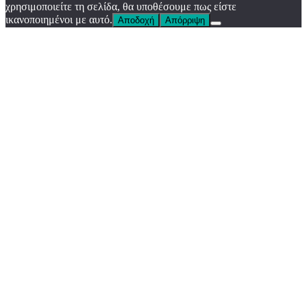
χρησιμοποιείτε τη σελίδα, θα υποθέσουμε πως είστε
ικανοποιημένοι με αυτό.
Αποδοχή
Απόρριψη