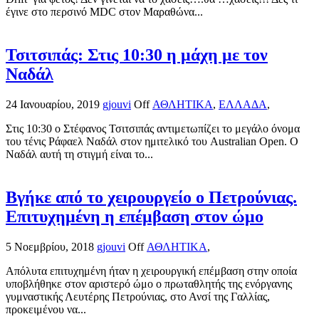
έγινε στο περσινό MDC στον Μαραθώνα...
Τσιτσιπάς: Στις 10:30 η μάχη με τον
Ναδάλ
24 Ιανουαρίου, 2019
gjouvi
Off
ΑΘΛΗΤΙΚΑ
,
ΕΛΛΑΔΑ
,
Στις 10:30 ο Στέφανος Τσιτσιπάς αντιμετωπίζει το μεγάλο όνομα
του τένις Ράφαελ Ναδάλ στον ημιτελικό του Australian Open. Ο
Ναδάλ αυτή τη στιγμή είναι το...
Βγήκε από το χειρουργείο ο Πετρούνιας.
Επιτυχημένη η επέμβαση στον ώμο
5 Νοεμβρίου, 2018
gjouvi
Off
ΑΘΛΗΤΙΚΑ
,
Απόλυτα επιτυχημένη ήταν η χειρουργική επέμβαση στην οποία
υποβλήθηκε στον αριστερό ώμο ο πρωταθλητής της ενόργανης
γυμναστικής Λευτέρης Πετρούνιας, στο Ανσί της Γαλλίας,
προκειμένου να...