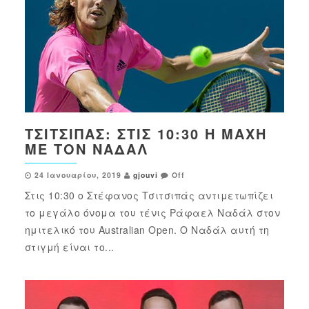
ΤΣΙΤΣΙΠΆΣ: ΣΤΙΣ 10:30 Η ΜΆΧΗ
ΜΕ ΤΟΝ ΝΑΔΆΛ
24 Ιανουαρίου, 2019
gjouvi
Off
Στις 10:30 ο Στέφανος Τσιτσιπάς αντιμετωπίζει
το μεγάλο όνομα του τένις Ράφαελ Ναδάλ στον
ημιτελικό του Australian Open. Ο Ναδάλ αυτή τη
στιγμή είναι το...