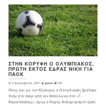
ΣΤΗΝ ΚΟΡΥΦΉ Ο ΟΛΥΜΠΙΑΚΌΣ,
ΠΡΏΤΗ ΕΚΤΌΣ ΈΔΡΑΣ ΝΊΚΗ ΓΙΑ
ΠΑΟΚ
3 Δεκεμβρίου, 2017
gjouvi
Off
Όπως και με την Κέρκυρα, ο Ολυμπιακός βρέθηκε
πίσω στο σκορ από τον Απόλλωνα στο «Γ.
Καραϊσκάκης», όμως ο Καρίμ Ανσαριφάρντ ήρθε