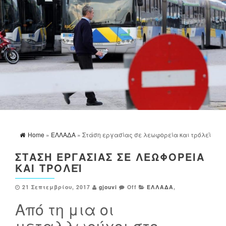
Home
»
ΕΛΛΑΔΑ
» Στάση εργασίας σε λεωφορεία και τρόλεϊ
ΣΤΆΣΗ ΕΡΓΑΣΊΑΣ ΣΕ ΛΕΩΦΟΡΕΊΑ
ΚΑΙ ΤΡΌΛΕΪ
21 Σεπτεμβρίου, 2017
gjouvi
Off
ΕΛΛΑΔΑ
,
Από τη μια οι
μεταλλωρύχοι στο