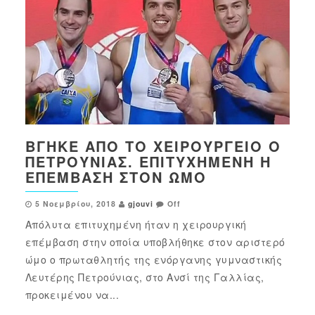
ΒΓΉΚΕ ΑΠΌ ΤΟ ΧΕΙΡΟΥΡΓΕΊΟ Ο
ΠΕΤΡΟΎΝΙΑΣ. ΕΠΙΤΥΧΗΜΈΝΗ Η
ΕΠΈΜΒΑΣΗ ΣΤΟΝ ΏΜΟ
5 Νοεμβρίου, 2018
gjouvi
Off
Απόλυτα επιτυχημένη ήταν η χειρουργική
επέμβαση στην οποία υποβλήθηκε στον αριστερό
ώμο ο πρωταθλητής της ενόργανης γυμναστικής
Λευτέρης Πετρούνιας, στο Ανσί της Γαλλίας,
προκειμένου να...