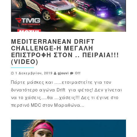
MEDITERRANEAN DRIFT
CHALLENGE-Η ΜΕΓΆΛΗ
ΕΠΙΣΤΡΟΦΉ ΣΤΟΝ .. ΠΕΙΡΑΙΆ!!!
(VIDEO)
1 Δεκεμβρίου, 2019
gjouvi
Off
Πάρτε μάσκες και …..ετοιμαστείτε για τον
δυνατότερο αγώνα Drift για φέτος! Δεν γίνεται
να το χάσεις….θα …χάσεις!!! Δες τι έγινε στο
περσινό MDC στον Μαραθώνα...