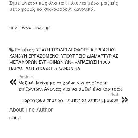
Σημειώνεται πως όλα τα υπόλοιπα μέσα μαζικής
μεταφοράς θα κυκλοφορούν κανονικά.
πηγη:
www.newsit.gr
Ετικέτες:
ΣΤΑΣΗ ΤΡΟΛΕΪ ΛΕΩΦΟΡΕΙΑ ΕΡΓΑΣΙΑΣ
ΚΑΝΟΥΝ ΕΡΓΑΖΟΜΕΝΟΙ ΥΠΟΥΡΓΕΙΟ ΔΙΑΜΑΡΤΥΡΙΑΣ
ΜΕΤΑΦΟΡΩΝ ΣΥΓΚΟΙΝΩΝΙΩΝ» «ΑΠΑΞΙΩΣΗ 1300
ΠΑΡΑΣΤΑΣΗ ΥΠΟΛΟΙΠΑ ΚΑΝΟΝΙΚΑ
Previous:
Μεξικό: Μάχη με το χρόνο για ανεύρεση
επιζώντων. Αγώνας για να σωθεί ένα κοριτσάκι
Next:
Γιορτάζουν σήμερα Πέμπτη 21 Σεπτεμβρίου!!!
About The Author
gjouvi