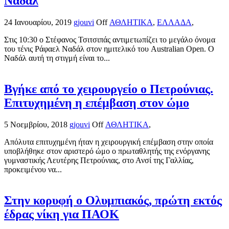
Ναδάλ
24 Ιανουαρίου, 2019
gjouvi
Off
ΑΘΛΗΤΙΚΑ
,
ΕΛΛΑΔΑ
,
Στις 10:30 ο Στέφανος Τσιτσιπάς αντιμετωπίζει το μεγάλο όνομα
του τένις Ράφαελ Ναδάλ στον ημιτελικό του Australian Open. Ο
Ναδάλ αυτή τη στιγμή είναι το...
Βγήκε από το χειρουργείο ο Πετρούνιας.
Επιτυχημένη η επέμβαση στον ώμο
5 Νοεμβρίου, 2018
gjouvi
Off
ΑΘΛΗΤΙΚΑ
,
Απόλυτα επιτυχημένη ήταν η χειρουργική επέμβαση στην οποία
υποβλήθηκε στον αριστερό ώμο ο πρωταθλητής της ενόργανης
γυμναστικής Λευτέρης Πετρούνιας, στο Ανσί της Γαλλίας,
προκειμένου να...
Στην κορυφή ο Ολυμπιακός, πρώτη εκτός
έδρας νίκη για ΠΑΟΚ