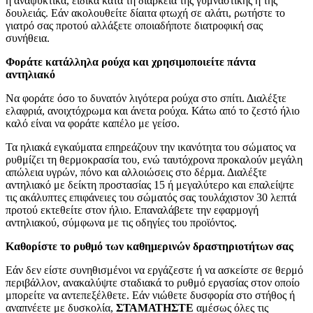
ή αναψυκτικά, ειδικά κατά τη διάρκεια της γυμναστικής ή της
δουλειάς. Εάν ακολουθείτε δίαιτα φτωχή σε αλάτι, ρωτήστε το
γιατρό σας προτού αλλάξετε οποιαδήποτε διατροφική σας
συνήθεια.
Φοράτε κατάλληλα ρούχα και χρησιμοποιείτε πάντα
αντηλιακό
Να φοράτε όσο το δυνατόν λιγότερα ρούχα στο σπίτι. Διαλέξτε
ελαφριά, ανοιχτόχρωμα και άνετα ρούχα. Κάτω από το ζεστό ήλιο
καλό είναι να φοράτε καπέλο με γείσο.
Τα ηλιακά εγκαύματα επηρεάζουν την ικανότητα του σώματος να
ρυθμίζει τη θερμοκρασία του, ενώ ταυτόχρονα προκαλούν μεγάλη
απώλεια υγρών, πόνο και αλλοιώσεις στο δέρμα. Διαλέξτε
αντηλιακό με δείκτη προστασίας 15 ή μεγαλύτερο και επαλείψτε
τις ακάλυπτες επιφάνειες του σώματός σας τουλάχιστον 30 λεπτά
προτού εκτεθείτε στον ήλιο. Επαναλάβετε την εφαρμογή
αντηλιακού, σύμφωνα με τις οδηγίες του προϊόντος.
Καθορίστε το ρυθμό των καθημερινών δραστηριοτήτων σας
Εάν δεν είστε συνηθισμένοι να εργάζεστε ή να ασκείστε σε θερμό
περιβάλλον, ανακαλύψτε σταδιακά το ρυθμό εργασίας στον οποίο
μπορείτε να αντεπεξέλθετε. Εάν νιώθετε δυσφορία στο στήθος ή
αναπνέετε με δυσκολία,
ΣΤΑΜΑΤΗΣΤΕ
αμέσως όλες τις