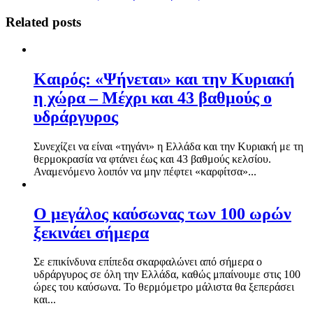
Related posts
Καιρός: «Ψήνεται» και την Κυριακή
η χώρα – Μέχρι και 43 βαθμούς ο
υδράργυρος
Συνεχίζει να είναι «τηγάνι» η Ελλάδα και την Κυριακή με τη
θερμοκρασία να φτάνει έως και 43 βαθμούς κελσίου.
Αναμενόμενο λοιπόν να μην πέφτει «καρφίτσα»...
Ο μεγάλος καύσωνας των 100 ωρών
ξεκινάει σήμερα
Σε επικίνδυνα επίπεδα σκαρφαλώνει από σήμερα ο
υδράργυρος σε όλη την Ελλάδα, καθώς μπαίνουμε στις 100
ώρες του καύσωνα. Το θερμόμετρο μάλιστα θα ξεπεράσει
και...