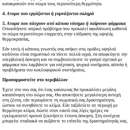
κατακρατούν στο σώμα τους περισσότερη θερμότητα.
4. Ατομα που εργάζονται ή γυμνάζονται σκληρά
5. Ατομα που πάσχουν από κάποιο νόσημα ή παίρνουν φάρμακα
Οποιοδήποτε ιατρικό πρόβλημα που προκαλεί αφυδάτωση καθιστά
το σώμα περισσότερο επιρρεπές στην επίδραση της υψηλής
θερμοκρασίας.
Εάν εσείς ή κάποιος γνωστός σας ανήκει στις ομάδες υψηλού
κινδύνου είναι σημαντικό να πίνετε πολλά υγρά, να αποφεύγετε την
υπερβολική άσκηση και να συμβουλεύεστε το γιατρό σχετικά με
φάρμακα που λαμβάνετε για υπέρταση, ψυχικά νοσήματα, αϋπνία ή
προβλήματα του κυκλοφορικού συστήματος.
Προσαρμοστείτε στο περιβάλλον
Έχετε στο νου σας ότι ένας καύσωνας θα προκαλέσει μεγάλη
καταπόνηση στο σώμα σας. Θα αποκτήσετε μεγαλύτερη αντοχή
στη ζέστη, εάν περιορίσετε τη σωματική σας δραστηριότητα,
ώσπου να συνηθίσετε το κλίμα. Εάν ταξιδεύετε σε περιοχή με
θερμότερο κλίμα, δώστε στον εαυτό σας λίγες ημέρες να
εγκλιματιστεί προτού ξεκινήσετε έντονη άσκηση. Στη συνέχεια
μπορείτε σταδιακά να αυξάνετε το επίπεδο της δραστηριότητάς σας.