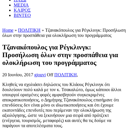
MEDIA
ΚΑΙΡΟΣ
ΒΙΝΤΕΟ
Home
»
ΠΟΛΙΤΙΚΗ
» Τζανακόπουλος για Ρέγκλινγκ: Προσήλωση
όλων στην προσπάθεια για ολοκλήρωση του προγράμματος
Τζανακόπουλος για Ρέγκλινγκ:
Προσήλωση όλων στην προσπάθεια για
ολοκλήρωση του προγράμματος
20 Ιουνίου, 2017
gjouvi
Off
ΠΟΛΙΤΙΚΗ
,
Κληθείς να σχολιάσει δηλώσεις του Κλάους Ρέγκλινγκ ότι
δουλεύουν πολύ καλά με τον κ. Τσακαλώτο, όμως κάποιοι άλλοι
υπουργοί ορισμένες φορές αμφισβητούν συγκεκριμένες
αποκρατικοποιήσεις, ο Δημήτρης Τζανακόπουλος επισήμανε ότι
επενδύσεις δεν είναι μόνο οι ιδιωτικοποιήσεις και ότι έχουμε
εκατοντάδες επενδυτές που περίμεναν την ολοκλήρωση της
αξιολόγησης, ώστε να ξεκινήσουν μια σειρά από πρότζεκτ
(ενέργεια, τουρισμός, μεταφορές) και αυτές θα τις δούμε να
παράγουν τα αποτελέσματα τους.