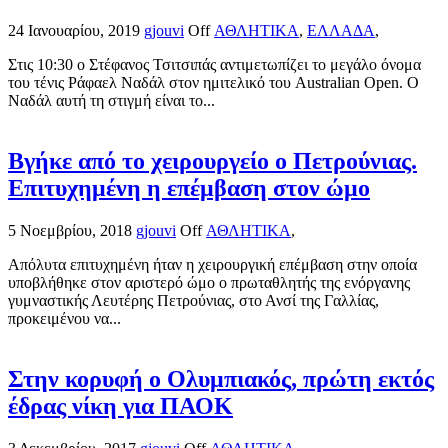
24 Ιανουαρίου, 2019
gjouvi
Off
ΑΘΛΗΤΙΚΑ
,
ΕΛΛΑΔΑ
,
Στις 10:30 ο Στέφανος Τσιτσιπάς αντιμετωπίζει το μεγάλο όνομα
του τένις Ράφαελ Ναδάλ στον ημιτελικό του Australian Open. Ο
Ναδάλ αυτή τη στιγμή είναι το...
Βγήκε από το χειρουργείο ο Πετρούνιας.
Επιτυχημένη η επέμβαση στον ώμο
5 Νοεμβρίου, 2018
gjouvi
Off
ΑΘΛΗΤΙΚΑ
,
Απόλυτα επιτυχημένη ήταν η χειρουργική επέμβαση στην οποία
υποβλήθηκε στον αριστερό ώμο ο πρωταθλητής της ενόργανης
γυμναστικής Λευτέρης Πετρούνιας, στο Ανσί της Γαλλίας,
προκειμένου να...
Στην κορυφή ο Ολυμπιακός, πρώτη εκτός
έδρας νίκη για ΠΑΟΚ