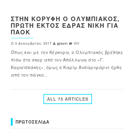
ΣΤΗΝ ΚΟΡΥΦΉ Ο ΟΛΥΜΠΙΑΚΌΣ,
ΠΡΏΤΗ ΕΚΤΌΣ ΈΔΡΑΣ ΝΊΚΗ ΓΙΑ
ΠΑΟΚ
3 Δεκεμβρίου, 2017
gjouvi
Off
Όπως και με την Κέρκυρα, ο Ολυμπιακός βρέθηκε
πίσω στο σκορ από τον Απόλλωνα στο «Γ.
Καραϊσκάκης», όμως ο Καρίμ Ανσαριφάρντ ήρθε
από τον πάγκο...
ALL 75 ARTICLES
ΠΡΩΤΟΣΈΛΙΔΑ