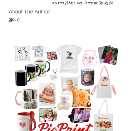
καταιγίδες και λασποβροχές
About The Author
gjouvi