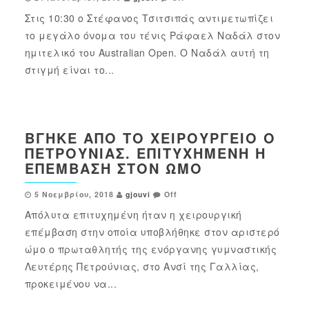
Στις 10:30 ο Στέφανος Τσιτσιπάς αντιμετωπίζει
το μεγάλο όνομα του τένις Ράφαελ Ναδάλ στον
ημιτελικό του Australian Open. Ο Ναδάλ αυτή τη
στιγμή είναι το...
ΒΓΉΚΕ ΑΠΌ ΤΟ ΧΕΙΡΟΥΡΓΕΊΟ Ο
ΠΕΤΡΟΎΝΙΑΣ. ΕΠΙΤΥΧΗΜΈΝΗ Η
ΕΠΈΜΒΑΣΗ ΣΤΟΝ ΏΜΟ
5 Νοεμβρίου, 2018
gjouvi
Off
Απόλυτα επιτυχημένη ήταν η χειρουργική
επέμβαση στην οποία υποβλήθηκε στον αριστερό
ώμο ο πρωταθλητής της ενόργανης γυμναστικής
Λευτέρης Πετρούνιας, στο Ανσί της Γαλλίας,
προκειμένου να...