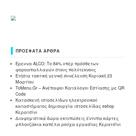
ΠΡΌΣΦΑΤΑ ΆΡΘΡΑ
Έρευνα ALCO: Το 84% υπέρ πρόσθετων
φοροαπαλλαγών στους πολύτεκνους
Ετήσια τακτική γενική συνέλευση Κυριακή 23
Μαρτίου
ToMenu.Gr – Ανέπαφοι Κατάλογοι Εστίασης με QR
Code
Κατασκευή ιστοσελίδων ηλεκτρονικού
καταστήματος δημιουργία ιστοσελίδας eshop
Κερατσίνι
Διαφημιστικά δώρα εκτυπώσεις έντυπα κάρτες
μπλουζάκια καπέλα ρούχα εργασίας Κερατσίνι