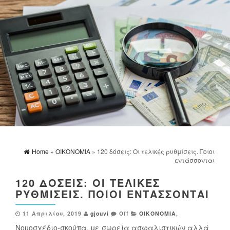
Home
»
ΟΙΚΟΝΟΜΙΑ
» 120 δόσεις: Οι τελικές ρυθμίσεις. Ποιοι
εντάσσονται
120 ΔΌΣΕΙΣ: ΟΙ ΤΕΛΙΚΈΣ
ΡΥΘΜΊΣΕΙΣ. ΠΟΙΟΙ ΕΝΤΆΣΣΟΝΤΑΙ
11 Απριλίου, 2019
gjouvi
Off
ΟΙΚΟΝΟΜΙΑ
,
Νοµοσχέδιο-σκούπα, µε σωρεία ασφαλιστικών αλλά