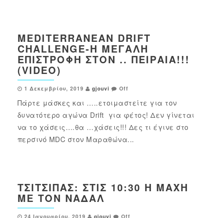
MEDITERRANEAN DRIFT
CHALLENGE-Η ΜΕΓΆΛΗ
ΕΠΙΣΤΡΟΦΉ ΣΤΟΝ .. ΠΕΙΡΑΙΆ!!!
(VIDEO)
1 Δεκεμβρίου, 2019
gjouvi
Off
Πάρτε μάσκες και …..ετοιμαστείτε για τον
δυνατότερο αγώνα Drift για φέτος! Δεν γίνεται
να το χάσεις….θα …χάσεις!!! Δες τι έγινε στο
περσινό MDC στον Μαραθώνα...
ΤΣΙΤΣΙΠΆΣ: ΣΤΙΣ 10:30 Η ΜΆΧΗ
ΜΕ ΤΟΝ ΝΑΔΆΛ
24 Ιανουαρίου, 2019
gjouvi
Off