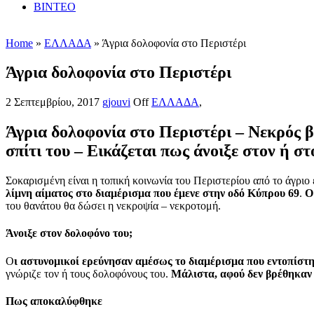
ΒΙΝΤΕΟ
Home
»
ΕΛΛΑΔΑ
» Άγρια δολοφονία στο Περιστέρι
Άγρια δολοφονία στο Περιστέρι
2 Σεπτεμβρίου, 2017
gjouvi
Off
ΕΛΛΑΔΑ
,
Άγρια δολοφονία στο Περιστέρι – Νεκρός β
σπίτι του – Εικάζεται πως άνοιξε στον ή σ
Σοκαρισμένη είναι η τοπική κοινωνία του Περιστερίου από το άγρι
λίμνη αίματος στο διαμέρισμα που έμενε στην οδό Κύπρου 69
.
Ο 
του θανάτου θα δώσει η νεκροψία – νεκροτομή.
Άνοιξε στον δολοφόνο του;
Ο
ι αστυνομικοί ερεύνησαν αμέσως το διαμέρισμα που εντοπίστη
γνώριζε τον ή τους δολοφόνους του.
Μάλιστα, αφού δεν βρέθηκαν 
Πως αποκαλύφθηκε