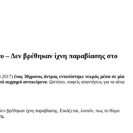
ου – Δεν βρέθηκαν ίχνη παραβίασης στο
9.2017)
ένας 30χρονος άντρας εντοπίστηκε νεκρός μέσα σε μία
πό αιχμηρό αντικείμενο
. Ωστόσο, σαφείς απαντήσεις για τα αίτια
εν βρέθηκαν ίχνη παραβίασης. Εικάζεται, λοιπόν, πως το θύμα
ες.