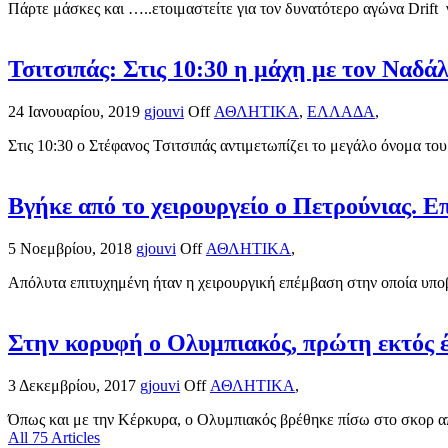
Πάρτε μάσκες και …..ετοιμαστείτε για τον δυνατότερο αγώνα Drift 
Τσιτσιπάς: Στις 10:30 η μάχη με τον Ναδά
24 Ιανουαρίου, 2019
gjouvi
Off
ΑΘΛΗΤΙΚΑ
,
ΕΛΛΑΔΑ
,
Στις 10:30 ο Στέφανος Τσιτσιπάς αντιμετωπίζει το μεγάλο όνομα του
Βγήκε από το χειρουργείο ο Πετρούνιας. 
5 Νοεμβρίου, 2018
gjouvi
Off
ΑΘΛΗΤΙΚΑ
,
Απόλυτα επιτυχημένη ήταν η χειρουργική επέμβαση στην οποία υποβ
Στην κορυφή ο Ολυμπιακός, πρώτη εκτός 
3 Δεκεμβρίου, 2017
gjouvi
Off
ΑΘΛΗΤΙΚΑ
,
Όπως και με την Κέρκυρα, ο Ολυμπιακός βρέθηκε πίσω στο σκορ απ
All 75 Articles