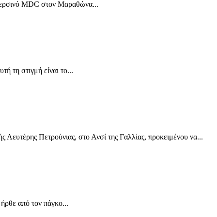
ο περσινό MDC στον Μαραθώνα...
ή τη στιγμή είναι το...
 Λευτέρης Πετρούνιας, στο Ανσί της Γαλλίας, προκειμένου να...
ρθε από τον πάγκο...