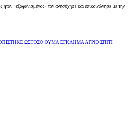
ος ήταν «εξαφανισμένος» τον ανησύχησε και επικοινώνησε με την
ΟΠΙΣΤΗΚΕ ΩΣΤΟΣΟ ΘΥΜΑ ΕΓΚΛΗΜΑ ΑΓΡΙΟ ΣΠΙΤΙ