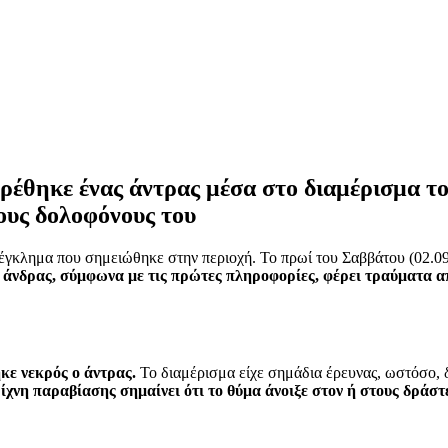
ρέθηκε ένας άντρας μέσα στο διαμέρισμα τ
τους δολοφόνους του
ο έγκλημα που σημειώθηκε στην περιοχή. Το πρωί του Σαββάτου (02.0
άνδρας, σύμφωνα με τις πρώτες πληροφορίες, φέρει τραύματα α
κε νεκρός ο άντρας.
Το διαμέρισμα είχε σημάδια έρευνας, ωστόσο, δ
ίχνη παραβίασης σημαίνει ότι το θύμα άνοιξε στον ή στους δράστ