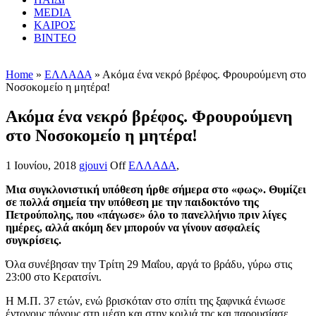
MEDIA
ΚΑΙΡΟΣ
ΒΙΝΤΕΟ
Home
»
ΕΛΛΑΔΑ
» Ακόμα ένα νεκρό βρέφος. Φρουρούμενη στο
Νοσοκομείο η μητέρα!
Ακόμα ένα νεκρό βρέφος. Φρουρούμενη
στο Νοσοκομείο η μητέρα!
1 Ιουνίου, 2018
gjouvi
Off
ΕΛΛΑΔΑ
,
Μια συγκλονιστική υπόθεση ήρθε σήμερα στο «φως». Θυμίζει
σε πολλά σημεία την υπόθεση με την παιδοκτόνο της
Πετρούπολης, που «πάγωσε» όλο το πανελλήνιο πριν λίγες
ημέρες, αλλά ακόμη δεν μπορούν να γίνουν ασφαλείς
συγκρίσεις.
Όλα συνέβησαν την Τρίτη 29 Μαΐου, αργά το βράδυ, γύρω στις
23:00 στο Κερατσίνι.
Η Μ.Π. 37 ετών, ενώ βρισκόταν στο σπίτι της ξαφνικά ένιωσε
έντονους πόνους στη μέση και στην κοιλιά της και παρουσίασε