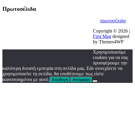
Πρωτοσέλιδα
πρωτοσέλιδα
Copyright © 2026 |
First Mag
designed
by Themes4WP
Χρησιμοποιούμε
cookies για να σας
προσφέρουμε την
καλύτερη δυνατή εμπειρία στη σελίδα μας. Εάν συνεχίσετε να
χρησιμοποιείτε τη σελίδα, θα υποθέσουμε πως είστε
ικανοποιημένοι με αυτό.
Αποδοχή
Απόρριψη