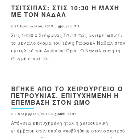
ΤΣΙΤΣΙΠΆΣ: ΣΤΙΣ 10:30 Η ΜΆΧΗ
ΜΕ ΤΟΝ ΝΑΔΆΛ
24 Ιανουαρίου, 2019
gjouvi
Off
Στις 10:30 ο Στέφανος Τσιτσιπάς αντιμετωπίζει
το μεγάλο όνομα του τένις Ράφαελ Ναδάλ στον
ημιτελικό του Australian Open. Ο Ναδάλ αυτή τη
στιγμή είναι το...
ΒΓΉΚΕ ΑΠΌ ΤΟ ΧΕΙΡΟΥΡΓΕΊΟ Ο
ΠΕΤΡΟΎΝΙΑΣ. ΕΠΙΤΥΧΗΜΈΝΗ Η
ΕΠΈΜΒΑΣΗ ΣΤΟΝ ΏΜΟ
5 Νοεμβρίου, 2018
gjouvi
Off
Απόλυτα επιτυχημένη ήταν η χειρουργική
επέμβαση στην οποία υποβλήθηκε στον αριστερό