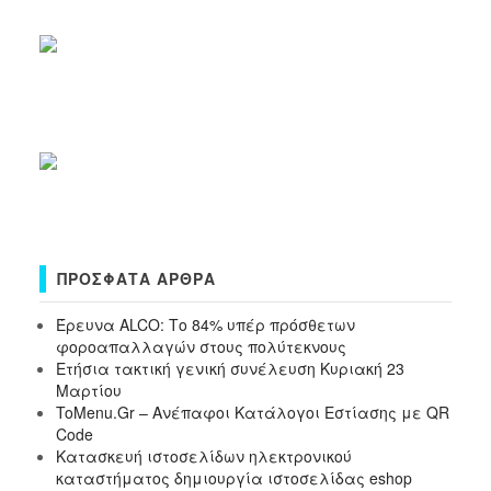
ΠΡΌΣΦΑΤΑ ΆΡΘΡΑ
Έρευνα ALCO: Το 84% υπέρ πρόσθετων
φοροαπαλλαγών στους πολύτεκνους
Ετήσια τακτική γενική συνέλευση Κυριακή 23
Μαρτίου
ToMenu.Gr – Ανέπαφοι Κατάλογοι Εστίασης με QR
Code
Κατασκευή ιστοσελίδων ηλεκτρονικού
καταστήματος δημιουργία ιστοσελίδας eshop