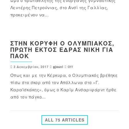
ώμο ο πρωταθλητής της ενόργανης γυμναστικής
Λευτέρης Πετρούνιας, στο Ανσί της Γαλλίας,
προκειμένου να...
ΣΤΗΝ ΚΟΡΥΦΉ Ο ΟΛΥΜΠΙΑΚΌΣ,
ΠΡΏΤΗ ΕΚΤΌΣ ΈΔΡΑΣ ΝΊΚΗ ΓΙΑ
ΠΑΟΚ
3 Δεκεμβρίου, 2017
gjouvi
Off
Όπως και με την Κέρκυρα, ο Ολυμπιακός βρέθηκε
πίσω στο σκορ από τον Απόλλωνα στο «Γ.
Καραϊσκάκης», όμως ο Καρίμ Ανσαριφάρντ ήρθε
από τον πάγκο...
ALL 75 ARTICLES