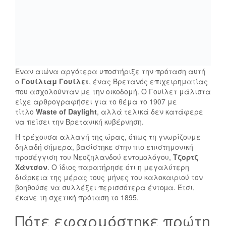
Έναν αιώνα αργότερα υποστήριξε την πρόταση αυτή
ο
Γουίλιαμ Γουίλετ
, ένας Βρετανός επιχειρηματίας
που ασχολούνταν με την οικοδομή. Ο Γουίλετ μάλιστα
είχε αρθρογραφήσει για το θέμα το 1907 με
τίτλο
Waste of Daylight
, αλλά τελικά δεν κατάφερε
να πείσει την Βρετανική κυβέρνηση.
Η τρέχουσα αλλαγή της ώρας, όπως τη γνωρίζουμε
δηλαδή σήμερα, βασίστηκε στην πιο επιστημονική
προσέγγιση του Νεοζηλανδού εντοµολόγου,
Τζορτζ
Χάντσον
. Ο ίδιος παρατήρησε ότι η μεγαλύτερη
διάρκεια της μέρας τους μήνες του καλοκαιριού τον
βοηθούσε να συλλέξει περισσότερα έντοµα. Έτσι,
έκανε τη σχετική πρόταση το 1895.
Πότε εφαρμόστηκε πρώτη