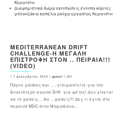
Κερατσίνι
Διαφημιστικά δώρα εκτυπώσεις έντυπα κάρτες
μπλουζάκια καπέλα ρούχα εργασίας Κερατσίνι
MEDITERRANEAN DRIFT
CHALLENGE-Η ΜΕΓΆΛΗ
ΕΠΙΣΤΡΟΦΉ ΣΤΟΝ .. ΠΕΙΡΑΙΆ!!!
(VIDEO)
1 Δεκεμβρίου, 2019
gjouvi
Off
Πάρτε μάσκες και …..ετοιμαστείτε για τον
δυνατότερο αγώνα Drift για φέτος! Δεν γίνεται
να το χάσεις….θα …χάσεις!!! Δες τι έγινε στο
περσινό MDC στον Μαραθώνα...