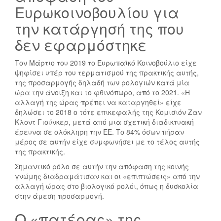
Ευρωκοινοβουλίου για
την κατάργησή της που
δεν εφαρμόστηκε
Τον Μάρτιο του 2019 το Ευρωπαϊκό Κοινοβούλιο είχε
ψηφίσει υπέρ του τερματισμού της πρακτικής αυτής,
της προσαρμογής δηλαδή των ρολογιών κατά μία
ώρα την άνοιξη και το φθινόπωρο, από το 2021. «Η
αλλαγή της ώρας πρέπει να καταργηθεί» είχε
δηλώσει το 2018 ο τότε επικεφαλής της Κομισιόν Ζαν
Κλοντ Γιούνκερ, μετά από μια σχετική διαδικτυακή
έρευνα σε ολόκληρη την ΕΕ. Το 84% όσων πήραν
μέρος σε αυτήν είχε συμφωνήσει με το τέλος αυτής
της πρακτικής.
Σημαντικό ρόλο σε αυτήν την απόφαση της κοινής
γνώμης διαδραμάτισαν και οι «επιπτώσεις» από την
αλλαγή ώρας στο βιολογικό ρολόι, όπως η δυσκολία
στην άμεση προσαρμογή.
Ο «πατέρας» της