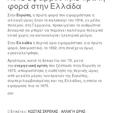
φορά στην Ελλάδα
Στην
Ευρώπη,
η πρώτη φορά που εφαρμόστηκε η
αλλαγή ώρας ήταν το καλοκαίρι του 1916, εν μέσω
πολέμου, στη Γερμανία, προκειμένου το ανθρώπινο
δυναμικό να μπορεί να παράγει καλύτερα πολεμικό
υλικό χωρίς να καταναλώνει ηλεκτρικό ρεύμα.
Στην
Ελλάδα
η θερινή ώρα εφαρμόστηκε για πρώτη
φορά, δοκιμαστικά, το 1932, στη συνέχεια όμως
εγκαταλείφθηκε.
Αργότερα, κατά τη δεκαετία του ‘70, μετά
την
ενεργειακή κρίση
που ξέσπασε στην Ευρώπη το
1973, αποφασίστηκε η υιοθέτηση της θερινής ώρας
από μεγάλο μέρος των κρατών της Ευρώπης,
συμπεριλαμβανομένης και της Ελλάδας, η οποία το
εφάρμοσε πια το 1975.
cnn
Ετικέτες:
ΚΩΣΤΑΣ ΣΚΡΕΚΑΣ · ΑΛΛΑΓΗ ΩΡΑΣ ·