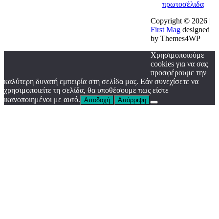
πρωτοσέλιδα
Copyright © 2026 |
First Mag
designed
by Themes4WP
Χρησιμοποιούμε
cookies για να σας
προσφέρουμε την
καλύτερη δυνατή εμπειρία στη σελίδα μας. Εάν συνεχίσετε να
χρησιμοποιείτε τη σελίδα, θα υποθέσουμε πως είστε
ικανοποιημένοι με αυτό.
Αποδοχή
Απόρριψη