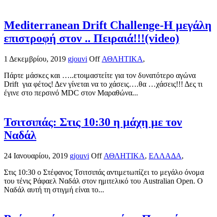
Mediterranean Drift Challenge-Η μεγάλη
επιστροφή στον .. Πειραιά!!!(video)
1 Δεκεμβρίου, 2019
gjouvi
Off
ΑΘΛΗΤΙΚΑ
,
Πάρτε μάσκες και …..ετοιμαστείτε για τον δυνατότερο αγώνα
Drift για φέτος! Δεν γίνεται να το χάσεις….θα …χάσεις!!! Δες τι
έγινε στο περσινό MDC στον Μαραθώνα...
Τσιτσιπάς: Στις 10:30 η μάχη με τον
Ναδάλ
24 Ιανουαρίου, 2019
gjouvi
Off
ΑΘΛΗΤΙΚΑ
,
ΕΛΛΑΔΑ
,
Στις 10:30 ο Στέφανος Τσιτσιπάς αντιμετωπίζει το μεγάλο όνομα
του τένις Ράφαελ Ναδάλ στον ημιτελικό του Australian Open. Ο
Ναδάλ αυτή τη στιγμή είναι το...