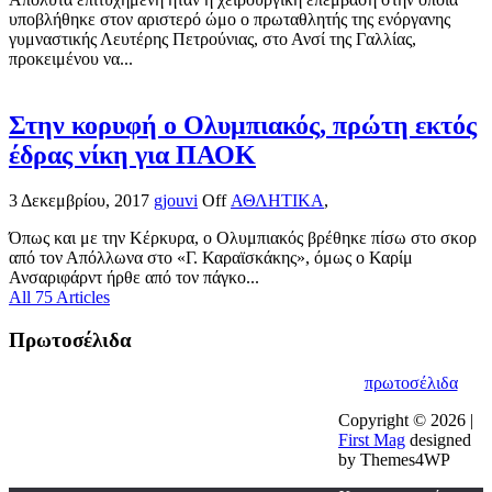
υποβλήθηκε στον αριστερό ώμο ο πρωταθλητής της ενόργανης
γυμναστικής Λευτέρης Πετρούνιας, στο Ανσί της Γαλλίας,
προκειμένου να...
Στην κορυφή ο Ολυμπιακός, πρώτη εκτός
έδρας νίκη για ΠΑΟΚ
3 Δεκεμβρίου, 2017
gjouvi
Off
ΑΘΛΗΤΙΚΑ
,
Όπως και με την Κέρκυρα, ο Ολυμπιακός βρέθηκε πίσω στο σκορ
από τον Απόλλωνα στο «Γ. Καραϊσκάκης», όμως ο Καρίμ
Ανσαριφάρντ ήρθε από τον πάγκο...
All 75 Articles
Πρωτοσέλιδα
πρωτοσέλιδα
Copyright © 2026 |
First Mag
designed
by Themes4WP