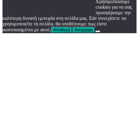
Χρησιμοποιούμε
cookies για να σας
προσφέρουμε την
καλύτερη δυνατή εμπειρία στη σελίδα μας. Εάν συνεχίσετε να
χρησιμοποιείτε τη σελίδα, θα υποθέσουμε πως είστε
ικανοποιημένοι με αυτό.
Αποδοχή
Απόρριψη