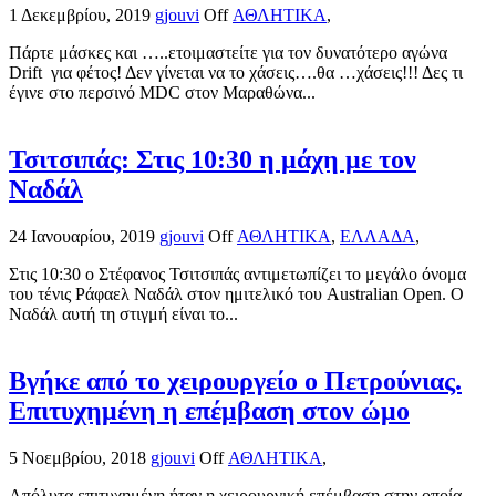
1 Δεκεμβρίου, 2019
gjouvi
Off
ΑΘΛΗΤΙΚΑ
,
Πάρτε μάσκες και …..ετοιμαστείτε για τον δυνατότερο αγώνα
Drift για φέτος! Δεν γίνεται να το χάσεις….θα …χάσεις!!! Δες τι
έγινε στο περσινό MDC στον Μαραθώνα...
Τσιτσιπάς: Στις 10:30 η μάχη με τον
Ναδάλ
24 Ιανουαρίου, 2019
gjouvi
Off
ΑΘΛΗΤΙΚΑ
,
ΕΛΛΑΔΑ
,
Στις 10:30 ο Στέφανος Τσιτσιπάς αντιμετωπίζει το μεγάλο όνομα
του τένις Ράφαελ Ναδάλ στον ημιτελικό του Australian Open. Ο
Ναδάλ αυτή τη στιγμή είναι το...
Βγήκε από το χειρουργείο ο Πετρούνιας.
Επιτυχημένη η επέμβαση στον ώμο
5 Νοεμβρίου, 2018
gjouvi
Off
ΑΘΛΗΤΙΚΑ
,
Απόλυτα επιτυχημένη ήταν η χειρουργική επέμβαση στην οποία