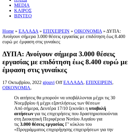
MEDIA
ΚΑΙΡΟΣ
ΒΙΝΤΕΟ
Home
»
ΕΛΛΑΔΑ
»
ΕΠΙΧΕΙΡΕΙΝ
»
ΟΙΚΟΝΟΜΙΑ
» ΔΥΠΑ:
Ανοίγουν σήμερα 3.000 θέσεις εργασίας με επιδότηση έως 8.400
ευρώ με έμφαση στις γυναίκες
ΔΥΠΑ: Ανοίγουν σήμερα 3.000 θέσεις
εργασίας με επιδότηση έως 8.400 ευρώ με
έμφαση στις γυναίκες
17 Οκτωβρίου, 2022
gjouvi
Off
ΕΛΛΑΔΑ
,
ΕΠΙΧΕΙΡΕΙΝ
,
ΟΙΚΟΝΟΜΙΑ
,
Οι αιτήσεις θα μπορούν να υποβάλλονται μέχρι τις 30
Νοεμβρίου ή μέχρι εξαντλήσεως των θέσεων
Από σήμερα, Δευτέρα 17/10 ξεκινάει η
υποβολή
αιτήσεων
για τις επιχειρήσεις που δραστηριοποιούνται
στη Διοικητική Περιφέρεια Νοτίου Αιγαίου για
τις
3.000 θέσεις εργασίας
Γ’ κύκλου του
«Προγράμματος επιχορήγησης επιχειρήσεων για την