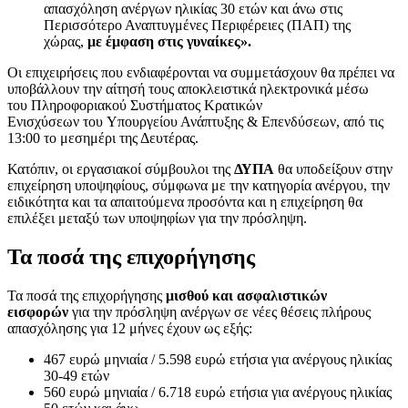
απασχόληση ανέργων ηλικίας 30 ετών και άνω στις
Περισσότερο Αναπτυγμένες Περιφέρειες (ΠΑΠ) της
χώρας,
με έμφαση στις γυναίκες».
Οι επιχειρήσεις που ενδιαφέρονται να συμμετάσχουν θα πρέπει να
υποβάλλουν την αίτησή τους αποκλειστικά ηλεκτρονικά μέσω
του Πληροφοριακού Συστήματος Κρατικών
Ενισχύσεων του Υπουργείου Ανάπτυξης & Επενδύσεων, από τις
13:00 το μεσημέρι της Δευτέρας.
Κατόπιν, οι εργασιακοί σύμβουλοι της
ΔΥΠΑ
θα υποδείξουν στην
επιχείρηση υποψηφίους, σύμφωνα με την κατηγορία ανέργου, την
ειδικότητα και τα απαιτούμενα προσόντα και η επιχείρηση θα
επιλέξει μεταξύ των υποψηφίων για την πρόσληψη.
Τα ποσά της επιχορήγησης
Τα ποσά της επιχορήγησης
μισθού και ασφαλιστικών
εισφορών
για την πρόσληψη ανέργων σε νέες θέσεις πλήρους
απασχόλησης για 12 μήνες έχουν ως εξής:
467 ευρώ μηνιαία / 5.598 ευρώ ετήσια για ανέργους ηλικίας
30-49 ετών
560 ευρώ μηνιαία / 6.718 ευρώ ετήσια για ανέργους ηλικίας