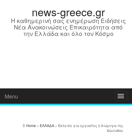
news-greece.gr
Η καθημερινή σας ενημέρωση Ειδήσεις
Νέα Ανακοινώσεις Επικαιρότητα από
την Ελλάδα και όλο τον Κόσμο
Menu
Toggl
naviga
Home
»
ΕΛΛΑΔΑ
» Έκλεισε για εργασίες η διώρυγα της
Κορίνθου