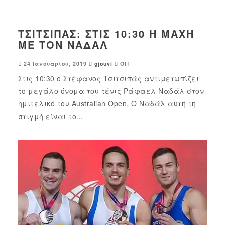
ΤΣΙΤΣΙΠΆΣ: ΣΤΙΣ 10:30 Η ΜΆΧΗ
ΜΕ ΤΟΝ ΝΑΔΆΛ
24 Ιανουαρίου, 2019
gjouvi
Off
Στις 10:30 ο Στέφανος Τσιτσιπάς αντιμετωπίζει
το μεγάλο όνομα του τένις Ράφαελ Ναδάλ στον
ημιτελικό του Australian Open. Ο Ναδάλ αυτή τη
στιγμή είναι το...