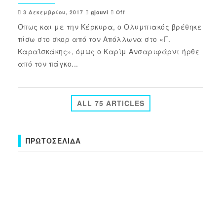
3 Δεκεμβρίου, 2017
gjouvi
Off
Όπως και με την Κέρκυρα, ο Ολυμπιακός βρέθηκε
πίσω στο σκορ από τον Απόλλωνα στο «Γ.
Καραϊσκάκης», όμως ο Καρίμ Ανσαριφάρντ ήρθε
από τον πάγκο...
ALL 75 ARTICLES
ΠΡΩΤΟΣΈΛΙΔΑ