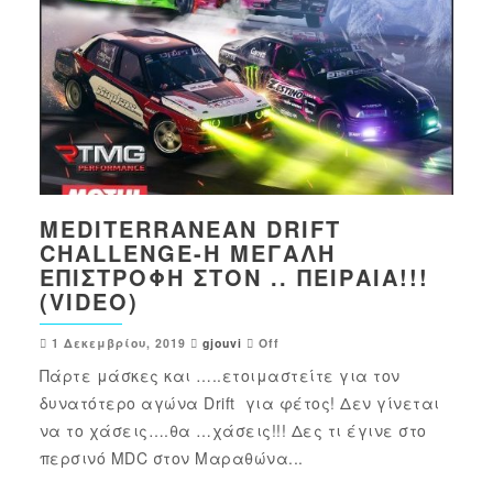
MEDITERRANEAN DRIFT
CHALLENGE-Η ΜΕΓΆΛΗ
ΕΠΙΣΤΡΟΦΉ ΣΤΟΝ .. ΠΕΙΡΑΙΆ!!!
(VIDEO)
1 Δεκεμβρίου, 2019
gjouvi
Off
Πάρτε μάσκες και …..ετοιμαστείτε για τον
δυνατότερο αγώνα Drift για φέτος! Δεν γίνεται
να το χάσεις….θα …χάσεις!!! Δες τι έγινε στο
περσινό MDC στον Μαραθώνα...