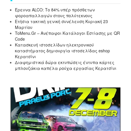
Έρευνα ALCO: Το 84% υπέρ πρόσθετων
φοροαπαλλαγών στους πολύτεκνους
Ετήσια τακτική γενική συνέλευση Κυριακή 23
Μαρτίου
ToMenu.Gr – Ανέπαφοι Κατάλογοι Εστίασης με QR
Code
Κατασκευή ιστοσελίδων ηλεκτρονικού
καταστήματος δημιουργία ιστοσελίδας eshop
Κερατσίνι
Διαφημιστικά δώρα εκτυπώσεις έντυπα κάρτες
μπλουζάκια καπέλα ρούχα εργασίας Κερατσίνι