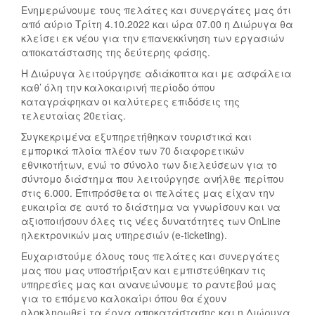
Ενημερώνουμε τους πελάτες και συνεργάτες μας ότι
από αύριο Τρίτη 4.10.2022 και ώρα 07.00 η Διώρυγα θα
κλείσει εκ νέου για την επανεκκίνηση των εργασιών
αποκατάστασης της δεύτερης φάσης.
Η Διώρυγα λειτούργησε αδιάκοπτα και με ασφάλεια
καθ’ όλη την καλοκαιρινή περίοδο όπου
καταγράφηκαν οι καλύτερες επιδόσεις της
τελευταίας 20ετίας.
Συγκεκριμένα εξυπηρετήθηκαν τουριστικά και
εμπορικά πλοία πλέον των 70 διαφορετικών
εθνικοτήτων, ενώ το σύνολο των διελεύσεων για το
σύντομο διάστημα που λειτούργησε ανήλθε περίπου
στις 6.000. Επιπρόσθετα οι πελάτες μας είχαν την
ευκαιρία σε αυτό το διάστημα να γνωρίσουν και να
αξιοποιήσουν όλες τις νέες δυνατότητες των OnLine
ηλεκτρονικών μας υπηρεσιών (e-ticketing).
Ευχαριστούμε όλους τους πελάτες και συνεργάτες
μας που μας υποστήριξαν και εμπιστεύθηκαν τις
υπηρεσίες μας και ανανεώνουμε το ραντεβού μας
για το επόμενο καλοκαίρι όπου θα έχουν
ολοκληρωθεί τα έργα αποκατάστασης και η Διώρυγα