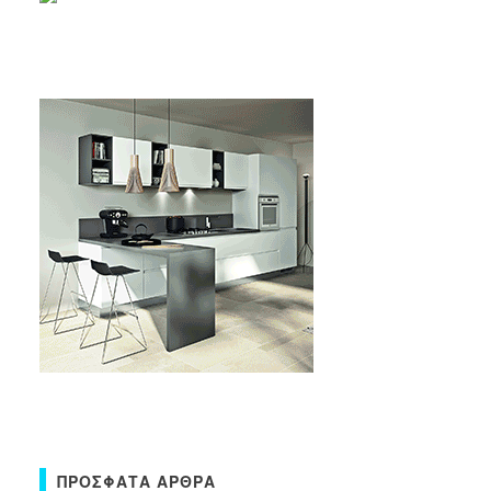
ΠΡΌΣΦΑΤΑ ΆΡΘΡΑ