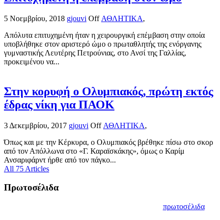
5 Νοεμβρίου, 2018
gjouvi
Off
ΑΘΛΗΤΙΚΑ
,
Απόλυτα επιτυχημένη ήταν η χειρουργική επέμβαση στην οποία
υποβλήθηκε στον αριστερό ώμο ο πρωταθλητής της ενόργανης
γυμναστικής Λευτέρης Πετρούνιας, στο Ανσί της Γαλλίας,
προκειμένου να...
Στην κορυφή ο Ολυμπιακός, πρώτη εκτός
έδρας νίκη για ΠΑΟΚ
3 Δεκεμβρίου, 2017
gjouvi
Off
ΑΘΛΗΤΙΚΑ
,
Όπως και με την Κέρκυρα, ο Ολυμπιακός βρέθηκε πίσω στο σκορ
από τον Απόλλωνα στο «Γ. Καραϊσκάκης», όμως ο Καρίμ
Ανσαριφάρντ ήρθε από τον πάγκο...
All 75 Articles
Πρωτοσέλιδα
πρωτοσέλιδα