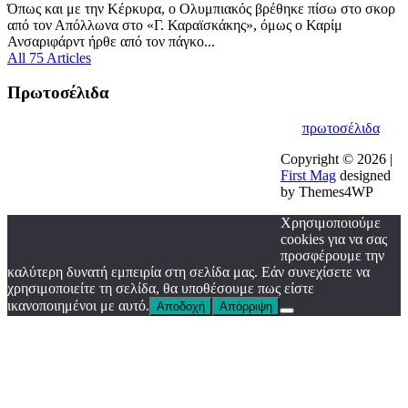
Όπως και με την Κέρκυρα, ο Ολυμπιακός βρέθηκε πίσω στο σκορ
από τον Απόλλωνα στο «Γ. Καραϊσκάκης», όμως ο Καρίμ
Ανσαριφάρντ ήρθε από τον πάγκο...
All 75 Articles
Πρωτοσέλιδα
πρωτοσέλιδα
Copyright © 2026 |
First Mag
designed
by Themes4WP
Χρησιμοποιούμε
cookies για να σας
προσφέρουμε την
καλύτερη δυνατή εμπειρία στη σελίδα μας. Εάν συνεχίσετε να
χρησιμοποιείτε τη σελίδα, θα υποθέσουμε πως είστε
ικανοποιημένοι με αυτό.
Αποδοχή
Απόρριψη