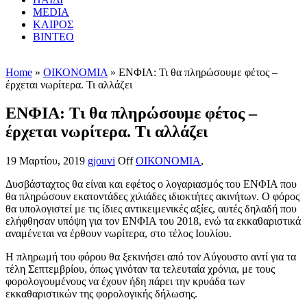
MEDIA
ΚΑΙΡΟΣ
ΒΙΝΤΕΟ
Home
»
ΟΙΚΟΝΟΜΙΑ
» ΕΝΦΙΑ: Τι θα πληρώσουμε φέτος –
έρχεται νωρίτερα. Τι αλλάζει
ΕΝΦΙΑ: Τι θα πληρώσουμε φέτος –
έρχεται νωρίτερα. Τι αλλάζει
19 Μαρτίου, 2019
gjouvi
Off
ΟΙΚΟΝΟΜΙΑ
,
Δυσβάσταχτος θα είναι και εφέτος ο λογαριασμός του ΕΝΦΙΑ που
θα πληρώσουν εκατοντάδες χιλιάδες ιδιοκτήτες ακινήτων. Ο φόρος
θα υπολογιστεί με τις ίδιες αντικειμενικές αξίες, αυτές δηλαδή που
ελήφθησαν υπόψη για τον ΕΝΦΙΑ του 2018, ενώ τα εκκαθαριστικά
αναμένεται να έρθουν νωρίτερα, στο τέλος Ιουλίου.
Η πληρωμή του φόρου θα ξεκινήσει από τον Αύγουστο αντί για τα
τέλη Σεπτεμβρίου, όπως γινόταν τα τελευταία χρόνια, με τους
φορολογουμένους να έχουν ήδη πάρει την κρυάδα των
εκκαθαριστικών της φορολογικής δήλωσης.