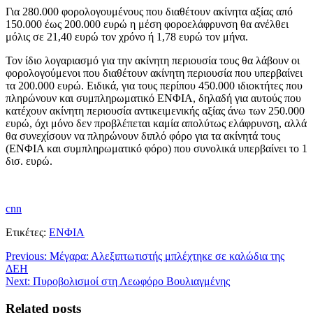
Για 280.000 φορολογουμένους που διαθέτουν ακίνητα αξίας από
150.000 έως 200.000 ευρώ η μέση φοροελάφρυνση θα ανέλθει
μόλις σε 21,40 ευρώ τον χρόνο ή 1,78 ευρώ τον μήνα.
Τον ίδιο λογαριασμό για την ακίνητη περιουσία τους θα λάβουν οι
φορολογούμενοι που διαθέτουν ακίνητη περιουσία που υπερβαίνει
τα 200.000 ευρώ. Ειδικά, για τους περίπου 450.000 ιδιοκτήτες που
πληρώνουν και συμπληρωματικό ΕΝΦΙΑ, δηλαδή για αυτούς που
κατέχουν ακίνητη περιουσία αντικειμενικής αξίας άνω των 250.000
ευρώ, όχι μόνο δεν προβλέπεται καμία απολύτως ελάφρυνση, αλλά
θα συνεχίσουν να πληρώνουν διπλό φόρο για τα ακίνητά τους
(ΕΝΦΙΑ και συμπληρωματικό φόρο) που συνολικά υπερβαίνει το 1
δισ. ευρώ.
cnn
Ετικέτες:
ΕΝΦΙΑ
Previous:
Μέγαρα: Αλεξιπτωτιστής μπλέχτηκε σε καλώδια της
ΔΕΗ
Next:
Πυροβολισμοί στη Λεωφόρο Βουλιαγμένης
Related posts