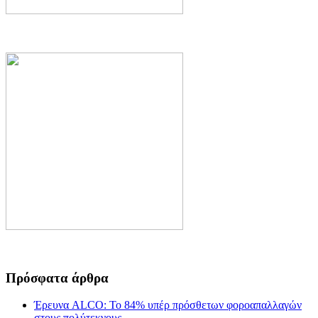
Πρόσφατα άρθρα
Έρευνα ALCO: Το 84% υπέρ πρόσθετων φοροαπαλλαγών
στους πολύτεκνους