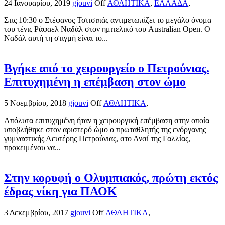
24 Ιανουαρίου, 2019
gjouvi
Off
ΑΘΛΗΤΙΚΑ
,
ΕΛΛΑΔΑ
,
Στις 10:30 ο Στέφανος Τσιτσιπάς αντιμετωπίζει το μεγάλο όνομα
του τένις Ράφαελ Ναδάλ στον ημιτελικό του Australian Open. Ο
Ναδάλ αυτή τη στιγμή είναι το...
Βγήκε από το χειρουργείο ο Πετρούνιας.
Επιτυχημένη η επέμβαση στον ώμο
5 Νοεμβρίου, 2018
gjouvi
Off
ΑΘΛΗΤΙΚΑ
,
Απόλυτα επιτυχημένη ήταν η χειρουργική επέμβαση στην οποία
υποβλήθηκε στον αριστερό ώμο ο πρωταθλητής της ενόργανης
γυμναστικής Λευτέρης Πετρούνιας, στο Ανσί της Γαλλίας,
προκειμένου να...
Στην κορυφή ο Ολυμπιακός, πρώτη εκτός
έδρας νίκη για ΠΑΟΚ
3 Δεκεμβρίου, 2017
gjouvi
Off
ΑΘΛΗΤΙΚΑ
,