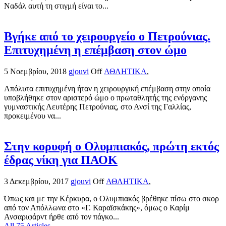
Ναδάλ αυτή τη στιγμή είναι το...
Βγήκε από το χειρουργείο ο Πετρούνιας.
Επιτυχημένη η επέμβαση στον ώμο
5 Νοεμβρίου, 2018
gjouvi
Off
ΑΘΛΗΤΙΚΑ
,
Απόλυτα επιτυχημένη ήταν η χειρουργική επέμβαση στην οποία
υποβλήθηκε στον αριστερό ώμο ο πρωταθλητής της ενόργανης
γυμναστικής Λευτέρης Πετρούνιας, στο Ανσί της Γαλλίας,
προκειμένου να...
Στην κορυφή ο Ολυμπιακός, πρώτη εκτός
έδρας νίκη για ΠΑΟΚ
3 Δεκεμβρίου, 2017
gjouvi
Off
ΑΘΛΗΤΙΚΑ
,
Όπως και με την Κέρκυρα, ο Ολυμπιακός βρέθηκε πίσω στο σκορ
από τον Απόλλωνα στο «Γ. Καραϊσκάκης», όμως ο Καρίμ
Ανσαριφάρντ ήρθε από τον πάγκο...
All 75 Articles