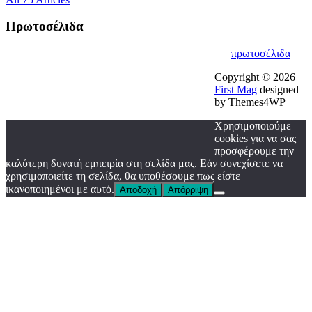
Πρωτοσέλιδα
πρωτοσέλιδα
Copyright © 2026 |
First Mag
designed
by Themes4WP
Χρησιμοποιούμε
cookies για να σας
προσφέρουμε την
καλύτερη δυνατή εμπειρία στη σελίδα μας. Εάν συνεχίσετε να
χρησιμοποιείτε τη σελίδα, θα υποθέσουμε πως είστε
ικανοποιημένοι με αυτό.
Αποδοχή
Απόρριψη