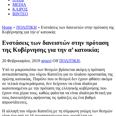
MEDIA
ΚΑΙΡΟΣ
ΒΙΝΤΕΟ
Home
»
ΠΟΛΙΤΙΚΗ
» Ενστάσεις των δανειστών στην πρόταση της
Κυβέρνησης για την α’ κατοικία;
Ενστάσεις των δανειστών στην πρόταση
της Κυβέρνησης για την α’ κατοικία;
20 Φεβρουαρίου, 2019
gjouvi
Off
ΠΟΛΙΤΙΚΗ
,
Υπό το μικροσκόπιο των θεσμών βρίσκεται ακόμη η πρόταση
αντικατάστασης του νόμου Κατσέλη για το πλαίσιο προστασίας της
πρώτης κατοικίας. Παρόλο που οι θεσμοί δεν έχουν φθάσει ακόμα
σε τελικά συμπεράσματα, δεν δείχνουν να είναι ιδιαίτερα
ικανοποιημένοι με την πρόταση της ελληνικής κυβέρνησης που
έχουν στα χέρια τους, καθώς φαίνεται να είναι ιδιαίτερα θετική για
τους δανειολήπτες αφήνοντας τις τράπεζες ώς ένα βαθμό
απροστάτευτες.
Η αλλαγή του νόμου Κατσέλη με τη σύμφωνη γνώμη των θεσμών
είναι ένα από τα 16 προαπαιτούμενα που χρειάζεται να