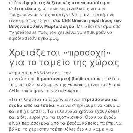
σεζόν
άφησε τις δεξαμενές στα περισσότερα
σπίτια άδειες,
με τους καταναλωτές να μην
προχωρούν σε νέες παραγγελίες την περασμένη
άνοιξη, όπως εξηγεί
στο CNN Greece η πρόεδρος των
Βενζινοπωλών, Μαρία Ζάγκα.
Με αποτέλεσμα όσο
πλησιάζουμε προς τον χειμώνα να επιθυμούν να
εφοδιαστούν εγκαίρως.
Χρειάζεται «προσοχή»
για το ταμείο της χώρας
«Σήμερα, η Ελλάδα δίνει την
μεγαλύτερη
δημοσιονομική βοήθεια
στους πολίτες
της, μεταξύ των χωρών της Ευρώπης, είναι το 2% του
ΑΕΠ», επεσήμανε ο κ. Σταϊκούρας.
«Τα τελευταία τρία χρόνια είναι
περισσότερα τα
έξοδα από τα έσοδα,
για να στηρίξουμε νοικοκυριά
και επιχειρήσεις. Τα τελευταία χρόνια έχουν δοθεί
και 2 δις. ευρώ για τα εξοπλιστικά. Όταν τα έξοδα
είναι περισσότερα από τα έσοδα, κάποιος πρέπει να
βάλει το χέρι στην τσέπη, ιδίως όταν μιλάμε για