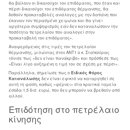
θα βάλουν οι δικαιούχοι του επιδόματος, που ήταν και
πέρσι δικαιούχοι του επιδόματος θέρμανσης, θα
δοθούν προκαταβολές ανάλογες με την δαπάνη που
έκαναν τον περασμένο χειμώνα και θα γίνει
αργότερα συμψηφισμός εάν δεν καταναλώσουν την
ποσότητα πετρελαίου που αναλογεί στην
προκαταβολή του επιδόματος».
Αναφερόμενος στις τιμές του πετρελαίου
θέρμανσης, μιλώντας στον ΑΝΤ1 ο κ. Σταϊκούρας
τόνισε πως «δεν είναι πανάκριβο» και πρόσθεσε πως
«Είναι λίγο αυξημένη η τιμή του σε σχέση με πέρσι».
Παράλληλα, σημείωσε πως ο
Ειδικός Φόρος
Κατανάλωσης
δεν είναι εφικτό να καταργηθεί σε
αυτή τη φάση, καθώς «φέρνει» στα κρατικά ταμεία
έσοδα 1,5 δισ. ευρώ, που δεν μπορούν να βρεθούν από
αλλού.
Επιδότηση στο πετρέλαιο
κίνησης