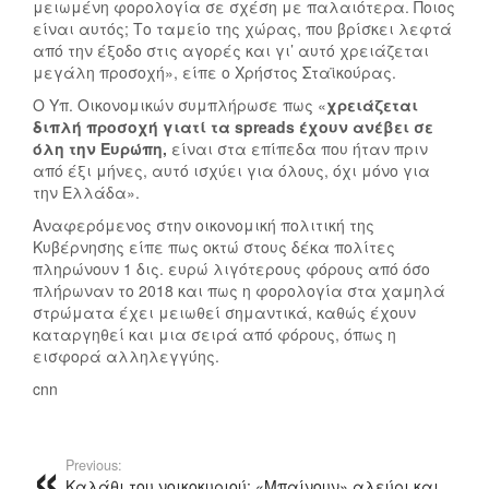
μειωμένη φορολογία σε σχέση με παλαιότερα. Ποιος
είναι αυτός; Το ταμείο της χώρας, που βρίσκει λεφτά
από την έξοδο στις αγορές και γι’ αυτό χρειάζεται
μεγάλη προσοχή», είπε ο Χρήστος Σταϊκούρας.
Ο Υπ. Οικονομικών συμπλήρωσε πως «
χρειάζεται
διπλή προσοχή γιατί τα spreads έχουν ανέβει σε
όλη την Ευρώπη,
είναι στα επίπεδα που ήταν πριν
από έξι μήνες, αυτό ισχύει για όλους, όχι μόνο για
την Ελλάδα».
Αναφερόμενος στην οικονομική πολιτική της
Κυβέρνησης είπε πως οκτώ στους δέκα πολίτες
πληρώνουν 1 δις. ευρώ λιγότερους φόρους από όσο
πλήρωναν το 2018 και πως η φορολογία στα χαμηλά
στρώματα έχει μειωθεί σημαντικά, καθώς έχουν
καταργηθεί και μια σειρά από φόρους, όπως η
εισφορά αλληλεγγύης.
cnn
Previous:
Καλάθι του νοικοκυριού: «Μπαίνουν» αλεύρι και