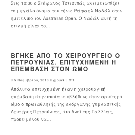
Στις 10:30 ο Στέφανος Τσιτσιπάς αντιμετωπίζει
το μεγάλο όνομα του τένις Ράφαελ Ναδάλ στον
ημιτελικό του Australian Open. Ο Ναδάλ αυτή τη
στιγμή είναι το...
ΒΓΉΚΕ ΑΠΌ ΤΟ ΧΕΙΡΟΥΡΓΕΊΟ Ο
ΠΕΤΡΟΎΝΙΑΣ. ΕΠΙΤΥΧΗΜΈΝΗ Η
ΕΠΈΜΒΑΣΗ ΣΤΟΝ ΏΜΟ
5 Νοεμβρίου, 2018
gjouvi
Off
Απόλυτα επιτυχημένη ήταν η χειρουργική
επέμβαση στην οποία υποβλήθηκε στον αριστερό
ώμο ο πρωταθλητής της ενόργανης γυμναστικής
Λευτέρης Πετρούνιας, στο Ανσί της Γαλλίας,
προκειμένου να...