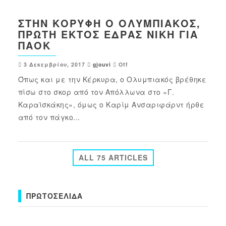
ΣΤΗΝ ΚΟΡΥΦΉ Ο ΟΛΥΜΠΙΑΚΌΣ,
ΠΡΏΤΗ ΕΚΤΌΣ ΈΔΡΑΣ ΝΊΚΗ ΓΙΑ
ΠΑΟΚ
3 Δεκεμβρίου, 2017
gjouvi
Off
Όπως και με την Κέρκυρα, ο Ολυμπιακός βρέθηκε
πίσω στο σκορ από τον Απόλλωνα στο «Γ.
Καραϊσκάκης», όμως ο Καρίμ Ανσαριφάρντ ήρθε
από τον πάγκο...
ALL 75 ARTICLES
ΠΡΩΤΟΣΈΛΙΔΑ