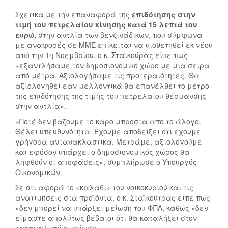
Σχετικά με την επαναφορά της
επιδότησης στην
τιμή του πετρελαίου κίνησης κατά 15 λεπτά του
ευρώ,
στην αντλία των βενζινάδικων, που σύμφωνα
με αναφορές σε ΜΜΕ επίκειται να υιοθετηθεί εκ νέου
από την 1η Νοεμβρίου, ο κ. Σταϊκούρας είπε πως
«εξαντλήσαμε τον δημοσιονομικό χώρο με μια σειρά
από μέτρα. Αξιολογήσαμε τις προτεραιότητες. Θα
αξιολογηθεί εάν μελλοντικά θα επανέλθει το μέτρο
της επιδότησης της τιμής του πετρελαίου θέρμανσης
στην αντλία».
«Ποτέ δεν βάζουμε το κάρο μπροστά από το άλογο.
Θέλει υπευθυνότητα. Έχουμε αποδείξει ότι έχουμε
γρήγορα αντανακλαστικά. Μετράμε, αξιολογούμε
και εφόσον υπάρχει ο δημοσιονομικός χώρος θα
ληφθούν οι αποφάσεις», συμπλήρωσε ο Υπουργός
Οικονομικών.
Σε ότι αφορά το «καλάθι» του νοικοκυριού και τις
ανατιμήσεις στα προϊόντα, ο κ. Σταϊκούτρας είπε πως
«δεν μπορεί να υπάρξει μείωση του ΦΠΑ, καθώς «δεν
είμαστε απολύτως βέβαιοι ότι θα καταλήξει στον