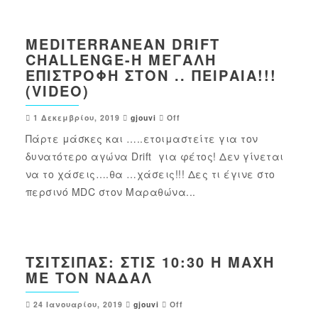
MEDITERRANEAN DRIFT
CHALLENGE-Η ΜΕΓΆΛΗ
ΕΠΙΣΤΡΟΦΉ ΣΤΟΝ .. ΠΕΙΡΑΙΆ!!!
(VIDEO)
1 Δεκεμβρίου, 2019
gjouvi
Off
Πάρτε μάσκες και …..ετοιμαστείτε για τον
δυνατότερο αγώνα Drift για φέτος! Δεν γίνεται
να το χάσεις….θα …χάσεις!!! Δες τι έγινε στο
περσινό MDC στον Μαραθώνα...
ΤΣΙΤΣΙΠΆΣ: ΣΤΙΣ 10:30 Η ΜΆΧΗ
ΜΕ ΤΟΝ ΝΑΔΆΛ
24 Ιανουαρίου, 2019
gjouvi
Off