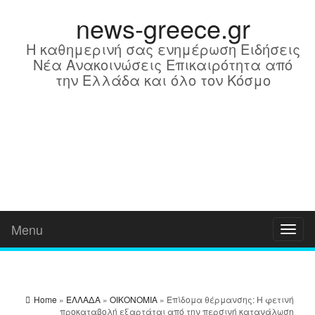
news-greece.gr
Η καθημερινή σας ενημέρωση Ειδήσεις
Νέα Ανακοινώσεις Επικαιρότητα από
την Ελλάδα και όλο τον Κόσμο
Menu
Toggl
naviga
Home
»
ΕΛΛΑΔΑ
»
ΟΙΚΟΝΟΜΙΑ
» Επίδομα θέρμανσης: Η φετινή
προκαταβολή εξαρτάται από την περσινή κατανάλωση