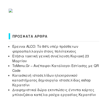
ΠΡΌΣΦΑΤΑ ΆΡΘΡΑ
Έρευνα ALCO: Το 84% υπέρ πρόσθετων
φοροαπαλλαγών στους πολύτεκνους
Ετήσια τακτική γενική συνέλευση Κυριακή 23
Μαρτίου
ToMenu.Gr – Ανέπαφοι Κατάλογοι Εστίασης με QR
Code
Κατασκευή ιστοσελίδων ηλεκτρονικού
καταστήματος δημιουργία ιστοσελίδας eshop
Κερατσίνι
Διαφημιστικά δώρα εκτυπώσεις έντυπα κάρτες
μπλουζάκια καπέλα ρούχα εργασίας Κερατσίνι