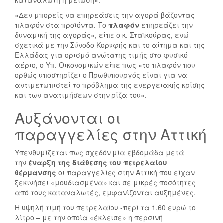
καταναλωτή η μείωση».
«Δεν μπορείς να επηρεάσεις την αγορά βάζοντας
πλαφόν στα προϊόντα. Το
πλαφόν
επηρεάζει την
δυναμική της αγοράς», είπε ο κ. Σταϊκούρας, ενώ
σχετικά με την Σύνοδο Κορυφής και το αίτημα και της
Ελλάδας για ορισμό ανώτατης τιμής στο φυσικό
αέριο, ο Υπ. Οικονομικών είπε πως «το πλαφόν που
ορθώς υποστηρίζει ο Πρωθυπουργός είναι για να
αντιμετωπιστεί το πρόβλημα της ενεργειακής κρίσης
και των ανατιμήσεων στην ρίζα του».
Αυξάνονται οι
παραγγελίες στην Αττική
Υπενθυμίζεται πως σχεδόν μία εβδομάδα μετά
την
έναρξη της διάθεσης του πετρελαίου
θέρμανσης
οι παραγγελίες στην Αττική που είχαν
ξεκινήσει «μουδιασμένα» και σε μικρές ποσότητες
από τους καταναλωτές, εμφανίζονται αυξημένες.
Η υψηλή τιμή του πετρελαίου -περί τα 1.60 ευρώ το
λίτρο – με την οποία «έκλεισε» η περσινή