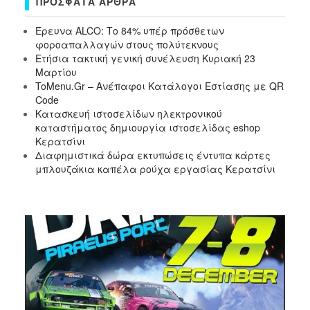
ΠΡΌΣΦΑΤΑ ΆΡΘΡΑ
Έρευνα ALCO: Το 84% υπέρ πρόσθετων
φοροαπαλλαγών στους πολύτεκνους
Ετήσια τακτική γενική συνέλευση Κυριακή 23
Μαρτίου
ToMenu.Gr – Ανέπαφοι Κατάλογοι Εστίασης με QR
Code
Κατασκευή ιστοσελίδων ηλεκτρονικού
καταστήματος δημιουργία ιστοσελίδας eshop
Κερατσίνι
Διαφημιστικά δώρα εκτυπώσεις έντυπα κάρτες
μπλουζάκια καπέλα ρούχα εργασίας Κερατσίνι