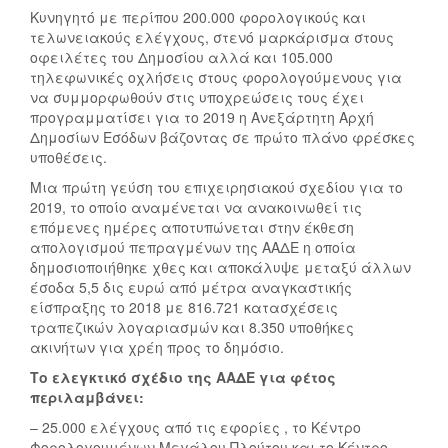
Κυνηγητό με περίπου 200.000 φορολογικούς και
τελωνειακούς ελέγχους, στενό μαρκάρισμα στους
οφειλέτες του Δημοσίου αλλά και 105.000
τηλεφωνικές οχλήσεις στους φορολογούμενους για
να συμμορφωθούν στις υποχρεώσεις τους έχει
προγραμματίσει για το 2019 η Ανεξάρτητη Αρχή
Δημοσίων Εσόδων βάζοντας σε πρώτο πλάνο φρέσκες
υποθέσεις.
Μια πρώτη γεύση του επιχειρησιακού σχεδίου για το
2019, το οποίο αναμένεται να ανακοινωθεί τις
επόμενες ημέρες αποτυπώνεται στην έκθεση
απολογισμού πεπραγμένων της ΑΑΔΕ η οποία
δημοσιοποιήθηκε χθες και αποκάλυψε μεταξύ άλλων
έσοδα 5,5 δις ευρώ από μέτρα αναγκαστικής
είσπραξης το 2018 με 816.721 κατασχέσεις
τραπεζικών λογαριασμών και 8.350 υποθήκες
ακινήτων για χρέη προς το δημόσιο.
Το ελεγκτικό σχέδιο της ΑΑΔΕ για φέτος
περιλαμβάνει:
– 25.000 ελέγχους από τις εφορίες , το Κέντρο
Φορολογουμένων Μεγάλου Πλούτου και το Κέντρο