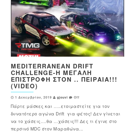
MEDITERRANEAN DRIFT
CHALLENGE-Η ΜΕΓΆΛΗ
ΕΠΙΣΤΡΟΦΉ ΣΤΟΝ .. ΠΕΙΡΑΙΆ!!!
(VIDEO)
1 Δεκεμβρίου, 2019
gjouvi
Off
Πάρτε μάσκες και …..ετοιμαστείτε για τον
δυνατότερο αγώνα Drift για φέτος! Δεν γίνεται
να το χάσεις….θα …χάσεις!!! Δες τι έγινε στο
περσινό MDC στον Μαραθώνα...