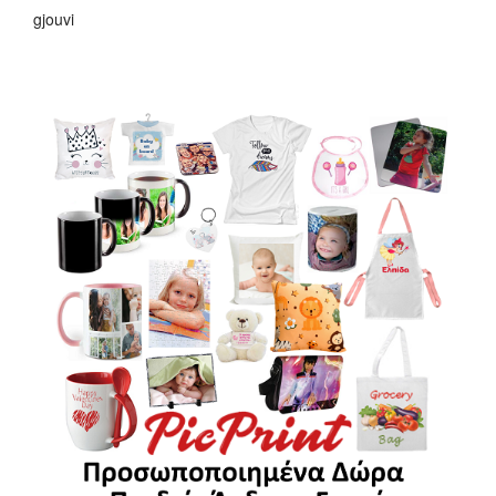
gjouvi