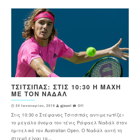
ΤΣΙΤΣΙΠΆΣ: ΣΤΙΣ 10:30 Η ΜΆΧΗ
ΜΕ ΤΟΝ ΝΑΔΆΛ
24 Ιανουαρίου, 2019
gjouvi
Off
Στις 10:30 ο Στέφανος Τσιτσιπάς αντιμετωπίζει
το μεγάλο όνομα του τένις Ράφαελ Ναδάλ στον
ημιτελικό του Australian Open. Ο Ναδάλ αυτή τη
στιγμή είναι το...