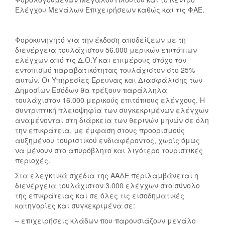
Ελέγχου Μεγάλων Επιχειρήσεων καθώς και τις ΦΑΕ.
Φοροκυνηγητό για την έκδοση αποδείξεων με τη
διενέργεια τουλάχιστον 56.000 μερικών επιτόπιων
ελέγχων από τις Δ.Ο.Υ και επιμέρους στόχο τον
εντοπισμό παραβατικότητας τουλάχιστον στο 25%
αυτών. Οι Υπηρεσίες Έρευνας και Διασφάλισης των
Δημοσίων Εσόδων θα τρέξουν παράλληλα
τουλάχιστον 16.000 μερικούς επιτόπιους ελέγχους. Η
συντριπτική πλειοψηφία των συγκεκριμένων ελέγχων
αναμένονται στη διάρκεια των θερινών μηνών σε όλη
την επικράτεια, με έμφαση στους προορισμούς
αυξημένου τουριστικού ενδιαφέροντος, χωρίς όμως
να μένουν στο απυρόβλητο και λιγότερο τουριστικές
περιοχές.
Στα ελεγκτικά σχέδια της ΑΑΔΕ περιλαμβάνεται η
διενέργεια τουλάχιστον 3.000 ελέγχων στο σύνολο
της επικράτειας και σε όλες τις εισοδηματικές
κατηγορίες και συγκεκριμένα σε:
– επιχειρήσεις κλάδων που παρουσιάζουν μεγάλο