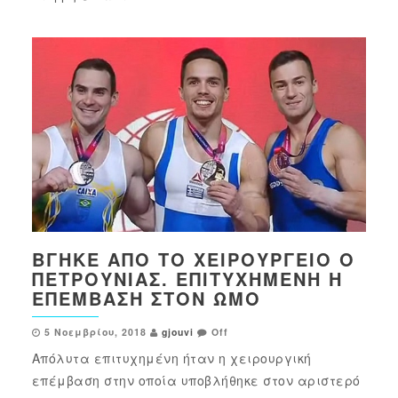
ΒΓΉΚΕ ΑΠΌ ΤΟ ΧΕΙΡΟΥΡΓΕΊΟ Ο
ΠΕΤΡΟΎΝΙΑΣ. ΕΠΙΤΥΧΗΜΈΝΗ Η
ΕΠΈΜΒΑΣΗ ΣΤΟΝ ΏΜΟ
5 Νοεμβρίου, 2018
gjouvi
Off
Απόλυτα επιτυχημένη ήταν η χειρουργική
επέμβαση στην οποία υποβλήθηκε στον αριστερό