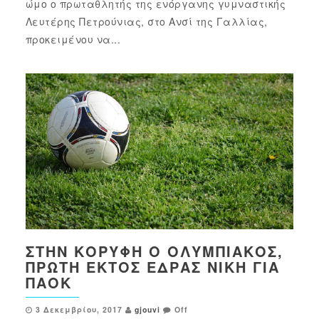
ώμο ο πρωταθλητής της ενόργανης γυμναστικής
Λευτέρης Πετρούνιας, στο Ανσί της Γαλλίας,
προκειμένου να...
ΣΤΗΝ ΚΟΡΥΦΉ Ο ΟΛΥΜΠΙΑΚΌΣ,
ΠΡΏΤΗ ΕΚΤΌΣ ΈΔΡΑΣ ΝΊΚΗ ΓΙΑ
ΠΑΟΚ
3 Δεκεμβρίου, 2017
gjouvi
Off