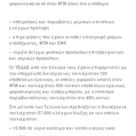
φορολογικό κενό στον ΦΠΑ ή/και στο εισόδημα
– υπότροπους και παραβάτες μερικών επιτόπιων
ελέγχων πρόληψη
– επιχειρήσεις που έχουν αιτηθεί επιστροφή φόρων
εισοδήματος, ΦΠΑ και ΕΦΚ
– τυχαίο δείγμα φυσικών προσώπων επιτηδευματιών
και νομικών προσώπων.
Οι ΥΕΔΔΕ από την πλευρά τους έχουν επιφορτιστεί με
την υποχρέωση διενέργειας τουλάχιστον 120
υποθέσεων έρευνας, οι οποίες αφορούν απάτη στον
ΦΠΑ και τουλάχιστον 500 λοιπών υποθέσεων έρευνας
φοροδιαφυγής και λαθρεμπορίου, με εντοπισμό
παραβατικότητας τουλάχιστον στο 49% αυτών.
Στο μέτωπο των Τελωνείων σχεδιάζεται η διενέργεια
τουλάχιστον 57.000 ελέγχων δίωξης εκ των οποίων
τουλάχιστον :
– 13.500 σε υγρά καύσιμα και λοιπά ενεργειακά