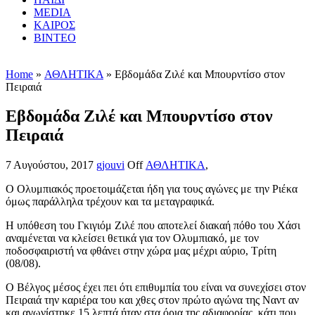
MEDIA
ΚΑΙΡΟΣ
ΒΙΝΤΕΟ
Home
»
ΑΘΛΗΤΙΚΑ
» Εβδομάδα Ζιλέ και Μπουρντίσο στον
Πειραιά
Εβδομάδα Ζιλέ και Μπουρντίσο στον
Πειραιά
7 Αυγούστου, 2017
gjouvi
Off
ΑΘΛΗΤΙΚΑ
,
Ο Ολυμπιακός προετοιμάζεται ήδη για τους αγώνες με την Ριέκα
όμως παράλληλα τρέχουν και τα μεταγραφικά.
Η υπόθεση του Γκιγιόμ Ζιλέ που αποτελεί διακαή πόθο του Χάσι
αναμένεται να κλείσει θετικά για τον Ολυμπιακό, με τον
ποδοσφαιριστή να φθάνει στην χώρα μας μέχρι αύριο, Τρίτη
(08/08).
Ο Βέλγος μέσος έχει πει ότι επιθυμπία του είναι να συνεχίσει στον
Πειραιά την καριέρα του και χθες στον πρώτο αγώνα της Ναντ αν
και αγωνίστηκε 15 λεπτά ήταν στα όρια της αδιαφορίας, κάτι που