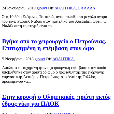
24 Ιανουαρίου, 2019
gjouvi
Off
ΑΘΛΗΤΙΚΑ
,
ΕΛΛΑΔΑ
,
Στις 10:30 ο Στέφανος Τσιτσιπάς αντιμετωπίζει το μεγάλο όνομα
του τένις Ράφαελ Ναδάλ στον ημιτελικό του Australian Open. Ο
Ναδάλ αυτή τη στιγμή είναι το...
Βγήκε από το χειρουργείο ο Πετρούνιας.
Επιτυχημένη η επέμβαση στον ώμο
5 Νοεμβρίου, 2018
gjouvi
Off
ΑΘΛΗΤΙΚΑ
,
Απόλυτα επιτυχημένη ήταν η χειρουργική επέμβαση στην οποία
υποβλήθηκε στον αριστερό ώμο ο πρωταθλητής της ενόργανης
γυμναστικής Λευτέρης Πετρούνιας, στο Ανσί της Γαλλίας,
προκειμένου να...
Στην κορυφή ο Ολυμπιακός, πρώτη εκτός
έδρας νίκη για ΠΑΟΚ