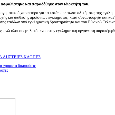
 ασφαλίστηκε και παραδόθηκε στον ιδιοκτήτη του.
ργηματικού χαρακτήρα για τα κατά περίπτωση αδικήματα, της εγκλη
οχής και διάθεσης προϊόντων εγκλήματος, κατά συναυτουργία και κατ
ίησης εσόδων από εγκληματική δραστηριότητα και του Εθνικού Τελων
, ενώ όλοι οι εμπλεκόμενοι στην εγκληματική οργάνωση παραπέμφθ
Α ΛΗΣΤΕΙΕΣ ΚΛΟΠΕΣ
σα χρήματα δικαιούστε
ροχές