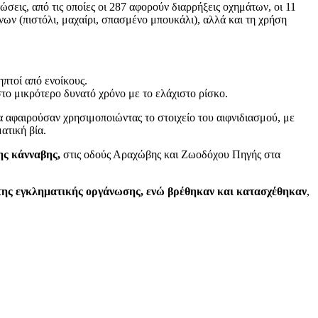
εις, από τις οποίες οι 287 αφορούν διαρρήξεις οχημάτων, οι 11
ένων (πιστόλι, μαχαίρι, σπασμένο μπουκάλι), αλλά και τη χρήση
ηπτοί από ενοίκους.
το μικρότερο δυνατό χρόνο με το ελάχιστο ρίσκο.
α αφαιρούσαν χρησιμοποιώντας το στοιχείο του αιφνιδιασμού, με
ατική βία.
ης κάνναβης,
στις οδούς Αραχώβης και Ζωοδόχου Πηγής στα
της εγκληματικής οργάνωσης, ενώ βρέθηκαν και κατασχέθηκαν
,