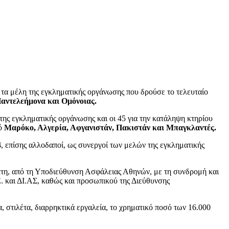
 τα μέλη της εγκληματικής οργάνωσης που δρούσε το τελευταίο
Παντελεήμονα και Ομόνοιας.
της εγκληματικής οργάνωσης και οι 45 για την κατάληψη κτηρίου
ό
Μαρόκο, Αλγερία, Αφγανιστάν, Πακιστάν και Μπαγκλαντές.
4
, επίσης αλλοδαποί, ως συνεργοί των μελών της εγκληματικής
πτη, από τη Υποδιεύθυνση Ασφάλειας Αθηνών, με τη συνδρομή και
 και ΔΙ.ΑΣ, καθώς και προσωπικού της Διεύθυνσης
 στιλέτα, διαρρηκτικά εργαλεία, το χρηματικό ποσό των 16.000