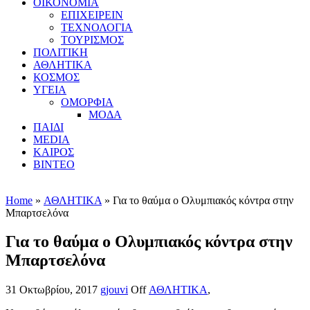
ΟΙΚΟΝΟΜΙΑ
ΕΠΙΧΕΙΡΕΙΝ
ΤΕΧΝΟΛΟΓΙΑ
ΤΟΥΡΙΣΜΟΣ
ΠΟΛΙΤΙΚΗ
ΑΘΛΗΤΙΚΑ
ΚΟΣΜΟΣ
ΥΓΕΙΑ
ΟΜΟΡΦΙΑ
ΜΟΔΑ
ΠΑΙΔΙ
MEDIA
ΚΑΙΡΟΣ
ΒΙΝΤΕΟ
Home
»
ΑΘΛΗΤΙΚΑ
» Για το θαύμα ο Ολυμπιακός κόντρα στην
Μπαρτσελόνα
Για το θαύμα ο Ολυμπιακός κόντρα στην
Μπαρτσελόνα
31 Οκτωβρίου, 2017
gjouvi
Off
ΑΘΛΗΤΙΚΑ
,