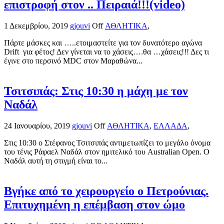
επιστροφή στον .. Πειραιά!!!(video)
1 Δεκεμβρίου, 2019
gjouvi
Off
ΑΘΛΗΤΙΚΑ
,
Πάρτε μάσκες και …..ετοιμαστείτε για τον δυνατότερο αγώνα
Drift για φέτος! Δεν γίνεται να το χάσεις….θα …χάσεις!!! Δες τι
έγινε στο περσινό MDC στον Μαραθώνα...
Τσιτσιπάς: Στις 10:30 η μάχη με τον
Ναδάλ
24 Ιανουαρίου, 2019
gjouvi
Off
ΑΘΛΗΤΙΚΑ
,
ΕΛΛΑΔΑ
,
Στις 10:30 ο Στέφανος Τσιτσιπάς αντιμετωπίζει το μεγάλο όνομα
του τένις Ράφαελ Ναδάλ στον ημιτελικό του Australian Open. Ο
Ναδάλ αυτή τη στιγμή είναι το...
Βγήκε από το χειρουργείο ο Πετρούνιας.
Επιτυχημένη η επέμβαση στον ώμο