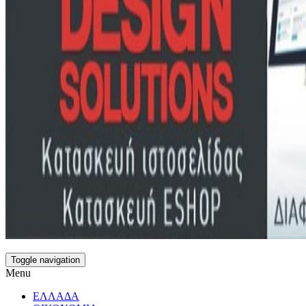
Toggle navigation
Menu
ΕΛΛΑΔΑ