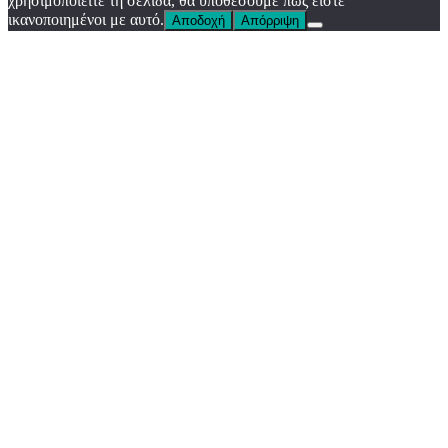
χρησιμοποιείτε τη σελίδα, θα υποθέσουμε πως είστε
ικανοποιημένοι με αυτό.
Αποδοχή
Απόρριψη