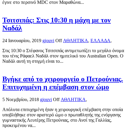
έγινε στο περσινό MDC στον Μαραθώνα...
Τσιτσιπάς: Στις 10:30 η μάχη με τον
Ναδάλ
24 Ιανουαρίου, 2019
gjouvi
Off
ΑΘΛΗΤΙΚΑ
,
ΕΛΛΑΔΑ
,
Στις 10:30 ο Στέφανος Τσιτσιπάς αντιμετωπίζει το μεγάλο όνομα
του τένις Ράφαελ Ναδάλ στον ημιτελικό του Australian Open. Ο
Ναδάλ αυτή τη στιγμή είναι το...
Βγήκε από το χειρουργείο ο Πετρούνιας.
Επιτυχημένη η επέμβαση στον ώμο
5 Νοεμβρίου, 2018
gjouvi
Off
ΑΘΛΗΤΙΚΑ
,
Απόλυτα επιτυχημένη ήταν η χειρουργική επέμβαση στην οποία
υποβλήθηκε στον αριστερό ώμο ο πρωταθλητής της ενόργανης
γυμναστικής Λευτέρης Πετρούνιας, στο Ανσί της Γαλλίας,
προκειμένου να...