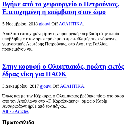
Βγήκε από το χειρουργείο ο Πετρούνιας.
Επιτυχημένη η επέμβαση στον ώμο
5 Νοεμβρίου, 2018
gjouvi
Off
ΑΘΛΗΤΙΚΑ
,
Απόλυτα επιτυχημένη ήταν η χειρουργική επέμβαση στην οποία
υποβλήθηκε στον αριστερό ώμο ο πρωταθλητής της ενόργανης
γυμναστικής Λευτέρης Πετρούνιας, στο Ανσί της Γαλλίας,
προκειμένου να...
Στην κορυφή ο Ολυμπιακός, πρώτη εκτός
έδρας νίκη για ΠΑΟΚ
3 Δεκεμβρίου, 2017
gjouvi
Off
ΑΘΛΗΤΙΚΑ
,
Όπως και με την Κέρκυρα, ο Ολυμπιακός βρέθηκε πίσω στο σκορ
από τον Απόλλωνα στο «Γ. Καραϊσκάκης», όμως ο Καρίμ
Ανσαριφάρντ ήρθε από τον πάγκο...
All 75 Articles
Πρωτοσέλιδα