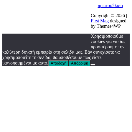
πρωτοσέλιδα
Copyright © 2026 |
First Mag
designed
by Themes4WP
Χρησιμοποιούμε
cookies για να σας
προσφέρουμε την
καλύτερη δυνατή εμπειρία στη σελίδα μας. Εάν συνεχίσετε να
χρησιμοποιείτε τη σελίδα, θα υποθέσουμε πως είστε
ικανοποιημένοι με αυτό.
Αποδοχή
Απόρριψη