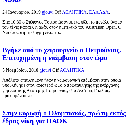
24 Ιανουαρίου, 2019
gjouvi
Off
ΑΘΛΗΤΙΚΑ
,
ΕΛΛΑΔΑ
,
Στις 10:30 ο Στέφανος Τσιτσιπάς αντιμετωπίζει το μεγάλο όνομα
του τένις Ράφαελ Ναδάλ στον ημιτελικό του Australian Open. Ο
Ναδάλ αυτή τη στιγμή είναι το...
Βγήκε από το χειρουργείο ο Πετρούνιας.
Επιτυχημένη η επέμβαση στον ώμο
5 Νοεμβρίου, 2018
gjouvi
Off
ΑΘΛΗΤΙΚΑ
,
Απόλυτα επιτυχημένη ήταν η χειρουργική επέμβαση στην οποία
υποβλήθηκε στον αριστερό ώμο ο πρωταθλητής της ενόργανης
γυμναστικής Λευτέρης Πετρούνιας, στο Ανσί της Γαλλίας,
προκειμένου να...
Στην κορυφή ο Ολυμπιακός, πρώτη εκτός
έδρας νίκη για ΠΑΟΚ