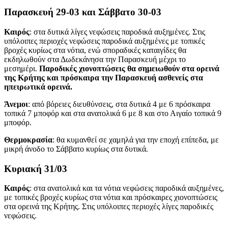
Παρασκευή 29-03 και Σάββατο 30-03
Καιρός
: στα δυτικά λίγες νεφώσεις παροδικά αυξημένες. Στις
υπόλοιπες περιοχές νεφώσεις παροδικά αυξημένες με τοπικές
βροχές κυρίως στα νότια, ενώ σποραδικές καταιγίδες θα
εκδηλωθούν στα Δωδεκάνησα την Παρασκευή μέχρι το
μεσημέρι.
Παροδικές χιονοπτώσεις θα σημειωθούν στα ορεινά
της Κρήτης και πρόσκαιρα την Παρασκευή ασθενείς στα
ηπειρωτικά ορεινά.
Άνεμοι
: από βόρειες διευθύνσεις, στα δυτικά 4 με 6 πρόσκαιρα
τοπικά 7 μποφόρ και στα ανατολικά 6 με 8 και στο Αιγαίο τοπικά 9
μποφόρ.
Θερμοκρασία
: θα κυμανθεί σε χαμηλά για την εποχή επίπεδα, με
μικρή άνοδο το Σάββατο κυρίως στα δυτικά.
Κυριακή 31/03
Καιρός
: στα ανατολικά και τα νότια νεφώσεις παροδικά αυξημένες,
με τοπικές βροχές κυρίως στα νότια και πρόσκαιρες χιονοπτώσεις
στα ορεινά της Κρήτης. Στις υπόλοιπες περιοχές λίγες παροδικές
νεφώσεις.