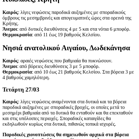
Καιρός
: λίγες νεφώσεις παροδικά αυξημένες με σποραδικούς
όμβρους τις μεσημβρινές και απογευματινές ώρες στα ορεινά της
Κρήτης.
Άνεμοι
: από δυτικές διευθύνσεις 4 με 5 και στα νότια 6 μποφόρ.
Θερμοκρασία
: από 11 έως 19 βαθμούς Κελσίου.
Νησιά ανατολικού Αιγαίου, Δωδεκάνησα
Καιρός
: αραιές νεφώσεις που βαθμιαία θα πυκνώσουν.
Άνεμοι
: από βόρειες διευθύνσεις 3 με 5 μποφόρ.
Θερμοκρασία
: από 10 έως 21 βαθμούς Κελσίου. Στα βόρεια 3 με
4 βαθμούς χαμηλότερη.
Τετάρτη 27/03
Καιρός
: λίγες νεφώσεις αναμένονται στα δυτικά και τα βόρεια
παροδικά αυξημένες με σποραδικές βροχές, οι οποίες μετά το
μεσημέρι βαθμιαία από τα δυτικά θα ενταθούν και θα επεκταθούν
και στις υπόλοιπες περιοχές. Σποραδικές καταιγίδες θα
εκδηλωθούν κυρίως στα δυτικά, πιθανώς τοπικά ισχυρές.
Παροδικές χιονοπτώσεις θα σημειωθούν αρχικά στα βόρεια