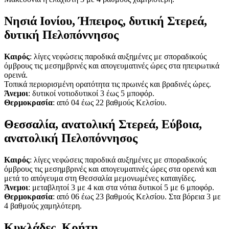
Νησιά Ιονίου, Ήπειρος, δυτική Στερεά,
δυτική Πελοπόννησος
Καιρός
: λίγες νεφώσεις παροδικά αυξημένες με σποραδικούς
όμβρους τις μεσημβρινές και απογευματινές ώρες στα ηπειρωτικά
ορεινά.
Τοπικά περιορισμένη ορατότητα τις πρωινές και βραδινές ώρες.
Άνεμοι
: δυτικοί νοτιοδυτικοί 3 έως 5 μποφόρ.
Θερμοκρασία
: από 04 έως 22 βαθμούς Κελσίου.
Θεσσαλία, ανατολική Στερεά, Εύβοια,
ανατολική Πελοπόννησος
Καιρός
: λίγες νεφώσεις παροδικά αυξημένες με σποραδικούς
όμβρους τις μεσημβρινές και απογευματινές ώρες στα ορεινά και
μετά το απόγευμα στη Θεσσαλία μεμονωμένες καταιγίδες.
Άνεμοι
: μεταβλητοί 3 με 4 και στα νότια δυτικοί 5 με 6 μποφόρ.
Θερμοκρασία
: από 06 έως 23 βαθμούς Κελσίου. Στα βόρεια 3 με
4 βαθμούς χαμηλότερη.
Κυκλάδες, Κρήτη