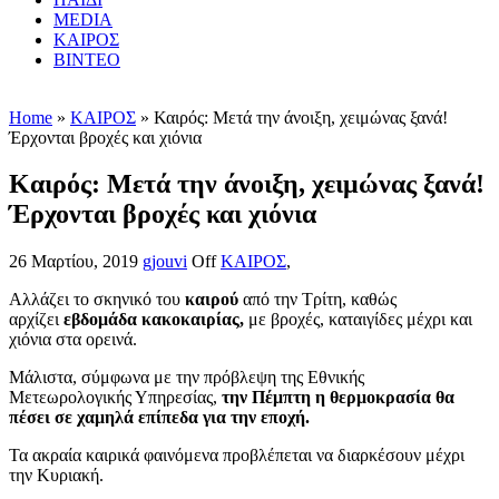
MEDIA
ΚΑΙΡΟΣ
ΒΙΝΤΕΟ
Home
»
ΚΑΙΡΟΣ
» Καιρός: Μετά την άνοιξη, χειμώνας ξανά!
Έρχονται βροχές και χιόνια
Καιρός: Μετά την άνοιξη, χειμώνας ξανά!
Έρχονται βροχές και χιόνια
26 Μαρτίου, 2019
gjouvi
Off
ΚΑΙΡΟΣ
,
Αλλάζει το σκηνικό του
καιρού
από την Τρίτη, καθώς
αρχίζει
εβδομάδα κακοκαιρίας,
με βροχές, καταιγίδες μέχρι και
χιόνια στα ορεινά.
Μάλιστα, σύμφωνα με την πρόβλεψη της Εθνικής
Μετεωρολογικής Υπηρεσίας,
την Πέμπτη η θερμοκρασία θα
πέσει σε χαμηλά επίπεδα για την εποχή.
Τα ακραία καιρικά φαινόμενα προβλέπεται να διαρκέσουν μέχρι
την Κυριακή.