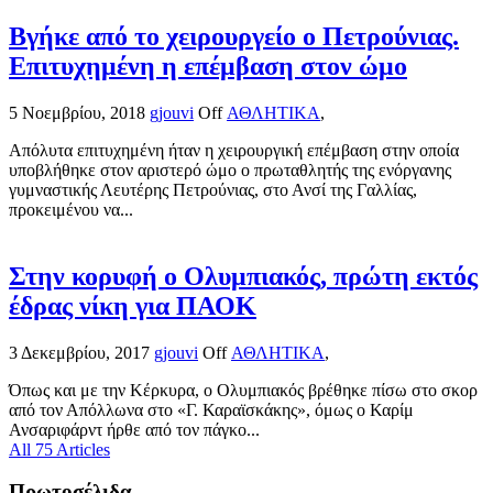
Βγήκε από το χειρουργείο ο Πετρούνιας.
Επιτυχημένη η επέμβαση στον ώμο
5 Νοεμβρίου, 2018
gjouvi
Off
ΑΘΛΗΤΙΚΑ
,
Απόλυτα επιτυχημένη ήταν η χειρουργική επέμβαση στην οποία
υποβλήθηκε στον αριστερό ώμο ο πρωταθλητής της ενόργανης
γυμναστικής Λευτέρης Πετρούνιας, στο Ανσί της Γαλλίας,
προκειμένου να...
Στην κορυφή ο Ολυμπιακός, πρώτη εκτός
έδρας νίκη για ΠΑΟΚ
3 Δεκεμβρίου, 2017
gjouvi
Off
ΑΘΛΗΤΙΚΑ
,
Όπως και με την Κέρκυρα, ο Ολυμπιακός βρέθηκε πίσω στο σκορ
από τον Απόλλωνα στο «Γ. Καραϊσκάκης», όμως ο Καρίμ
Ανσαριφάρντ ήρθε από τον πάγκο...
All 75 Articles
Πρωτοσέλιδα