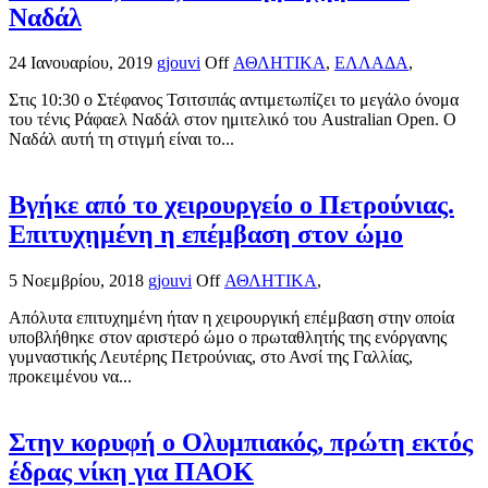
Ναδάλ
24 Ιανουαρίου, 2019
gjouvi
Off
ΑΘΛΗΤΙΚΑ
,
ΕΛΛΑΔΑ
,
Στις 10:30 ο Στέφανος Τσιτσιπάς αντιμετωπίζει το μεγάλο όνομα
του τένις Ράφαελ Ναδάλ στον ημιτελικό του Australian Open. Ο
Ναδάλ αυτή τη στιγμή είναι το...
Βγήκε από το χειρουργείο ο Πετρούνιας.
Επιτυχημένη η επέμβαση στον ώμο
5 Νοεμβρίου, 2018
gjouvi
Off
ΑΘΛΗΤΙΚΑ
,
Απόλυτα επιτυχημένη ήταν η χειρουργική επέμβαση στην οποία
υποβλήθηκε στον αριστερό ώμο ο πρωταθλητής της ενόργανης
γυμναστικής Λευτέρης Πετρούνιας, στο Ανσί της Γαλλίας,
προκειμένου να...
Στην κορυφή ο Ολυμπιακός, πρώτη εκτός
έδρας νίκη για ΠΑΟΚ