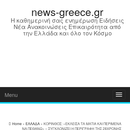
news-greece.gr
Η καθημερινή σας ενημέρωση Ειδήσεις
Νέα Ανακοινώσεις Επικαιρότητα από
την Ελλάδα και όλο τον Κόσμο
Menu
Toggl
naviga
Home
»
ΕΛΛΑΔΑ
» ΚΟΡΙΝΘΟΣ: «ΕΚΛΕΙΣΑ ΤΑ ΜΑΤΙΑ ΚΑΙ ΠΕΡΙΜΕΝΑ
ΝΑ ΠΕΘΑΝΩ» – ΣΥΓΚΛΟΝΙΖΕΙ Η ΠΕΡΙΓΡΑΦΗ ΤΗΣ 28ΧΡΟΝΗΣ