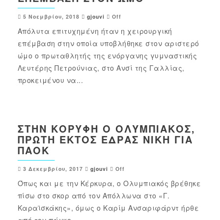
5 Νοεμβρίου, 2018
gjouvi
Off
Απόλυτα επιτυχημένη ήταν η χειρουργική
επέμβαση στην οποία υποβλήθηκε στον αριστερό
ώμο ο πρωταθλητής της ενόργανης γυμναστικής
Λευτέρης Πετρούνιας, στο Ανσί της Γαλλίας,
προκειμένου να...
ΣΤΗΝ ΚΟΡΥΦΉ Ο ΟΛΥΜΠΙΑΚΌΣ,
ΠΡΏΤΗ ΕΚΤΌΣ ΈΔΡΑΣ ΝΊΚΗ ΓΙΑ
ΠΑΟΚ
3 Δεκεμβρίου, 2017
gjouvi
Off
Όπως και με την Κέρκυρα, ο Ολυμπιακός βρέθηκε
πίσω στο σκορ από τον Απόλλωνα στο «Γ.
Καραϊσκάκης», όμως ο Καρίμ Ανσαριφάρντ ήρθε