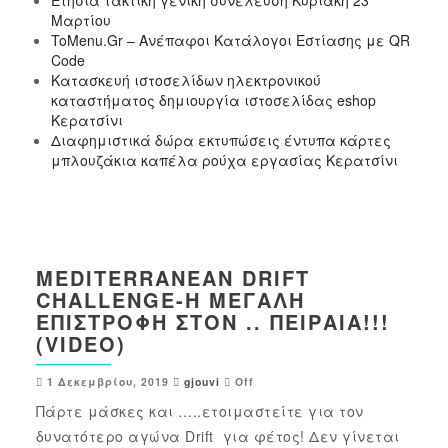
Ετήσια τακτική γενική συνέλευση Κυριακή 23
Μαρτίου
ToMenu.Gr – Ανέπαφοι Κατάλογοι Εστίασης με QR
Code
Κατασκευή ιστοσελίδων ηλεκτρονικού
καταστήματος δημιουργία ιστοσελίδας eshop
Κερατσίνι
Διαφημιστικά δώρα εκτυπώσεις έντυπα κάρτες
μπλουζάκια καπέλα ρούχα εργασίας Κερατσίνι
MEDITERRANEAN DRIFT
CHALLENGE-Η ΜΕΓΆΛΗ
ΕΠΙΣΤΡΟΦΉ ΣΤΟΝ .. ΠΕΙΡΑΙΆ!!!
(VIDEO)
1 Δεκεμβρίου, 2019
gjouvi
Off
Πάρτε μάσκες και …..ετοιμαστείτε για τον
δυνατότερο αγώνα Drift για φέτος! Δεν γίνεται