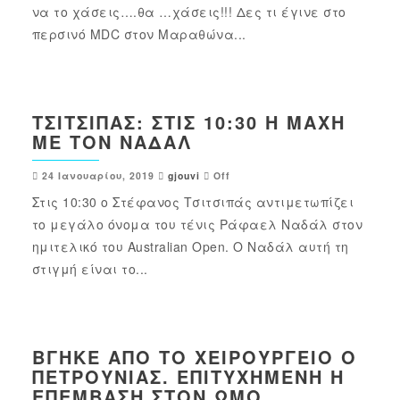
να το χάσεις….θα …χάσεις!!! Δες τι έγινε στο
περσινό MDC στον Μαραθώνα...
ΤΣΙΤΣΙΠΆΣ: ΣΤΙΣ 10:30 Η ΜΆΧΗ
ΜΕ ΤΟΝ ΝΑΔΆΛ
24 Ιανουαρίου, 2019
gjouvi
Off
Στις 10:30 ο Στέφανος Τσιτσιπάς αντιμετωπίζει
το μεγάλο όνομα του τένις Ράφαελ Ναδάλ στον
ημιτελικό του Australian Open. Ο Ναδάλ αυτή τη
στιγμή είναι το...
ΒΓΉΚΕ ΑΠΌ ΤΟ ΧΕΙΡΟΥΡΓΕΊΟ Ο
ΠΕΤΡΟΎΝΙΑΣ. ΕΠΙΤΥΧΗΜΈΝΗ Η
ΕΠΈΜΒΑΣΗ ΣΤΟΝ ΏΜΟ