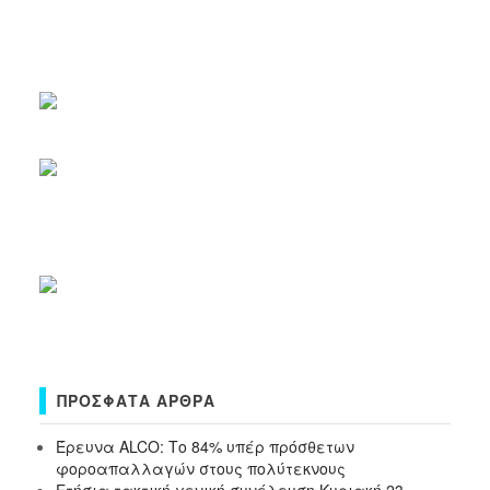
ΠΡΌΣΦΑΤΑ ΆΡΘΡΑ
Έρευνα ALCO: Το 84% υπέρ πρόσθετων
φοροαπαλλαγών στους πολύτεκνους