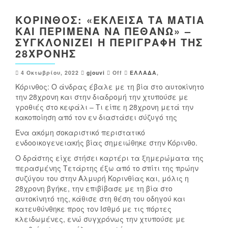
ΚΟΡΙΝΘΟΣ: «ΕΚΛΕΙΣΑ ΤΑ ΜΑΤΙΑ
ΚΑΙ ΠΕΡΙΜΕΝΑ ΝΑ ΠΕΘΑΝΩ» –
ΣΥΓΚΛΟΝΙΖΕΙ Η ΠΕΡΙΓΡΑΦΗ ΤΗΣ
28ΧΡΟΝΗΣ
4 Οκτωβρίου, 2022
gjouvi
Off
ΕΛΛΑΔΑ
,
Κόρινθος: Ο άνδρας έβαλε με τη βία στο αυτοκίνητο
την 28χρονη και στην διαδρομή την χτυπούσε με
γροθιές στο κεφάλι – Τι είπε η 28χρονη μετά την
κακοποίηση από τον εν διαστάσει σύζυγό της
Ένα ακόμη σοκαριστικό περιστατικό
ενδοοικογενειακής βίας σημειώθηκε στην Κόρινθο.
Ο δράστης είχε στήσει καρτέρι τα ξημερώματα της
περασμένης Τετάρτης έξω από το σπίτι της πρώην
συζύγου του στην Αλμυρή Κορινθίας και, μόλις η
28χρονη βγήκε, την επιβίβασε με τη βία στο
αυτοκίνητό της, κάθισε στη θέση του οδηγού και
κατευθύνθηκε προς τον Ισθμό με τις πόρτες
κλειδωμένες, ενώ συγχρόνως την χτυπούσε με