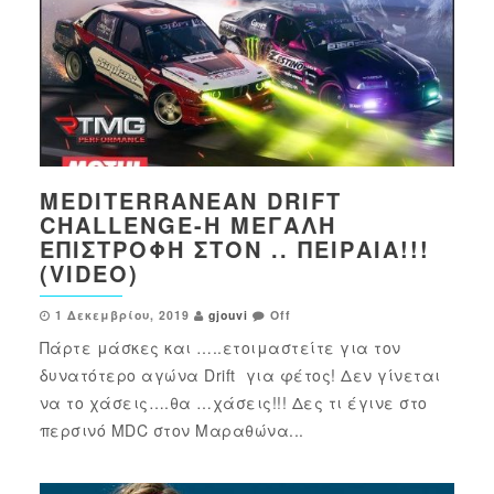
MEDITERRANEAN DRIFT
CHALLENGE-Η ΜΕΓΆΛΗ
ΕΠΙΣΤΡΟΦΉ ΣΤΟΝ .. ΠΕΙΡΑΙΆ!!!
(VIDEO)
1 Δεκεμβρίου, 2019
gjouvi
Off
Πάρτε μάσκες και …..ετοιμαστείτε για τον
δυνατότερο αγώνα Drift για φέτος! Δεν γίνεται
να το χάσεις….θα …χάσεις!!! Δες τι έγινε στο
περσινό MDC στον Μαραθώνα...