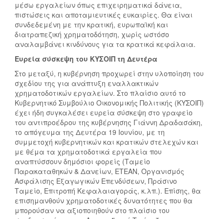
μέσω εργαλείων όπως επιχειρηματικά δάνεια,
πιστώσεις και αποταμιευτικές ευκαιρίες. Θα είναι
συνδεδεμένη με την κρατική, ευρωπαϊκή και
διατραπεζική χρηματοδότηση, χωρίς ωστόσο
αναλαμβάνει κινδύνους για τα κρατικά κεφάλαια.
Ευρεία σύσκεψη του ΚΥΣΟΙΠ τη Δευτέρα
Στο μεταξύ, η κυβέρνηση προχωρεί στην υλοποίηση του
σχεδίου της για ανάπτυξη εναλλακτικών
χρηματοδοτικών εργαλείων. Στο πλαίσιο αυτό το
Κυβερνητικό Συμβούλιο Οικονομικής Πολιτικής (ΚΥΣΟΙΠ)
έχει ήδη συγκαλέσει ευρεία σύσκεψη στο γραφείο
του αντιπροέδρου της κυβέρνησης Γιάννη Δραδασάκη,
το απόγευμα της Δευτέρα 19 Ιουνίου, με τη
συμμετοχή κυβερνητικών και κρατικών στελεχών και
με θέμα τα χρηματοδοτικά εργαλεία που
αναπτύσσουν δημόσιοι φορείς (Ταμείο
Παρακαταθηκών & Δανείων, ΕΤΕΑΝ, Οργανισμός
Ασφάλισης Εξαγωγικών Επενδύσεων, Πράσινο
Ταμείο, Επιτροπή Κεφαλαιαγοράς, κ.λπ.). Επίσης, θα
επισημανθούν χρηματοδοτικές δυνατότητες που θα
μπορούσαν να αξιοποιηθούν στο πλαίσιο του