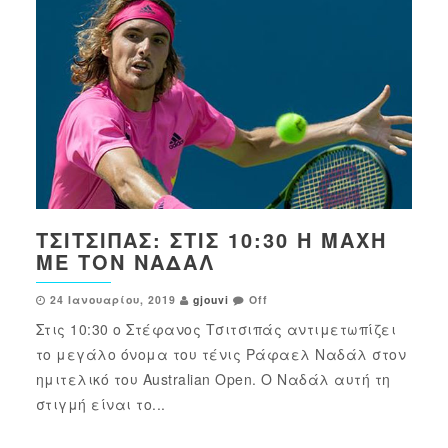
ΤΣΙΤΣΙΠΆΣ: ΣΤΙΣ 10:30 Η ΜΆΧΗ
ΜΕ ΤΟΝ ΝΑΔΆΛ
24 Ιανουαρίου, 2019
gjouvi
Off
Στις 10:30 ο Στέφανος Τσιτσιπάς αντιμετωπίζει
το μεγάλο όνομα του τένις Ράφαελ Ναδάλ στον
ημιτελικό του Australian Open. Ο Ναδάλ αυτή τη
στιγμή είναι το...