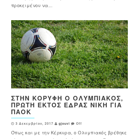
προκειμένου να...
ΣΤΗΝ ΚΟΡΥΦΉ Ο ΟΛΥΜΠΙΑΚΌΣ,
ΠΡΏΤΗ ΕΚΤΌΣ ΈΔΡΑΣ ΝΊΚΗ ΓΙΑ
ΠΑΟΚ
3 Δεκεμβρίου, 2017
gjouvi
Off
Όπως και με την Κέρκυρα, ο Ολυμπιακός βρέθηκε