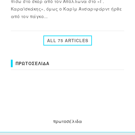
πίσω στο σκορ από τον Απόλλωνα στο «Γ.
Καραϊσκάκης», όμως ο Καρίμ Ανσαριφάρντ ήρθε
από τον πάγκο...
ALL 75 ARTICLES
ΠΡΩΤΟΣΈΛΙΔΑ
πρωτοσέλιδα