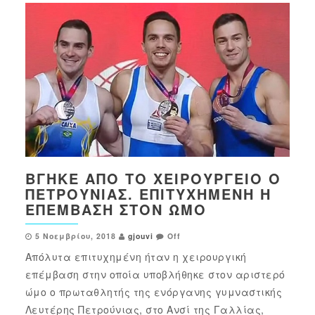
ΒΓΉΚΕ ΑΠΌ ΤΟ ΧΕΙΡΟΥΡΓΕΊΟ Ο
ΠΕΤΡΟΎΝΙΑΣ. ΕΠΙΤΥΧΗΜΈΝΗ Η
ΕΠΈΜΒΑΣΗ ΣΤΟΝ ΏΜΟ
5 Νοεμβρίου, 2018
gjouvi
Off
Απόλυτα επιτυχημένη ήταν η χειρουργική
επέμβαση στην οποία υποβλήθηκε στον αριστερό
ώμο ο πρωταθλητής της ενόργανης γυμναστικής
Λευτέρης Πετρούνιας, στο Ανσί της Γαλλίας,