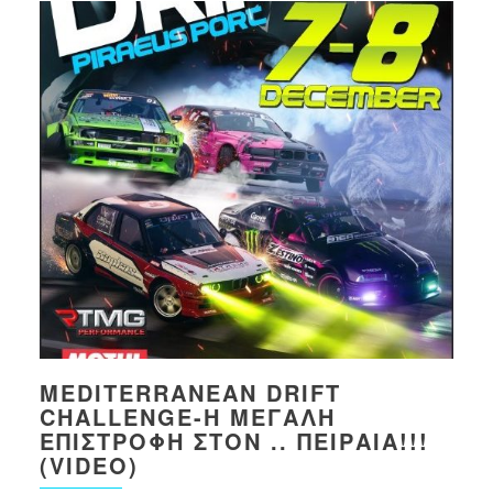
MEDITERRANEAN DRIFT
CHALLENGE-Η ΜΕΓΆΛΗ
ΕΠΙΣΤΡΟΦΉ ΣΤΟΝ .. ΠΕΙΡΑΙΆ!!!
(VIDEO)