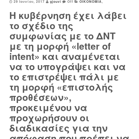
29 Ιουνίου, 2017
gjouvi
Off
ΟΙΚΟΝΟΜΙΑ
,
Η κυβέρνηση έχει λάβει
το σχέδιο της
συμφωνίας με το ΔΝΤ
με τη μορφή «letter of
intent» και αναμένεται
να το υπογράψει και να
το επιστρέψει πάλι με
τη μορφή «επιστολής
προθέσεων»,
προκειμένου να
προχωρήσουν οι
διαδικασίες για την
απόφαση που πρέπει να