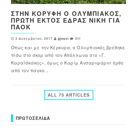
ΣΤΗΝ ΚΟΡΥΦΉ Ο ΟΛΥΜΠΙΑΚΌΣ,
ΠΡΏΤΗ ΕΚΤΌΣ ΈΔΡΑΣ ΝΊΚΗ ΓΙΑ
ΠΑΟΚ
3 Δεκεμβρίου, 2017
gjouvi
Off
Όπως και με την Κέρκυρα, ο Ολυμπιακός βρέθηκε
πίσω στο σκορ από τον Απόλλωνα στο «Γ.
Καραϊσκάκης», όμως ο Καρίμ Ανσαριφάρντ ήρθε
από τον πάγκο...
ALL 75 ARTICLES
ΠΡΩΤΟΣΈΛΙΔΑ