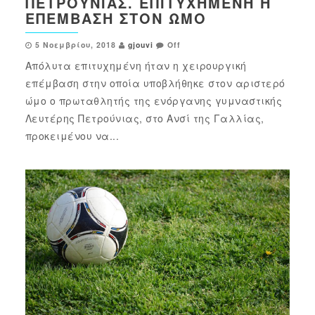
ΠΕΤΡΟΎΝΙΑΣ. ΕΠΙΤΥΧΗΜΈΝΗ Η
ΕΠΈΜΒΑΣΗ ΣΤΟΝ ΏΜΟ
5 Νοεμβρίου, 2018
gjouvi
Off
Απόλυτα επιτυχημένη ήταν η χειρουργική
επέμβαση στην οποία υποβλήθηκε στον αριστερό
ώμο ο πρωταθλητής της ενόργανης γυμναστικής
Λευτέρης Πετρούνιας, στο Ανσί της Γαλλίας,
προκειμένου να...