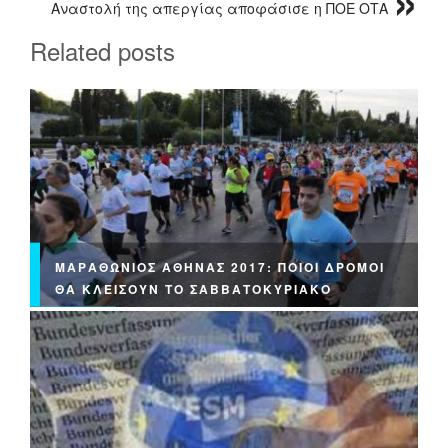
Αναστολή της απεργίας αποφάσισε η ΠΟΕ ΟΤΑ
Related posts
ΜΑΡΑΘΏΝΙΟΣ ΑΘΉΝΑΣ 2017: ΠΟΙΟΙ ΔΡΌΜΟΙ
ΘΑ ΚΛΕΊΣΟΥΝ ΤΟ ΣΑΒΒΑΤΟΚΎΡΙΑΚΟ