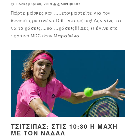
1 Δεκεμβρίου, 2019
gjouvi
Off
Πάρτε μάσκες και …..ετοιμαστείτε για τον
δυνατότερο αγώνα Drift για φέτος! Δεν γίνεται
να το χάσεις….θα …χάσεις!!! Δες τι έγινε στο
περσινό MDC στον Μαραθώνα...
ΤΣΙΤΣΙΠΆΣ: ΣΤΙΣ 10:30 Η ΜΆΧΗ
ΜΕ ΤΟΝ ΝΑΔΆΛ