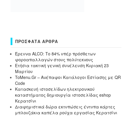
ΠΡΌΣΦΑΤΑ ΆΡΘΡΑ
Έρευνα ALCO: Το 84% υπέρ πρόσθετων
φοροαπαλλαγών στους πολύτεκνους
Ετήσια τακτική γενική συνέλευση Κυριακή 23
Μαρτίου
ToMenu.Gr – Ανέπαφοι Κατάλογοι Εστίασης με QR
Code
Κατασκευή ιστοσελίδων ηλεκτρονικού
καταστήματος δημιουργία ιστοσελίδας eshop
Κερατσίνι
Διαφημιστικά δώρα εκτυπώσεις έντυπα κάρτες
μπλουζάκια καπέλα ρούχα εργασίας Κερατσίνι