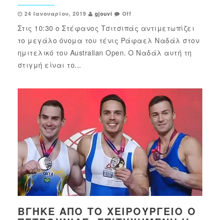
24 Ιανουαρίου, 2019
gjouvi
Off
Στις 10:30 ο Στέφανος Τσιτσιπάς αντιμετωπίζει
το μεγάλο όνομα του τένις Ράφαελ Ναδάλ στον
ημιτελικό του Australian Open. Ο Ναδάλ αυτή τη
στιγμή είναι το...
ΒΓΉΚΕ ΑΠΌ ΤΟ ΧΕΙΡΟΥΡΓΕΊΟ Ο