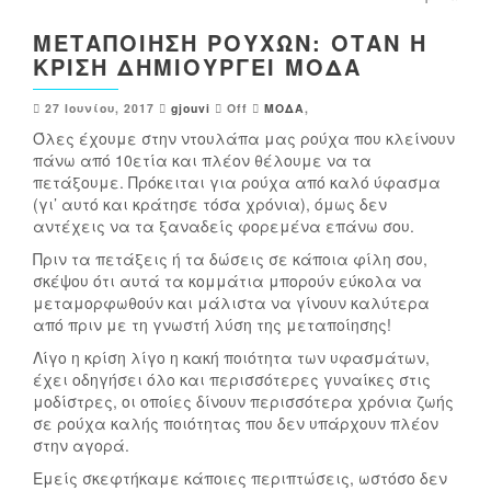
ΜΕΤΑΠΟΊΗΣΗ ΡΟΎΧΩΝ: ΌΤΑΝ Η
ΚΡΊΣΗ ΔΗΜΙΟΥΡΓΕΊ ΜΌΔΑ
27 Ιουνίου, 2017
gjouvi
Off
ΜΟΔΑ
,
Όλες έχουμε στην ντουλάπα μας ρούχα που κλείνουν
πάνω από 10ετία και πλέον θέλουμε να τα
πετάξουμε. Πρόκειται για ρούχα από καλό ύφασμα
(γι’ αυτό και κράτησε τόσα χρόνια), όμως δεν
αντέχεις να τα ξαναδείς φορεμένα επάνω σου.
Πριν τα πετάξεις ή τα δώσεις σε κάποια φίλη σου,
σκέψου ότι αυτά τα κομμάτια μπορούν εύκολα να
μεταμορφωθούν και μάλιστα να γίνουν καλύτερα
από πριν με τη γνωστή λύση της μεταποίησης!
Λίγο η κρίση λίγο η κακή ποιότητα των υφασμάτων,
έχει οδηγήσει όλο και περισσότερες γυναίκες στις
μοδίστρες, οι οποίες δίνουν περισσότερα χρόνια ζωής
σε ρούχα καλής ποιότητας που δεν υπάρχουν πλέον
στην αγορά.
Εμείς σκεφτήκαμε κάποιες περιπτώσεις, ωστόσο δεν