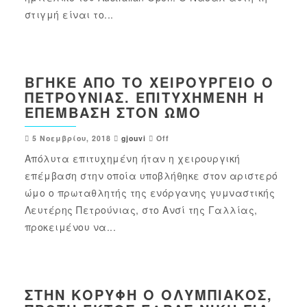
στιγμή είναι το...
ΒΓΉΚΕ ΑΠΌ ΤΟ ΧΕΙΡΟΥΡΓΕΊΟ Ο
ΠΕΤΡΟΎΝΙΑΣ. ΕΠΙΤΥΧΗΜΈΝΗ Η
ΕΠΈΜΒΑΣΗ ΣΤΟΝ ΏΜΟ
5 Νοεμβρίου, 2018
gjouvi
Off
Απόλυτα επιτυχημένη ήταν η χειρουργική
επέμβαση στην οποία υποβλήθηκε στον αριστερό
ώμο ο πρωταθλητής της ενόργανης γυμναστικής
Λευτέρης Πετρούνιας, στο Ανσί της Γαλλίας,
προκειμένου να...
ΣΤΗΝ ΚΟΡΥΦΉ Ο ΟΛΥΜΠΙΑΚΌΣ,