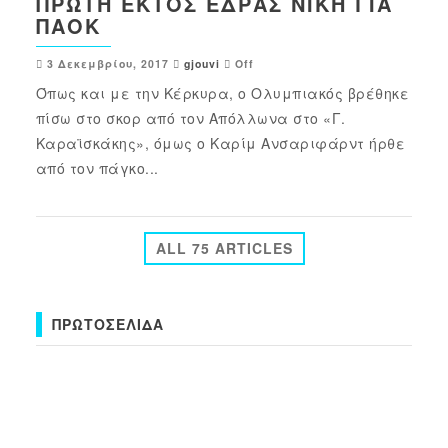
ΠΡΏΤΗ ΕΚΤΌΣ ΈΔΡΑΣ ΝΊΚΗ ΓΙΑ
ΠΑΟΚ
3 Δεκεμβρίου, 2017
gjouvi
Off
Όπως και με την Κέρκυρα, ο Ολυμπιακός βρέθηκε
πίσω στο σκορ από τον Απόλλωνα στο «Γ.
Καραϊσκάκης», όμως ο Καρίμ Ανσαριφάρντ ήρθε
από τον πάγκο...
ALL 75 ARTICLES
ΠΡΩΤΟΣΈΛΙΔΑ