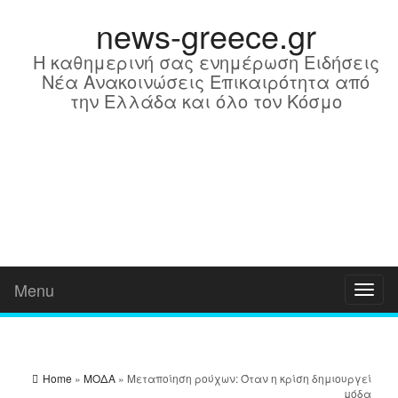
news-greece.gr
Η καθημερινή σας ενημέρωση Ειδήσεις
Νέα Ανακοινώσεις Επικαιρότητα από
την Ελλάδα και όλο τον Κόσμο
Menu
Toggl
naviga
Home
»
ΜΟΔΑ
» Μεταποίηση ρούχων: Όταν η κρίση δημιουργεί
μόδα