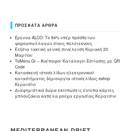
ΠΡΌΣΦΑΤΑ ΆΡΘΡΑ
Έρευνα ALCO: Το 84% υπέρ πρόσθετων
φοροαπαλλαγών στους πολύτεκνους
Ετήσια τακτική γενική συνέλευση Κυριακή 23
Μαρτίου
ToMenu.Gr – Ανέπαφοι Κατάλογοι Εστίασης με QR
Code
Κατασκευή ιστοσελίδων ηλεκτρονικού
καταστήματος δημιουργία ιστοσελίδας eshop
Κερατσίνι
Διαφημιστικά δώρα εκτυπώσεις έντυπα κάρτες
μπλουζάκια καπέλα ρούχα εργασίας Κερατσίνι
MEDITERRANEAN DRIFT