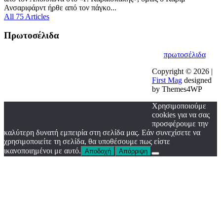
Ανσαριφάρντ ήρθε από τον πάγκο...
All 75 Articles
Πρωτοσέλιδα
πρωτοσέλιδα
Copyright © 2026 |
First Mag
designed
by Themes4WP
Χρησιμοποιούμε
cookies για να σας
προσφέρουμε την
καλύτερη δυνατή εμπειρία στη σελίδα μας. Εάν συνεχίσετε να
χρησιμοποιείτε τη σελίδα, θα υποθέσουμε πως είστε
ικανοποιημένοι με αυτό.
Αποδοχή
Απόρριψη