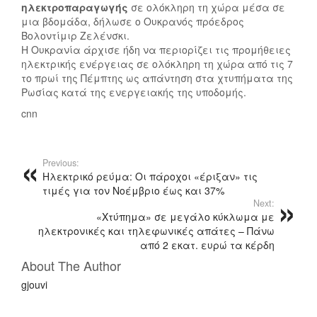
ηλεκτροπαραγωγής
σε ολόκληρη τη χώρα μέσα σε
μια βδομάδα, δήλωσε ο Ουκρανός πρόεδρος
Βολοντίμιρ Ζελένσκι.
Η Ουκρανία άρχισε ήδη να περιορίζει τις προμήθειες
ηλεκτρικής ενέργειας σε ολόκληρη τη χώρα από τις 7
το πρωί της Πέμπτης ως απάντηση στα χτυπήματα της
Ρωσίας κατά της ενεργειακής της υποδομής.
cnn
Previous:
Ηλεκτρικό ρεύμα: Οι πάροχοι «έριξαν» τις
τιμές για τον Νοέμβριο έως και 37%
Next:
«Χτύπημα» σε μεγάλο κύκλωμα με
ηλεκτρονικές και τηλεφωνικές απάτες – Πάνω
από 2 εκατ. ευρώ τα κέρδη
About The Author
gjouvi