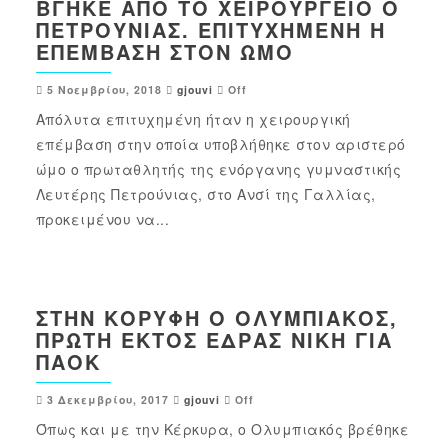
ΒΓΉΚΕ ΑΠΌ ΤΟ ΧΕΙΡΟΥΡΓΕΊΟ Ο
ΠΕΤΡΟΎΝΙΑΣ. ΕΠΙΤΥΧΗΜΈΝΗ Η
ΕΠΈΜΒΑΣΗ ΣΤΟΝ ΏΜΟ
5 Νοεμβρίου, 2018
gjouvi
Off
Απόλυτα επιτυχημένη ήταν η χειρουργική
επέμβαση στην οποία υποβλήθηκε στον αριστερό
ώμο ο πρωταθλητής της ενόργανης γυμναστικής
Λευτέρης Πετρούνιας, στο Ανσί της Γαλλίας,
προκειμένου να...
ΣΤΗΝ ΚΟΡΥΦΉ Ο ΟΛΥΜΠΙΑΚΌΣ,
ΠΡΏΤΗ ΕΚΤΌΣ ΈΔΡΑΣ ΝΊΚΗ ΓΙΑ
ΠΑΟΚ
3 Δεκεμβρίου, 2017
gjouvi
Off
Όπως και με την Κέρκυρα, ο Ολυμπιακός βρέθηκε