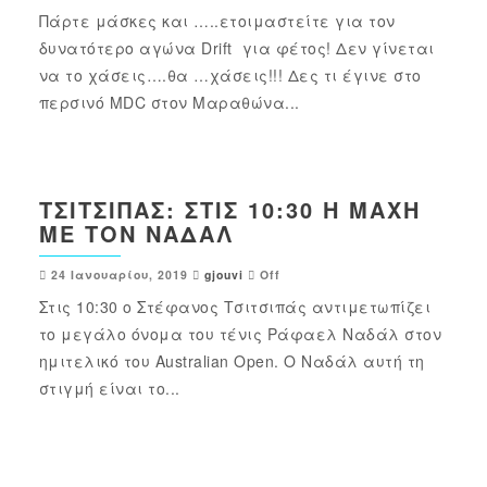
Πάρτε μάσκες και …..ετοιμαστείτε για τον
δυνατότερο αγώνα Drift για φέτος! Δεν γίνεται
να το χάσεις….θα …χάσεις!!! Δες τι έγινε στο
περσινό MDC στον Μαραθώνα...
ΤΣΙΤΣΙΠΆΣ: ΣΤΙΣ 10:30 Η ΜΆΧΗ
ΜΕ ΤΟΝ ΝΑΔΆΛ
24 Ιανουαρίου, 2019
gjouvi
Off
Στις 10:30 ο Στέφανος Τσιτσιπάς αντιμετωπίζει
το μεγάλο όνομα του τένις Ράφαελ Ναδάλ στον
ημιτελικό του Australian Open. Ο Ναδάλ αυτή τη
στιγμή είναι το...