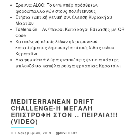
Έρευνα ALCO: Το 84% υπέρ πρόσθετων
φοροαπαλλαγών στους πολύτεκνους
Ετήσια τακτική γενική συνέλευση Κυριακή 23
Μαρτίου
ToMenu.Gr – Ανέπαφοι Κατάλογοι Εστίασης με QR
Code
Κατασκευή ιστοσελίδων ηλεκτρονικού
καταστήματος δημιουργία ιστοσελίδας eshop
Κερατσίνι
Διαφημιστικά δώρα εκτυπώσεις έντυπα κάρτες
μπλουζάκια καπέλα ρούχα εργασίας Κερατσίνι
MEDITERRANEAN DRIFT
CHALLENGE-Η ΜΕΓΆΛΗ
ΕΠΙΣΤΡΟΦΉ ΣΤΟΝ .. ΠΕΙΡΑΙΆ!!!
(VIDEO)
1 Δεκεμβρίου, 2019
gjouvi
Off