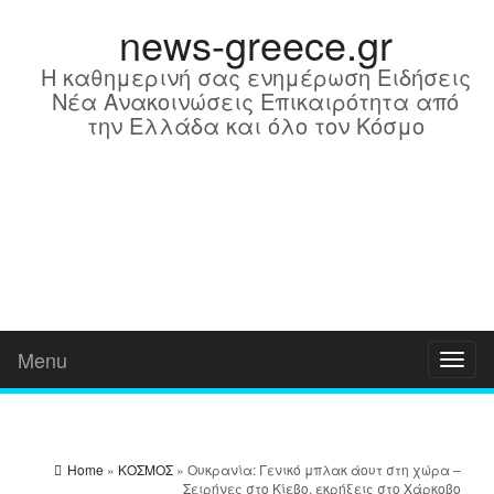
news-greece.gr
Η καθημερινή σας ενημέρωση Ειδήσεις
Νέα Ανακοινώσεις Επικαιρότητα από
την Ελλάδα και όλο τον Κόσμο
Menu
Toggl
naviga
Home
»
ΚΟΣΜΟΣ
» Ουκρανία: Γενικό μπλακ άουτ στη χώρα –
Σειρήνες στο Κίεβο, εκρήξεις στο Χάρκοβο