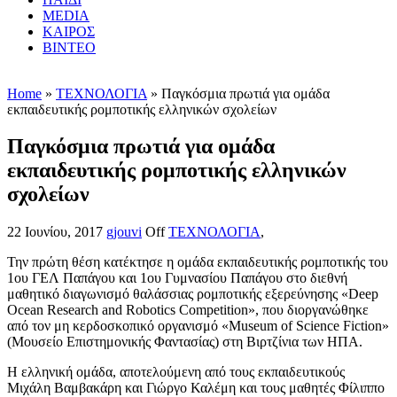
MEDIA
ΚΑΙΡΟΣ
ΒΙΝΤΕΟ
Home
»
ΤΕΧΝΟΛΟΓΙΑ
» Παγκόσμια πρωτιά για ομάδα
εκπαιδευτικής ρομποτικής ελληνικών σχολείων
Παγκόσμια πρωτιά για ομάδα
εκπαιδευτικής ρομποτικής ελληνικών
σχολείων
22 Ιουνίου, 2017
gjouvi
Off
ΤΕΧΝΟΛΟΓΙΑ
,
Την πρώτη θέση κατέκτησε η ομάδα εκπαιδευτικής ρομποτικής του
1ου ΓΕΛ Παπάγου και 1ου Γυμνασίου Παπάγου στο διεθνή
μαθητικό διαγωνισμό θαλάσσιας ρομποτικής εξερεύνησης «Deep
Ocean Research and Robotics Competition», που διοργανώθηκε
από τον μη κερδοσκοπικό οργανισμό «Museum of Science Fiction»
(Μουσείο Επιστημονικής Φαντασίας) στη Βιρτζίνια των ΗΠΑ.
Η ελληνική ομάδα, αποτελούμενη από τους εκπαιδευτικούς
Μιχάλη Βαμβακάρη και Γιώργο Καλέμη και τους μαθητές Φίλιππο