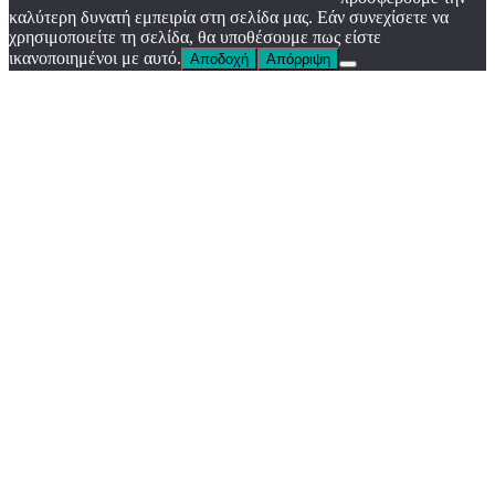
καλύτερη δυνατή εμπειρία στη σελίδα μας. Εάν συνεχίσετε να
χρησιμοποιείτε τη σελίδα, θα υποθέσουμε πως είστε
ικανοποιημένοι με αυτό.
Αποδοχή
Απόρριψη