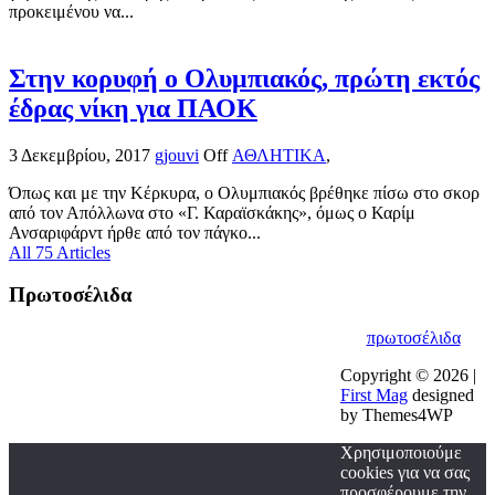
προκειμένου να...
Στην κορυφή ο Ολυμπιακός, πρώτη εκτός
έδρας νίκη για ΠΑΟΚ
3 Δεκεμβρίου, 2017
gjouvi
Off
ΑΘΛΗΤΙΚΑ
,
Όπως και με την Κέρκυρα, ο Ολυμπιακός βρέθηκε πίσω στο σκορ
από τον Απόλλωνα στο «Γ. Καραϊσκάκης», όμως ο Καρίμ
Ανσαριφάρντ ήρθε από τον πάγκο...
All 75 Articles
Πρωτοσέλιδα
πρωτοσέλιδα
Copyright © 2026 |
First Mag
designed
by Themes4WP
Χρησιμοποιούμε
cookies για να σας
προσφέρουμε την