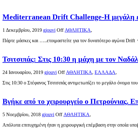
Mediterranean Drift Challenge-Η μεγάλη ε
1 Δεκεμβρίου, 2019
gjouvi
Off
ΑΘΛΗΤΙΚΑ
,
Πάρτε μάσκες και …..ετοιμαστείτε για τον δυνατότερο αγώνα Drift 
Τσιτσιπάς: Στις 10:30 η μάχη με τον Ναδά
24 Ιανουαρίου, 2019
gjouvi
Off
ΑΘΛΗΤΙΚΑ
,
ΕΛΛΑΔΑ
,
Στις 10:30 ο Στέφανος Τσιτσιπάς αντιμετωπίζει το μεγάλο όνομα του
Βγήκε από το χειρουργείο ο Πετρούνιας. 
5 Νοεμβρίου, 2018
gjouvi
Off
ΑΘΛΗΤΙΚΑ
,
Απόλυτα επιτυχημένη ήταν η χειρουργική επέμβαση στην οποία υποβ