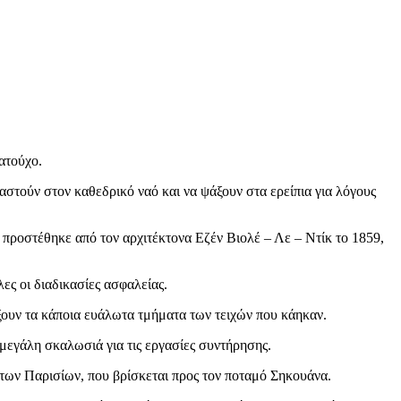
ατούχο.
αστούν στον καθεδρικό ναό και να ψάξουν στα ερείπια για λόγους
 προστέθηκε από τον αρχιτέκτονα Εζέν Βιολέ – Λε – Ντίκ το 1859,
ες οι διαδικασίες ασφαλείας.
ίξουν τα κάποια ευάλωτα τμήματα των τειχών που κάηκαν.
α μεγάλη σκαλωσιά για τις εργασίες συντήρησης.
ς των Παρισίων, που βρίσκεται προς τον ποταμό Σηκουάνα.