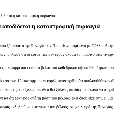
ίδεται η καταστροφική πυρκαγιά
αποδίδεται η καταστροφική πυρκαγιά
ά που ξέσπασε στην Παναγία των Παρισίων, σύμφωνα με Γάλλο αξιωμ
ών, δήλωσε ότι οι ερευνητές δεν έχουν ακόμα το πράσινο φως να εργ
υ έχει καταρρεύσει ενώ το βέλος του καθεδρικού ύψους 93 μέτρων που
ού κόστους 12 εκατομμυρίων ευρώ, υποστηρίζει ότι ακολουθήθηκαν όλ
τι στο μνημείο έχουν τοποθετηθεί ξύλινες σανίδες με σκοπό να στηρ
νεται ότι ξεκίνησε από τη βάση του βέλους, εκεί όπου είχε στηθεί μι
υρκαγιάς εκδηλώθηκε στη γωνία του βέλους, στην πλευρά της Παναγία