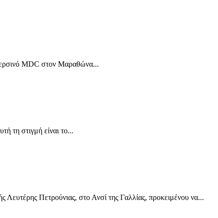
ο περσινό MDC στον Μαραθώνα...
ή τη στιγμή είναι το...
 Λευτέρης Πετρούνιας, στο Ανσί της Γαλλίας, προκειμένου να...