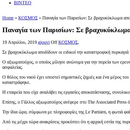
ΒΙΝΤΕΟ
Home
»
ΚΟΣΜΟΣ
» Παναγία των Παρισίων: Σε βραχυκύκλωμα αποδ
Παναγία των Παρισίων: Σε βραχυκύκλωμα 
19 Απριλίου, 2019
gjouvi
Off
ΚΟΣΜΟΣ
,
Σε βραχυκύκλωμα αποδίδουν οι ειδικοί την καταστροφική πυρκαγι
Ο αξιωματούχος, ο οποίος μίλησε ανώνυμα για την πορεία των ερευν
ασφαλείας.
Ο θόλος του ναού έχει υποστεί σημαντικές ζημιές και ένα μέρος το
καταστράφηκε.
Η εταιρεία που είχε αναλάβει τις εργασίες αποκατάστασης, συνολικ
Επίσης, ο Γάλλος αξιωματούχος ανέφερε στο The Associated Press ό
Την ίδια ώρα, σύμφωνα με πληροφορίες της Le Parisien, η φωτιά φαί
Από τις μέχρι τώρα ανακρίσεις προκύπτει ότι η αρχική εστία της π