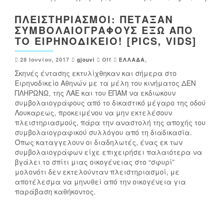
ΠΛΕΙΣΤΗΡΙΑΣΜΟΊ: ΠΈΤΑΞΑΝ
ΣΥΜΒΟΛΑΙΟΓΡΆΦΟΥΣ ΈΞΩ ΑΠΌ
ΤΟ ΕΙΡΗΝΟΔΙΚΕΊΟ! [PICS, VIDS]
28 Ιουνίου, 2017
gjouvi
Off
ΕΛΛΑΔΑ
,
Σκηνές έντασης εκτυλίχθηκαν και σήμερα στο
Ειρηνοδικείο Αθηνών με τα μέλη του κινήματος ΔΕΝ
ΠΛΗΡΩΝΩ, της ΛΑΕ και του ΕΠΑΜ να εκδιωκουν
συμβολαιογράφους από το δικαστικό μέγαρο της οδού
Λουκαρεως, προκειμένου να μην εκτελέσουν
πλειστηριασμούς, πάρα την αναστολή της αποχής του
συμβολαιογραφικού συλλόγου από τη διαδικασία.
Όπως καταγγελουν οι διαδηλωτές, ένας εκ των
συμβολαιογράφων είχε επιχειρήσει παλαιότερα να
βγάλει το σπίτι μιας οικογένειας στο “σφυρί”
μολονότι δεν εκτελούνταν πλειστηριασμοί, με
αποτέλεσμα να μηνυθεί από την οικογένεια για
παράβαση καθήκοντος.