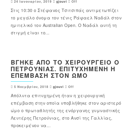
24 Ιανουαρίου, 2019
gjouvi
Off
Στις 10:30 ο Στέφανος Τσιτσιπάς αντιμετωπίζει
το μεγάλο όνομα του τένις Ράφαελ Ναδάλ στον
ημιτελικό του Australian Open. Ο Ναδάλ αυτή τη
στιγμή είναι το...
ΒΓΉΚΕ ΑΠΌ ΤΟ ΧΕΙΡΟΥΡΓΕΊΟ Ο
ΠΕΤΡΟΎΝΙΑΣ. ΕΠΙΤΥΧΗΜΈΝΗ Η
ΕΠΈΜΒΑΣΗ ΣΤΟΝ ΏΜΟ
5 Νοεμβρίου, 2018
gjouvi
Off
Απόλυτα επιτυχημένη ήταν η χειρουργική
επέμβαση στην οποία υποβλήθηκε στον αριστερό
ώμο ο πρωταθλητής της ενόργανης γυμναστικής
Λευτέρης Πετρούνιας, στο Ανσί της Γαλλίας,
προκειμένου να...