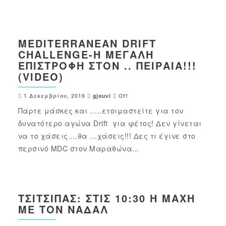
MEDITERRANEAN DRIFT
CHALLENGE-Η ΜΕΓΆΛΗ
ΕΠΙΣΤΡΟΦΉ ΣΤΟΝ .. ΠΕΙΡΑΙΆ!!!
(VIDEO)
1 Δεκεμβρίου, 2019
gjouvi
Off
Πάρτε μάσκες και …..ετοιμαστείτε για τον
δυνατότερο αγώνα Drift για φέτος! Δεν γίνεται
να το χάσεις….θα …χάσεις!!! Δες τι έγινε στο
περσινό MDC στον Μαραθώνα...
ΤΣΙΤΣΙΠΆΣ: ΣΤΙΣ 10:30 Η ΜΆΧΗ
ΜΕ ΤΟΝ ΝΑΔΆΛ