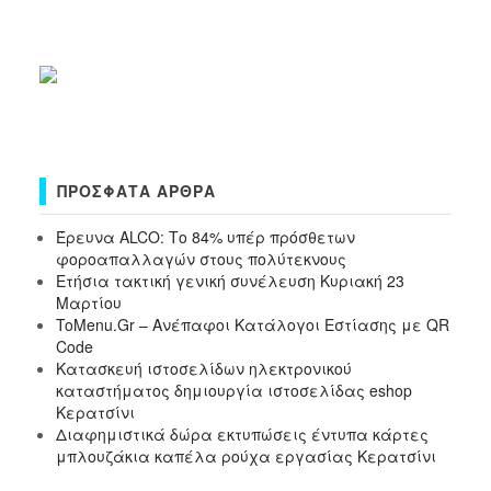
ΠΡΌΣΦΑΤΑ ΆΡΘΡΑ
Έρευνα ALCO: Το 84% υπέρ πρόσθετων
φοροαπαλλαγών στους πολύτεκνους
Ετήσια τακτική γενική συνέλευση Κυριακή 23
Μαρτίου
ToMenu.Gr – Ανέπαφοι Κατάλογοι Εστίασης με QR
Code
Κατασκευή ιστοσελίδων ηλεκτρονικού
καταστήματος δημιουργία ιστοσελίδας eshop
Κερατσίνι
Διαφημιστικά δώρα εκτυπώσεις έντυπα κάρτες
μπλουζάκια καπέλα ρούχα εργασίας Κερατσίνι