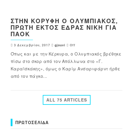
ΣΤΗΝ ΚΟΡΥΦΉ Ο ΟΛΥΜΠΙΑΚΌΣ,
ΠΡΏΤΗ ΕΚΤΌΣ ΈΔΡΑΣ ΝΊΚΗ ΓΙΑ
ΠΑΟΚ
3 Δεκεμβρίου, 2017
gjouvi
Off
Όπως και με την Κέρκυρα, ο Ολυμπιακός βρέθηκε
πίσω στο σκορ από τον Απόλλωνα στο «Γ.
Καραϊσκάκης», όμως ο Καρίμ Ανσαριφάρντ ήρθε
από τον πάγκο...
ALL 75 ARTICLES
ΠΡΩΤΟΣΈΛΙΔΑ