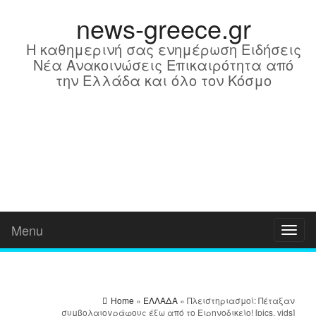
news-greece.gr
Η καθημερινή σας ενημέρωση Ειδήσεις
Νέα Ανακοινώσεις Επικαιρότητα από
την Ελλάδα και όλο τον Κόσμο
Menu
Toggl
naviga
Home
»
ΕΛΛΑΔΑ
» Πλειστηριασμοί: Πέταξαν
συμβολαιογράφους έξω από το Ειρηνοδικείο! [pics, vids]