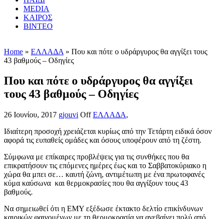
MEDIA
ΚΑΙΡΟΣ
ΒΙΝΤΕΟ
Home
»
ΕΛΛΑΔΑ
» Που και πότε ο υδράργυρος θα αγγίξει τους
43 βαθμούς – Οδηγίες
Που και πότε ο υδράργυρος θα αγγίξει
τους 43 βαθμούς – Οδηγίες
26 Ιουνίου, 2017
gjouvi
Off
ΕΛΛΑΔΑ
,
Iδιαίτερη προσοχή χρειάζεται κυρίως από την Τετάρτη ειδικά όσον
αφορά τις ευπαθείς ομάδες και όσους υποφέρουν από τη ζέστη.
Σύμφωνα με επίκαιρες προβλέψεις για τις συνθήκες που θα
επικρατήσουν τις επόμενες ημέρες έως και το Σαββατοκύριακο η
χώρα θα μπει σε… καυτή ζώνη, αντιμέτωπη με ένα πρωτοφανές
κύμα καύσωνα και θερμοκρασίες που θα αγγίξουν τους 43
βαθμούς.
Να σημειωθεί ότι η ΕΜΥ εξέδωσε έκτακτο δελτίο επικίνδυνων
καιρικών φαινομένων με τη θερμοκρασία να ανεβαίνει πολύ από