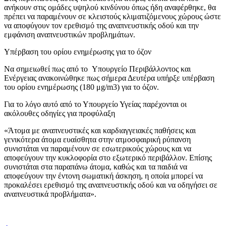
ανήκουν στις ομάδες υψηλού κινδύνου όπως ήδη αναφέρθηκε, θα
πρέπει να παραμένουν σε κλειστούς κλιματιζόμενους χώρους ώστε
να αποφύγουν τον ερεθισμό της αναπνευστικής οδού και την
εμφάνιση αναπνευστικών προβλημάτων.
Υπέρβαση του ορίου ενημέρωσης για το όζον
Να σημειωθεί πως από το Υπουργείο Περιβάλλοντος και
Ενέργειας ανακοινώθηκε πως σήμερα Δευτέρα υπήρξε υπέρβαση
του ορίου ενημέρωσης (180 μg/m3) για το όζον.
Για το λόγο αυτό από το Υπουργείο Υγείας παρέχονται οι
ακόλουθες οδηγίες για προφύλαξη
«Άτομα με αναπνευστικές και καρδιαγγειακές παθήσεις και
γενικότερα άτομα ευαίσθητα στην ατμοσφαιρική ρύπανση
συνιστάται να παραμένουν σε εσωτερικούς χώρους και να
αποφεύγουν την κυκλοφορία στο εξωτερικό περιβάλλον. Επίσης
συνιστάται στα παραπάνω άτομα, καθώς και τα παιδιά να
αποφεύγουν την έντονη σωματική άσκηση, η οποία μπορεί να
προκαλέσει ερεθισμό της αναπνευστικής οδού και να οδηγήσει σε
αναπνευστικά προβλήματα».