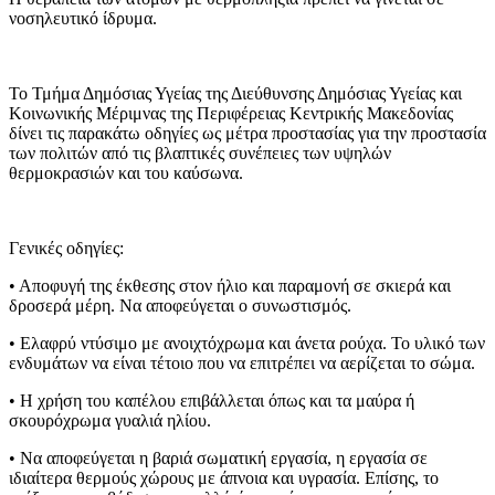
νοσηλευτικό ίδρυμα.
Το Τμήμα Δημόσιας Υγείας της Διεύθυνσης Δημόσιας Υγείας και
Κοινωνικής Μέριμνας της Περιφέρειας Κεντρικής Μακεδονίας
δίνει τις παρακάτω οδηγίες ως μέτρα προστασίας για την προστασία
των πολιτών από τις βλαπτικές συνέπειες των υψηλών
θερμοκρασιών και του καύσωνα.
Γενικές οδηγίες:
• Αποφυγή της έκθεσης στον ήλιο και παραμονή σε σκιερά και
δροσερά μέρη. Να αποφεύγεται ο συνωστισμός.
• Ελαφρύ ντύσιμο με ανοιχτόχρωμα και άνετα ρούχα. Το υλικό των
ενδυμάτων να είναι τέτοιο που να επιτρέπει να αερίζεται το σώμα.
• Η χρήση του καπέλου επιβάλλεται όπως και τα μαύρα ή
σκουρόχρωμα γυαλιά ηλίου.
• Να αποφεύγεται η βαριά σωματική εργασία, η εργασία σε
ιδιαίτερα θερμούς χώρους με άπνοια και υγρασία. Επίσης, το