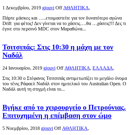
1 Δεκεμβρίου, 2019
gjouvi
Off
ΑΘΛΗΤΙΚΑ
,
Πάρτε μάσκες και …..ετοιμαστείτε για τον δυνατότερο αγώνα
Drift για φέτος! Δεν γίνεται να το χάσεις….θα …χάσεις!!! Δες τι
έγινε στο περσινό MDC στον Μαραθώνα...
Τσιτσιπάς: Στις 10:30 η μάχη με τον
Ναδάλ
24 Ιανουαρίου, 2019
gjouvi
Off
ΑΘΛΗΤΙΚΑ
,
ΕΛΛΑΔΑ
,
Στις 10:30 ο Στέφανος Τσιτσιπάς αντιμετωπίζει το μεγάλο όνομα
του τένις Ράφαελ Ναδάλ στον ημιτελικό του Australian Open. Ο
Ναδάλ αυτή τη στιγμή είναι το...
Βγήκε από το χειρουργείο ο Πετρούνιας.
Επιτυχημένη η επέμβαση στον ώμο
5 Νοεμβρίου, 2018
gjouvi
Off
ΑΘΛΗΤΙΚΑ
,