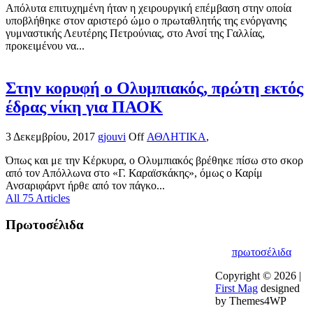
Απόλυτα επιτυχημένη ήταν η χειρουργική επέμβαση στην οποία
υποβλήθηκε στον αριστερό ώμο ο πρωταθλητής της ενόργανης
γυμναστικής Λευτέρης Πετρούνιας, στο Ανσί της Γαλλίας,
προκειμένου να...
Στην κορυφή ο Ολυμπιακός, πρώτη εκτός
έδρας νίκη για ΠΑΟΚ
3 Δεκεμβρίου, 2017
gjouvi
Off
ΑΘΛΗΤΙΚΑ
,
Όπως και με την Κέρκυρα, ο Ολυμπιακός βρέθηκε πίσω στο σκορ
από τον Απόλλωνα στο «Γ. Καραϊσκάκης», όμως ο Καρίμ
Ανσαριφάρντ ήρθε από τον πάγκο...
All 75 Articles
Πρωτοσέλιδα
πρωτοσέλιδα
Copyright © 2026 |
First Mag
designed
by Themes4WP