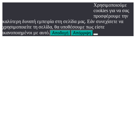
Χρησιμοποιούμε
cookies για να σας
προσφέρουμε την
καλύτερη δυνατή εμπειρία στη σελίδα μας. Εάν συνεχίσετε να
χρησιμοποιείτε τη σελίδα, θα υποθέσουμε πως είστε
ικανοποιημένοι με αυτό.
Αποδοχή
Απόρριψη