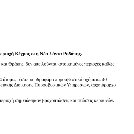
 περιοχή Κέχρος στη Νέα Σάντα Ροδόπης.
ι Θράκης, δεν απειλούνται κατοικημένες περιοχές καθώς
 24 άτομα, τέσσερα υδροφόρα πυροσβεστικά οχήματα, 40
ερειακής Διοίκησης Πυροσβεστικών Υπηρεσιών, αρχιπύραρχο
 περιοχή σημειώθηκαν βροχοπτώσεις και πτώσεις κεραυνών.