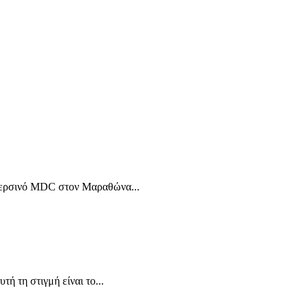
ο περσινό MDC στον Μαραθώνα...
ή τη στιγμή είναι το...