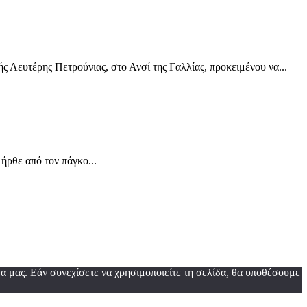
 Λευτέρης Πετρούνιας, στο Ανσί της Γαλλίας, προκειμένου να...
ρθε από τον πάγκο...
α μας. Εάν συνεχίσετε να χρησιμοποιείτε τη σελίδα, θα υποθέσουμε