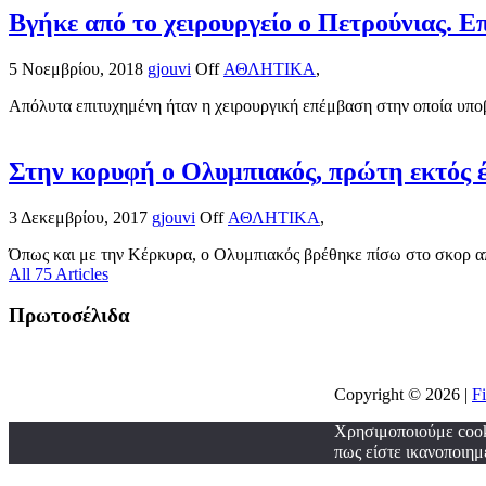
Βγήκε από το χειρουργείο ο Πετρούνιας. 
5 Νοεμβρίου, 2018
gjouvi
Off
ΑΘΛΗΤΙΚΑ
,
Απόλυτα επιτυχημένη ήταν η χειρουργική επέμβαση στην οποία υποβ
Στην κορυφή ο Ολυμπιακός, πρώτη εκτός 
3 Δεκεμβρίου, 2017
gjouvi
Off
ΑΘΛΗΤΙΚΑ
,
Όπως και με την Κέρκυρα, ο Ολυμπιακός βρέθηκε πίσω στο σκορ απ
All 75 Articles
Πρωτοσέλιδα
Copyright © 2026 |
F
Χρησιμοποιούμε cooki
πως είστε ικανοποιημ