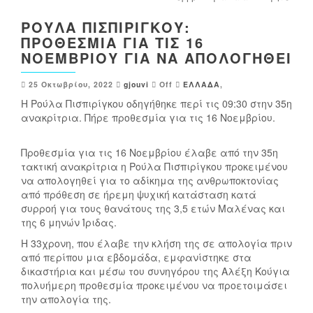
ΡΟΎΛΑ ΠΙΣΠΙΡΊΓΚΟΥ:
ΠΡΟΘΕΣΜΊΑ ΓΙΑ ΤΙΣ 16
ΝΟΕΜΒΡΊΟΥ ΓΙΑ ΝΑ ΑΠΟΛΟΓΗΘΕΊ
25 Οκτωβρίου, 2022
gjouvi
Off
ΕΛΛΑΔΑ
,
Η Ρούλα Πισπιρίγκου οδηγήθηκε περί τις 09:30 στην 35η
ανακρίτρια. Πήρε προθεσμία για τις 16 Νοεμβρίου.
Προθεσμία για τις 16 Νοεμβρίου έλαβε από την 35η
τακτική ανακρίτρια η Ρούλα Πισπιρίγκου προκειμένου
να απολογηθεί για το αδίκημα της ανθρωποκτονίας
από πρόθεση σε ήρεμη ψυχική κατάσταση κατά
συρροή για τους θανάτους της 3,5 ετών Μαλένας και
της 6 μηνών Ίριδας.
Η 33χρονη, που έλαβε την κλήση της σε απολογία πριν
από περίπου μια εβδομάδα, εμφανίστηκε στα
δικαστήρια και μέσω του συνηγόρου της Αλέξη Κούγια
πολυήμερη προθεσμία προκειμένου να προετοιμάσει
την απολογία της.