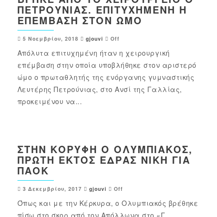
ΠΕΤΡΟΎΝΙΑΣ. ΕΠΙΤΥΧΗΜΈΝΗ Η
ΕΠΈΜΒΑΣΗ ΣΤΟΝ ΏΜΟ
5 Νοεμβρίου, 2018
gjouvi
Off
Απόλυτα επιτυχημένη ήταν η χειρουργική
επέμβαση στην οποία υποβλήθηκε στον αριστερό
ώμο ο πρωταθλητής της ενόργανης γυμναστικής
Λευτέρης Πετρούνιας, στο Ανσί της Γαλλίας,
προκειμένου να...
ΣΤΗΝ ΚΟΡΥΦΉ Ο ΟΛΥΜΠΙΑΚΌΣ,
ΠΡΏΤΗ ΕΚΤΌΣ ΈΔΡΑΣ ΝΊΚΗ ΓΙΑ
ΠΑΟΚ
3 Δεκεμβρίου, 2017
gjouvi
Off
Όπως και με την Κέρκυρα, ο Ολυμπιακός βρέθηκε
πίσω στο σκορ από τον Απόλλωνα στο «Γ.