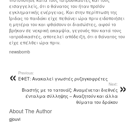
πιστοποίησε κατά τους ιατροδικαστές και τους
εισαγγελείς, ότι ο θάνατος του ήταν προϊόν
εγκληματικής ενέργειας. Και στην περίπτωση της
Ίριδας το παιδάκι είχε πεθάνει ώρα πριν ειδοποιήσει
η μητέρα του και φθάσουν οι διασώστες, αφού το
βρήκαν σε νεκρική ακαμψία, γεγονός που κατά τους
ιατροδικαστές, αποτελεί απόδειξη, ότι ο θάνατος του
είχε επέλθει ώρα πριν.
newsbomb
Previous:
ΕΦΕΤ: Ανακαλεί γνωστές ρυζογκοφρέτες
Next:
Βιαστής με το τατουάζ: Αναμένεται διεθνές
ένταλμα σύλληψης – Αναζητούν και άλλα
θύματα του δράκου
About The Author
gjouvi