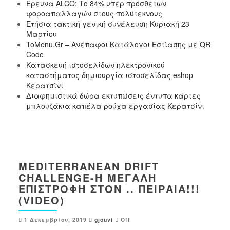
Έρευνα ALCO: Το 84% υπέρ πρόσθετων
φοροαπαλλαγών στους πολύτεκνους
Ετήσια τακτική γενική συνέλευση Κυριακή 23
Μαρτίου
ToMenu.Gr – Ανέπαφοι Κατάλογοι Εστίασης με QR
Code
Κατασκευή ιστοσελίδων ηλεκτρονικού
καταστήματος δημιουργία ιστοσελίδας eshop
Κερατσίνι
Διαφημιστικά δώρα εκτυπώσεις έντυπα κάρτες
μπλουζάκια καπέλα ρούχα εργασίας Κερατσίνι
MEDITERRANEAN DRIFT
CHALLENGE-Η ΜΕΓΆΛΗ
ΕΠΙΣΤΡΟΦΉ ΣΤΟΝ .. ΠΕΙΡΑΙΆ!!!
(VIDEO)
1 Δεκεμβρίου, 2019
gjouvi
Off