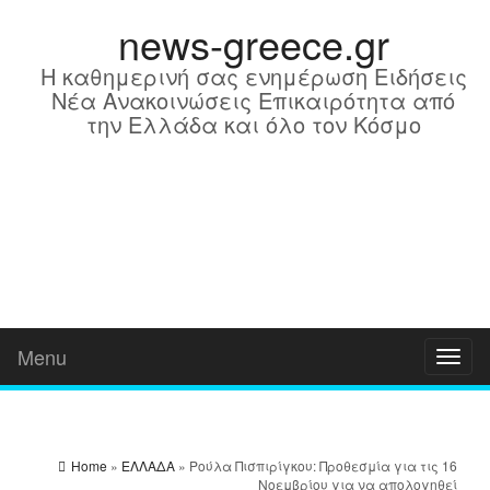
news-greece.gr
Η καθημερινή σας ενημέρωση Ειδήσεις
Νέα Ανακοινώσεις Επικαιρότητα από
την Ελλάδα και όλο τον Κόσμο
Menu
Toggl
naviga
Home
»
ΕΛΛΑΔΑ
» Ρούλα Πισπιρίγκου: Προθεσμία για τις 16
Νοεμβρίου για να απολογηθεί