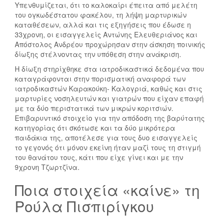
Υπενθυμίζεται, ότι το καλοκαίρι έπειτα από μελέτη
του ογκωδέστατου φακέλου, τη λήψη μαρτυρικών
καταθέσεων, αλλά και τις εξηγήσεις που έδωσε η
33χρονη, οι εισαγγελείς Αντώνης Ελευθεριάνος και
Απόστολος Ανδρέου προχώρησαν στην άσκηση ποινικής
δίωξης στέλνοντας την υπόθεση στην ανάκριση.
Η δίωξη στηρίχθηκε στα ιατροδικαστικά δεδομένα που
καταγράφονται στην πορισματική αναφορά των
ιατροδικαστών Καρακούκη- Καλογριά, καθώς και στις
μαρτυρίες νοσηλευτών και γιατρών που είχαν επαφή
με τα δύο περιστατικά των μικρών κοριτσιών.
Επιβαρυντικό στοιχείο για την απόδοση της βαρύτατης
κατηγορίας ότι σκότωσε και τα δύο μικρότερα
παιδάκια της, αποτέλεσε για τους δυο εισαγγελείς
το γεγονός ότι μόνον εκείνη ήταν μαζί τους τη στιγμή
του θανάτου τους, κάτι που είχε γίνει και με την
9χρονη Τζωρτζίνα.
Ποια στοιχεία «καίνε» τη
Ρούλα Πισπιρίγκου