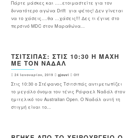
Πάρτε μάσκες και …..ετοιμαστείτε για τον
δυνατότερο αγώνα Drift για φέτος! Δεν γίνεται
να το χάσεις….θα …χάσεις!!! Δες τι έγινε στο
περσινό MDC στον Μαραθώνα...
ΤΣΙΤΣΙΠΆΣ: ΣΤΙΣ 10:30 Η ΜΆΧΗ
ΜΕ ΤΟΝ ΝΑΔΆΛ
24 Ιανουαρίου, 2019
gjouvi
Off
Στις 10:30 ο Στέφανος Τσιτσιπάς αντιμετωπίζει
το μεγάλο όνομα του τένις Ράφαελ Ναδάλ στον
ημιτελικό του Australian Open. Ο Ναδάλ αυτή τη
στιγμή είναι το...
ΒΓΉΚΕ ΑΠΌ ΤΟ ΧΕΙΡΟΥΡΓΕΊΟ Ο