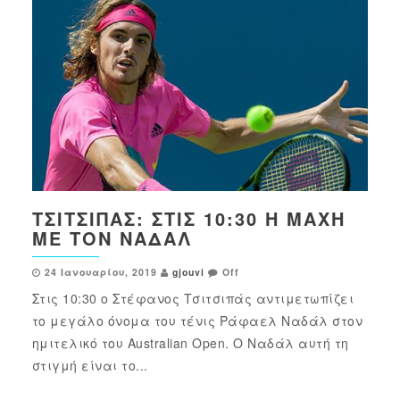
ΤΣΙΤΣΙΠΆΣ: ΣΤΙΣ 10:30 Η ΜΆΧΗ
ΜΕ ΤΟΝ ΝΑΔΆΛ
24 Ιανουαρίου, 2019
gjouvi
Off
Στις 10:30 ο Στέφανος Τσιτσιπάς αντιμετωπίζει
το μεγάλο όνομα του τένις Ράφαελ Ναδάλ στον
ημιτελικό του Australian Open. Ο Ναδάλ αυτή τη
στιγμή είναι το...