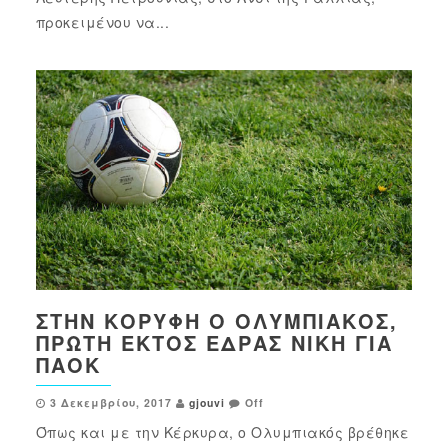
προκειμένου να...
ΣΤΗΝ ΚΟΡΥΦΉ Ο ΟΛΥΜΠΙΑΚΌΣ,
ΠΡΏΤΗ ΕΚΤΌΣ ΈΔΡΑΣ ΝΊΚΗ ΓΙΑ
ΠΑΟΚ
3 Δεκεμβρίου, 2017
gjouvi
Off
Όπως και με την Κέρκυρα, ο Ολυμπιακός βρέθηκε