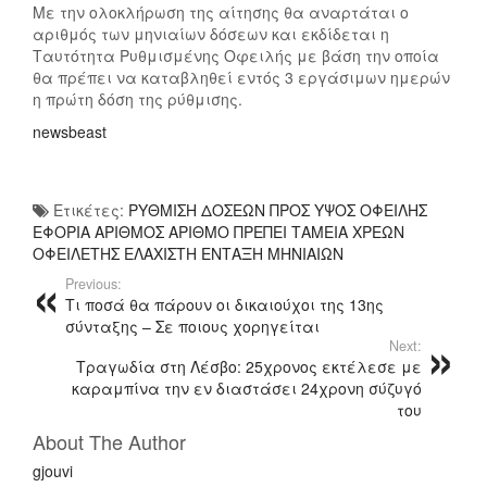
Με την ολοκλήρωση της αίτησης θα αναρτάται ο
αριθμός των μηνιαίων δόσεων και εκδίδεται η
Ταυτότητα Ρυθμισμένης Οφειλής με βάση την οποία
θα πρέπει να καταβληθεί εντός 3 εργάσιμων ημερών
η πρώτη δόση της ρύθμισης.
newsbeast
Ετικέτες:
ΡΥΘΜΙΣΗ ΔΟΣΕΩΝ ΠΡΟΣ ΥΨΟΣ ΟΦΕΙΛΗΣ
ΕΦΟΡΙΑ ΑΡΙΘΜΟΣ ΑΡΙΘΜΟ ΠΡΕΠΕΙ ΤΑΜΕΙΑ ΧΡΕΩΝ
ΟΦΕΙΛΕΤΗΣ ΕΛΑΧΙΣΤΗ ΕΝΤΑΞΗ ΜΗΝΙΑΙΩΝ
Previous:
Τι ποσά θα πάρουν οι δικαιούχοι της 13ης
σύνταξης – Σε ποιους χορηγείται
Next:
Τραγωδία στη Λέσβο: 25χρονος εκτέλεσε με
καραμπίνα την εν διαστάσει 24χρονη σύζυγό
του
About The Author
gjouvi