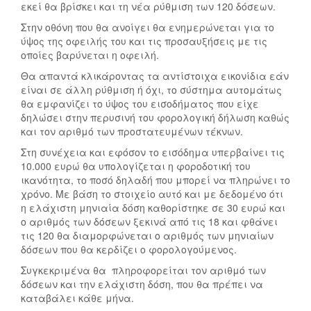
εκεί θα βρίσκει και τη νέα ρύθμιση των 120 δόσεων.
Στην οθόνη που θα ανοίγει θα ενημερώνεται για το
ύψος της οφειλής του και τις προσαυξήσεις με τις
οποίες βαρύνεται η οφειλή.
Θα απαντά κλικάροντας τα αντίστοιχα εικονίδια εάν
είναι σε άλλη ρύθμιση ή όχι, το σύστημα αυτομάτως
θα εμφανίζει το ύψος του εισοδήματος που είχε
δηλώσει στην περυσινή του φορολογική δήλωση καθώς
και τον αριθμό των προστατευμένων τέκνων.
Στη συνέχεια και εφόσον το εισόδημα υπερβαίνει τις
10.000 ευρώ θα υπολογίζεται η φοροδοτική του
ικανότητα, το ποσό δηλαδή που μπορεί να πληρώνει το
χρόνο. Με βάση το στοιχείο αυτό και με δεδομένο ότι
η ελάχιστη μηνιαία δόση καθορίστηκε σε 30 ευρώ και
ο αριθμός των δόσεων ξεκινά από τις 18 και φθάνει
τις 120 θα διαμορφώνεται ο αριθμός των μηνιαίων
δόσεων που θα κερδίζει ο φορολογούμενος.
Συγκεκριμένα θα πληροφορείται τον αριθμό των
δόσεων και την ελάχιστη δόση, που θα πρέπει να
καταβάλει κάθε μήνα.