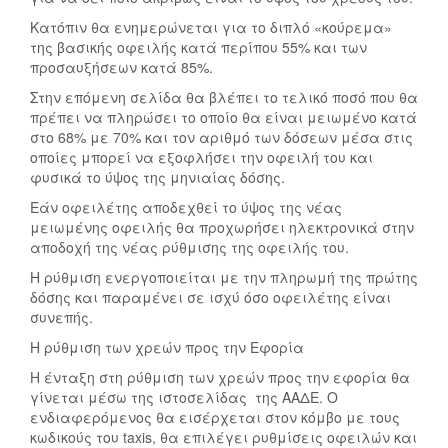
Κατόπιν θα ενημερώνεται για το διπλό «κούρεμα»
της βασικής οφειλής κατά περίπου 55% και των
προσαυξήσεων κατά 85%.
Στην επόμενη σελίδα θα βλέπει το τελικό ποσό που θα
πρέπει να πληρώσει το οποίο θα είναι μειωμένο κατά
στο 68% με 70% και τον αριθμό των δόσεων μέσα στις
οποίες μπορεί να εξοφλήσει την οφειλή του και
φυσικά το ύψος της μηνιαίας δόσης.
Εάν οφειλέτης αποδεχθεί το ύψος της νέας
μειωμένης οφειλής θα προχωρήσει ηλεκτρονικά στην
αποδοχή της νέας ρύθμισης της οφειλής του.
Η ρύθμιση ενεργοποιείται με την πληρωμή της πρώτης
δόσης και παραμένει σε ισχύ όσο οφειλέτης είναι
συνεπής.
Η ρύθμιση των χρεών προς την Εφορία
Η ένταξη στη ρύθμιση των χρεών προς την εφορία θα
γίνεται μέσω της ιστοσελίδας της ΑΑΔΕ. Ο
ενδιαφερόμενος θα εισέρχεται στον κόμβο με τους
κωδικούς του taxis, θα επιλέγει ρυθμίσεις οφειλών και