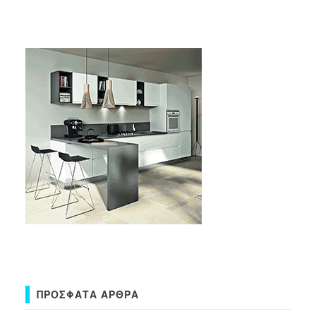
ΠΡΌΣΦΑΤΑ ΆΡΘΡΑ