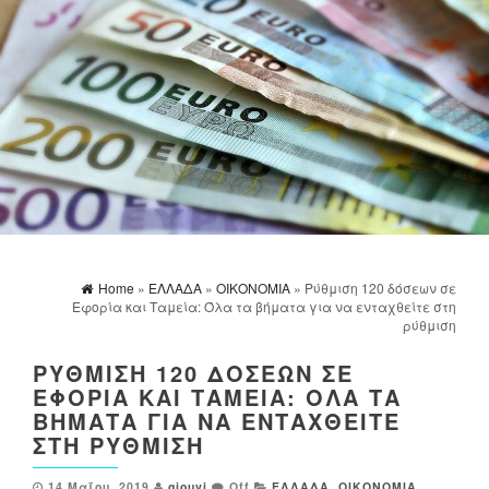
Home
»
ΕΛΛΑΔΑ
»
ΟΙΚΟΝΟΜΙΑ
» Ρύθμιση 120 δόσεων σε
Εφορία και Ταμεία: Όλα τα βήματα για να ενταχθείτε στη
ρύθμιση
ΡΎΘΜΙΣΗ 120 ΔΌΣΕΩΝ ΣΕ
ΕΦΟΡΊΑ ΚΑΙ ΤΑΜΕΊΑ: ΌΛΑ ΤΑ
ΒΉΜΑΤΑ ΓΙΑ ΝΑ ΕΝΤΑΧΘΕΊΤΕ
ΣΤΗ ΡΎΘΜΙΣΗ
14 Μαΐου, 2019
gjouvi
Off
ΕΛΛΑΔΑ
,
ΟΙΚΟΝΟΜΙΑ
,