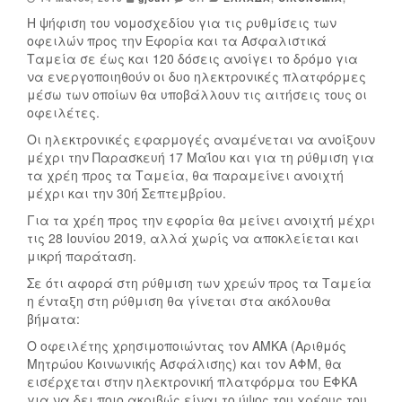
Η ψήφιση του νομοσχεδίου για τις ρυθμίσεις των
οφειλών προς την Εφορία και τα Ασφαλιστικά
Ταμεία σε έως και 120 δόσεις ανοίγει το δρόμο για
να ενεργοποιηθούν οι δυο ηλεκτρονικές πλατφόρμες
μέσω των οποίων θα υποβάλλουν τις αιτήσεις τους οι
οφειλέτες.
Οι ηλεκτρονικές εφαρμογές αναμένεται να ανοίξουν
μέχρι την Παρασκευή 17 Μαΐου και για τη ρύθμιση για
τα χρέη προς τα Ταμεία, θα παραμείνει ανοιχτή
μέχρι και την 30ή Σεπτεμβρίου.
Για τα χρέη προς την εφορία θα μείνει ανοιχτή μέχρι
τις 28 Ιουνίου 2019, αλλά χωρίς να αποκλείεται και
μικρή παράταση.
Σε ότι αφορά στη ρύθμιση των χρεών προς τα Ταμεία
η ένταξη στη ρύθμιση θα γίνεται στα ακόλουθα
βήματα:
Ο οφειλέτης χρησιμοποιώντας τον ΑΜΚΑ (Αριθμός
Μητρώου Κοινωνικής Ασφάλισης) και τον ΑΦΜ, θα
εισέρχεται στην ηλεκτρονική πλατφόρμα του ΕΦΚΑ
για να δει ποιο ακριβώς είναι το ύψος του χρέους του.