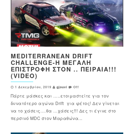
MEDITERRANEAN DRIFT
CHALLENGE-Η ΜΕΓΆΛΗ
ΕΠΙΣΤΡΟΦΉ ΣΤΟΝ .. ΠΕΙΡΑΙΆ!!!
(VIDEO)
1 Δεκεμβρίου, 2019
gjouvi
Off
Πάρτε μάσκες και …..ετοιμαστείτε για τον
δυνατότερο αγώνα Drift για φέτος! Δεν γίνεται
να το χάσεις….θα …χάσεις!!! Δες τι έγινε στο
περσινό MDC στον Μαραθώνα...