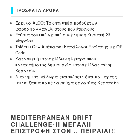
ΠΡΌΣΦΑΤΑ ΆΡΘΡΑ
Έρευνα ALCO: Το 84% υπέρ πρόσθετων
φοροαπαλλαγών στους πολύτεκνους
Ετήσια τακτική γενική συνέλευση Κυριακή 23
Μαρτίου
ToMenu.Gr – Ανέπαφοι Κατάλογοι Εστίασης με QR
Code
Κατασκευή ιστοσελίδων ηλεκτρονικού
καταστήματος δημιουργία ιστοσελίδας eshop
Κερατσίνι
Διαφημιστικά δώρα εκτυπώσεις έντυπα κάρτες
μπλουζάκια καπέλα ρούχα εργασίας Κερατσίνι
MEDITERRANEAN DRIFT
CHALLENGE-Η ΜΕΓΆΛΗ
ΕΠΙΣΤΡΟΦΉ ΣΤΟΝ .. ΠΕΙΡΑΙΆ!!!