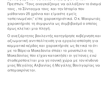
Πρεσπών. “Τους αναγκάζουμε να αλλάξουν το όνομά
τους , το Σύνταγμα τους και την Ιστορία που
μάθαιναν 25 χρόνια και είμαστε εμείς
ταπεινωμένοι;” είπε χαρακτηριστικά. Ο κ. Μαυρωτάς
χαρακτήρισε τη συμφωνία ως συμβιβασμό ο οποίος
όμως κλείνει μια πληγή.
Ο ανεξάρτητος βουλευτής κατηγόρησε κυβέρνηση και
αξιωματική αντιπολίτευση για εργαλειοποίηση για
κομματικό κέρδος και χαρακτήρισε ως θετικά το ότι
με το Βόρεια Μακεδονία σπάει το μονοπώλιο της
Μακεδονίας που είχαν κατακτήσει οι γείτονες ενώ
σταθεροποιείται μια γειτονική χώρα με τον κίνδυνο
μιας Μεγάλης Αλβανίας ή Μεγάλης Βουλγαρίας να
απομακρύνεται.