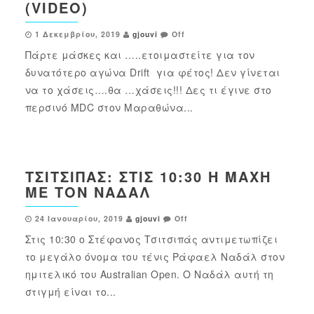
(VIDEO)
1 Δεκεμβρίου, 2019
gjouvi
Off
Πάρτε μάσκες και …..ετοιμαστείτε για τον
δυνατότερο αγώνα Drift για φέτος! Δεν γίνεται
να το χάσεις….θα …χάσεις!!! Δες τι έγινε στο
περσινό MDC στον Μαραθώνα...
ΤΣΙΤΣΙΠΆΣ: ΣΤΙΣ 10:30 Η ΜΆΧΗ
ΜΕ ΤΟΝ ΝΑΔΆΛ
24 Ιανουαρίου, 2019
gjouvi
Off
Στις 10:30 ο Στέφανος Τσιτσιπάς αντιμετωπίζει
το μεγάλο όνομα του τένις Ράφαελ Ναδάλ στον
ημιτελικό του Australian Open. Ο Ναδάλ αυτή τη
στιγμή είναι το...