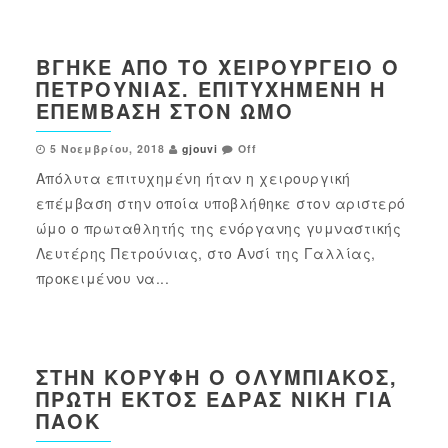
ΒΓΉΚΕ ΑΠΌ ΤΟ ΧΕΙΡΟΥΡΓΕΊΟ Ο
ΠΕΤΡΟΎΝΙΑΣ. ΕΠΙΤΥΧΗΜΈΝΗ Η
ΕΠΈΜΒΑΣΗ ΣΤΟΝ ΏΜΟ
5 Νοεμβρίου, 2018
gjouvi
Off
Απόλυτα επιτυχημένη ήταν η χειρουργική
επέμβαση στην οποία υποβλήθηκε στον αριστερό
ώμο ο πρωταθλητής της ενόργανης γυμναστικής
Λευτέρης Πετρούνιας, στο Ανσί της Γαλλίας,
προκειμένου να...
ΣΤΗΝ ΚΟΡΥΦΉ Ο ΟΛΥΜΠΙΑΚΌΣ,
ΠΡΏΤΗ ΕΚΤΌΣ ΈΔΡΑΣ ΝΊΚΗ ΓΙΑ
ΠΑΟΚ