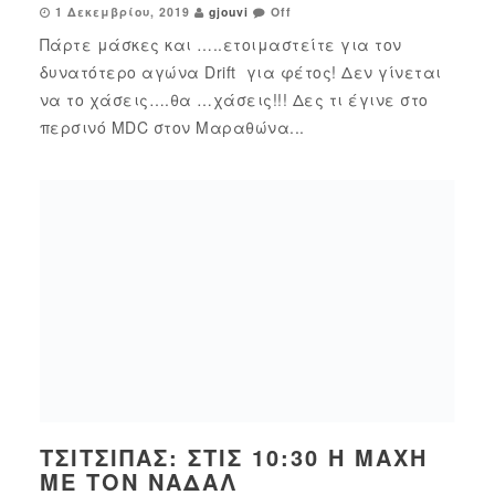
1 Δεκεμβρίου, 2019
gjouvi
Off
Πάρτε μάσκες και …..ετοιμαστείτε για τον
δυνατότερο αγώνα Drift για φέτος! Δεν γίνεται
να το χάσεις….θα …χάσεις!!! Δες τι έγινε στο
περσινό MDC στον Μαραθώνα...
ΤΣΙΤΣΙΠΆΣ: ΣΤΙΣ 10:30 Η ΜΆΧΗ
ΜΕ ΤΟΝ ΝΑΔΆΛ