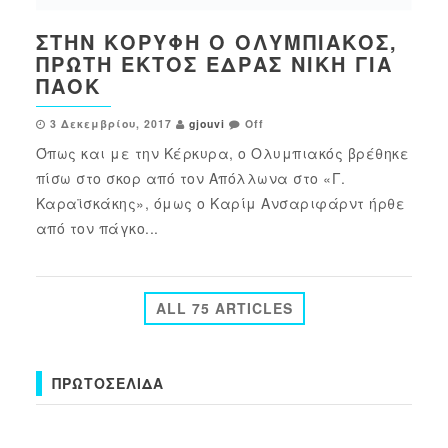
ΣΤΗΝ ΚΟΡΥΦΉ Ο ΟΛΥΜΠΙΑΚΌΣ,
ΠΡΏΤΗ ΕΚΤΌΣ ΈΔΡΑΣ ΝΊΚΗ ΓΙΑ
ΠΑΟΚ
3 Δεκεμβρίου, 2017
gjouvi
Off
Όπως και με την Κέρκυρα, ο Ολυμπιακός βρέθηκε
πίσω στο σκορ από τον Απόλλωνα στο «Γ.
Καραϊσκάκης», όμως ο Καρίμ Ανσαριφάρντ ήρθε
από τον πάγκο...
ALL 75 ARTICLES
ΠΡΩΤΟΣΈΛΙΔΑ