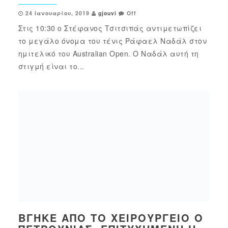
24 Ιανουαρίου, 2019
gjouvi
Off
Στις 10:30 ο Στέφανος Τσιτσιπάς αντιμετωπίζει
το μεγάλο όνομα του τένις Ράφαελ Ναδάλ στον
ημιτελικό του Australian Open. Ο Ναδάλ αυτή τη
στιγμή είναι το...
ΒΓΉΚΕ ΑΠΌ ΤΟ ΧΕΙΡΟΥΡΓΕΊΟ Ο