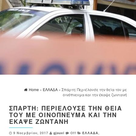
Home
»
ΕΛΛΑΔΑ
» Σπάρτη: Περιέλουσε την θεία του με
οινόπνευμα και την έκαψε ζωντανή
ΣΠΆΡΤΗ: ΠΕΡΙΈΛΟΥΣΕ ΤΗΝ ΘΕΊΑ
ΤΟΥ ΜΕ ΟΙΝΌΠΝΕΥΜΑ ΚΑΙ ΤΗΝ
ΈΚΑΨΕ ΖΩΝΤΑΝΉ
9 Νοεμβρίου, 2017
gjouvi
Off
ΕΛΛΑΔΑ
,