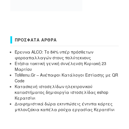
ΠΡΌΣΦΑΤΑ ΆΡΘΡΑ
Έρευνα ALCO: Το 84% υπέρ πρόσθετων
φοροαπαλλαγών στους πολύτεκνους
Ετήσια τακτική γενική συνέλευση Κυριακή 23
Μαρτίου
ToMenu.Gr – Ανέπαφοι Κατάλογοι Εστίασης με QR
Code
Κατασκευή ιστοσελίδων ηλεκτρονικού
καταστήματος δημιουργία ιστοσελίδας eshop
Κερατσίνι
Διαφημιστικά δώρα εκτυπώσεις έντυπα κάρτες
μπλουζάκια καπέλα ρούχα εργασίας Κερατσίνι