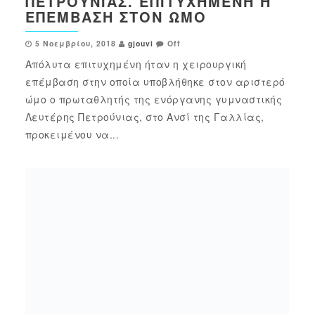
ΠΕΤΡΟΎΝΙΑΣ. ΕΠΙΤΥΧΗΜΈΝΗ Η
ΕΠΈΜΒΑΣΗ ΣΤΟΝ ΏΜΟ
5 Νοεμβρίου, 2018
gjouvi
Off
Απόλυτα επιτυχημένη ήταν η χειρουργική
επέμβαση στην οποία υποβλήθηκε στον αριστερό
ώμο ο πρωταθλητής της ενόργανης γυμναστικής
Λευτέρης Πετρούνιας, στο Ανσί της Γαλλίας,
προκειμένου να...