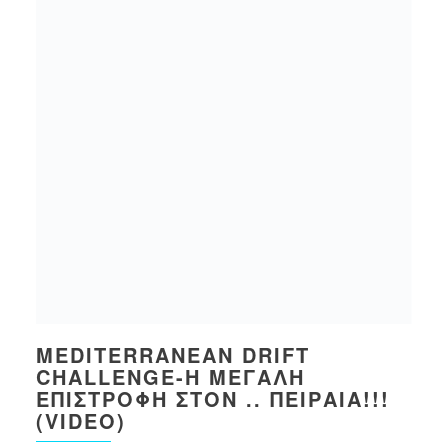
MEDITERRANEAN DRIFT
CHALLENGE-Η ΜΕΓΆΛΗ
ΕΠΙΣΤΡΟΦΉ ΣΤΟΝ .. ΠΕΙΡΑΙΆ!!!
(VIDEO)