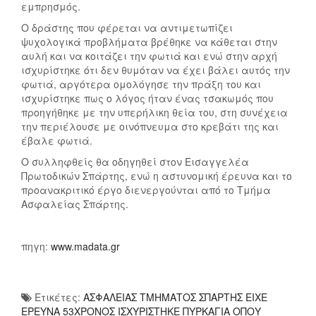
εμπρησμός.
Ο δράστης που φέρεται να αντιμετωπίζει
ψυχολογικά προβλήματα βρέθηκε να κάθεται στην
αυλή και να κοιτάζει την φωτιά και ενώ στην αρχή
ισχυρίστηκε ότι δεν θυμόταν να έχει βάλει αυτός την
φωτιά, αργότερα ομολόγησε την πράξη του και
ισχυρίστηκε πως ο λόγος ήταν ένας τσακωμός που
προηγήθηκε με την υπερήλικη θεία του, στη συνέχεια
την περιέλουσε με οινόπνευμα στο κρεβάτι της και
έβαλε φωτιά.
Ο συλληφθείς θα οδηγηθεί στον Εισαγγελέα
Πρωτοδικών Σπάρτης, ενώ η αστυνομική έρευνα και το
προανακριτικό έργο διενεργούνται από το Τμήμα
Ασφαλείας Σπάρτης.
πηγη:
www.madata.gr
Ετικέτες:
ΑΣΦΑΛΕΙΑΣ ΤΜΗΜΑΤΟΣ ΣΠΑΡΤΗΣ ΕΙΧΕ
ΕΡΕΥΝΑ 53ΧΡΟΝΟΣ ΙΣΧΥΡΙΣΤΗΚΕ ΠΥΡΚΑΓΙΑ ΟΠΟΥ