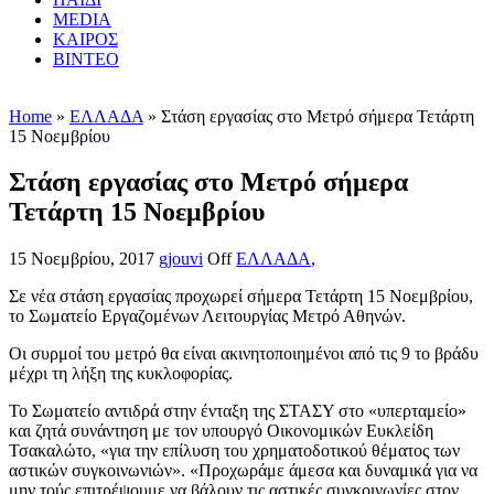
MEDIA
ΚΑΙΡΟΣ
ΒΙΝΤΕΟ
Home
»
ΕΛΛΑΔΑ
» Στάση εργασίας στο Μετρό σήμερα Τετάρτη
15 Νοεμβρίου
Στάση εργασίας στο Μετρό σήμερα
Τετάρτη 15 Νοεμβρίου
15 Νοεμβρίου, 2017
gjouvi
Off
ΕΛΛΑΔΑ
,
Σε νέα στάση εργασίας προχωρεί σήμερα Τετάρτη 15 Νοεμβρίου,
το Σωματείο Εργαζομένων Λειτουργίας Μετρό Αθηνών.
Οι συρμοί του μετρό θα είναι ακινητοποιημένοι από τις 9 το βράδυ
μέχρι τη λήξη της κυκλοφορίας.
Το Σωματείο αντιδρά στην ένταξη της ΣΤΑΣΥ στο «υπερταμείο»
και ζητά συνάντηση με τον υπουργό Οικονομικών Ευκλείδη
Τσακαλώτο, «για την επίλυση του χρηματοδοτικού θέματος των
αστικών συγκοινωνιών». «Προχωράμε άμεσα και δυναμικά για να
μην τούς επιτρέψουμε να βάλουν τις αστικές συγκοινωνίες στον