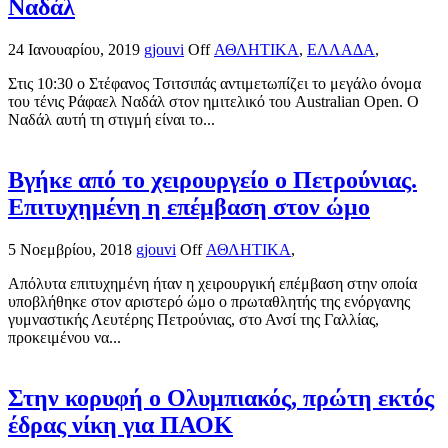
Ναδάλ
24 Ιανουαρίου, 2019
gjouvi
Off
ΑΘΛΗΤΙΚΑ
,
ΕΛΛΑΔΑ
,
Στις 10:30 ο Στέφανος Τσιτσιπάς αντιμετωπίζει το μεγάλο όνομα
του τένις Ράφαελ Ναδάλ στον ημιτελικό του Australian Open. Ο
Ναδάλ αυτή τη στιγμή είναι το...
Βγήκε από το χειρουργείο ο Πετρούνιας.
Επιτυχημένη η επέμβαση στον ώμο
5 Νοεμβρίου, 2018
gjouvi
Off
ΑΘΛΗΤΙΚΑ
,
Απόλυτα επιτυχημένη ήταν η χειρουργική επέμβαση στην οποία
υποβλήθηκε στον αριστερό ώμο ο πρωταθλητής της ενόργανης
γυμναστικής Λευτέρης Πετρούνιας, στο Ανσί της Γαλλίας,
προκειμένου να...
Στην κορυφή ο Ολυμπιακός, πρώτη εκτός
έδρας νίκη για ΠΑΟΚ