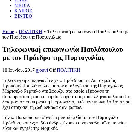
MEDIA
ΚΑΙΡΟΣ
ΒΙΝΤΕΟ
Home
»
ΠΟΛΙΤΙΚΗ
» Τηλεφωνική επικοινωνία Παυλόπουλου με
τον Πρόεδρο της Πορτογαλίας
Τηλεφωνική επικοινωνία Παυλόπουλου
με τον Πρόεδρο της Πορτογαλίας
18 Ιουνίου, 2017
gjouvi
Off
ΠΟΛΙΤΙΚΗ
,
Τηλεφωνική επικοινωνία είχε ο Πρόεδρος της Δημοκρατίας
Προκόπης Παυλόπουλος με τον ομολογό του της Πορτογαλίας
Μαρτσέλο Ρεμπέλο ντε Σόουζα, στο οποίο εξέφρασε τη
συμπαράστασή του και τη συμπαράσταση του ελληνικού λαού στη
δοκιμασία που περνάει η Πορτογαλία, από την πύρινη λαίλαπα που
έχει στοιχίσει τη ζωή δεκάδων ανθρώπων.
Τον κ. Παυλόπουλο συνδέει μακρά φιλία με τον Πορτογάλο
Πρόεδρο, καθώς οι δύο άνδρες έχουν κοινή ακαδημαϊκή πορεία,
είναι καθηγητές της Νομικής.