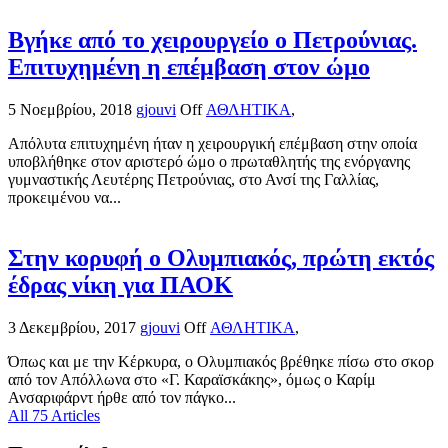
Βγήκε από το χειρουργείο ο Πετρούνιας.
Επιτυχημένη η επέμβαση στον ώμο
5 Νοεμβρίου, 2018
gjouvi
Off
ΑΘΛΗΤΙΚΑ
,
Απόλυτα επιτυχημένη ήταν η χειρουργική επέμβαση στην οποία
υποβλήθηκε στον αριστερό ώμο ο πρωταθλητής της ενόργανης
γυμναστικής Λευτέρης Πετρούνιας, στο Ανσί της Γαλλίας,
προκειμένου να...
Στην κορυφή ο Ολυμπιακός, πρώτη εκτός
έδρας νίκη για ΠΑΟΚ
3 Δεκεμβρίου, 2017
gjouvi
Off
ΑΘΛΗΤΙΚΑ
,
Όπως και με την Κέρκυρα, ο Ολυμπιακός βρέθηκε πίσω στο σκορ
από τον Απόλλωνα στο «Γ. Καραϊσκάκης», όμως ο Καρίμ
Ανσαριφάρντ ήρθε από τον πάγκο...
All 75 Articles