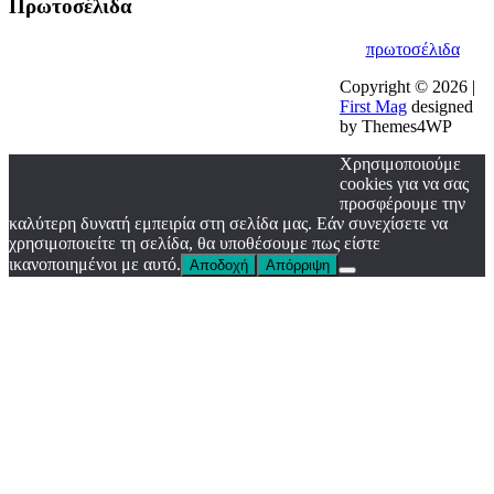
Πρωτοσέλιδα
πρωτοσέλιδα
Copyright © 2026 |
First Mag
designed
by Themes4WP
Χρησιμοποιούμε
cookies για να σας
προσφέρουμε την
καλύτερη δυνατή εμπειρία στη σελίδα μας. Εάν συνεχίσετε να
χρησιμοποιείτε τη σελίδα, θα υποθέσουμε πως είστε
ικανοποιημένοι με αυτό.
Αποδοχή
Απόρριψη