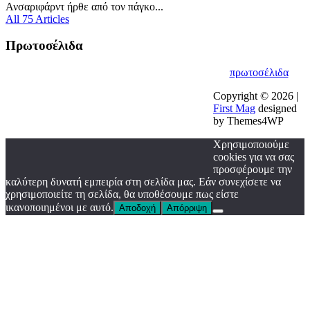
Ανσαριφάρντ ήρθε από τον πάγκο...
All 75 Articles
Πρωτοσέλιδα
πρωτοσέλιδα
Copyright © 2026 |
First Mag
designed
by Themes4WP
Χρησιμοποιούμε
cookies για να σας
προσφέρουμε την
καλύτερη δυνατή εμπειρία στη σελίδα μας. Εάν συνεχίσετε να
χρησιμοποιείτε τη σελίδα, θα υποθέσουμε πως είστε
ικανοποιημένοι με αυτό.
Αποδοχή
Απόρριψη