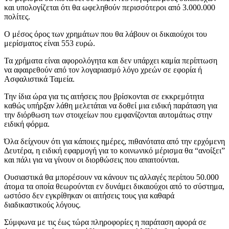
και υπολογίζεται ότι θα ωφεληθούν περισσότεροι από 3.000.000
πολίτες.
Ο μέσος όρος των χρημάτων που θα λάβουν οι δικαιούχοι του
μερίσματος είναι 553 ευρώ.
Τα χρήματα είναι αφορολόγητα και δεν υπάρχει καμία περίπτωση
να αφαιρεθούν από τον λογαριασμό λόγο χρεών σε εφορία ή
Ασφαλιστικά Ταμεία.
Την ίδια ώρα για τις αιτήσεις που βρίσκονται σε εκκρεμότητα
καθώς υπήρξαν λάθη μελετάται να δοθεί μια ειδική παράταση για
την διόρθωση των στοιχείων που εμφανίζονται αυτομάτως στην
ειδική φόρμα.
Όλα δείχνουν ότι για κάποιες ημέρες, πιθανότατα από την ερχόμενη
Δευτέρα, η ειδική εφαρμογή για το κοινωνικό μέρισμα θα “ανοίξει”
και πάλι για να γίνουν οι διορθώσεις που απαιτούνται.
Ουσιαστικά θα μπορέσουν να κάνουν τις αλλαγές περίπου 50.000
άτομα τα οποία θεωρούνται εν δυνάμει δικαιούχοι από το σύστημα,
ωστόσο δεν εγκρίθηκαν οι αιτήσεις τους για καθαρά
διαδικαστικούς λόγους.
Σύμφωνα με τις έως τώρα πληροφορίες η παράταση αφορά σε