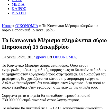
MEDIA
ΚΑΙΡΟΣ
ΒΙΝΤΕΟ
Home
»
ΟΙΚΟΝΟΜΙΑ
» Το Κοινωνικό Μέρισμα πληρώνεται
αύριο Παρασκευή 15 Δεκεμβρίου
Το Κοινωνικό Μέρισμα πληρώνεται αύριο
Παρασκευή 15 Δεκεμβρίου
14 Δεκεμβρίου, 2017
gjouvi
Off
ΟΙΚΟΝΟΜΙΑ
,
Το Κοινωνικό Μέρισμα πληρώνεται αύριο. Όσοι έχουν
ενημερωθεί, μέσω της ειδικής φόρμας, πως το δικαιούνται θα δουν
τα χρήματα στον λογαριασμό τους στην τράπεζα. Οι δικαιούχοι του
μερίσματος δεν χρειάζεται να κάνουν την παραμικρή ενέργεια.
Απλά να “τσεκάρουν” ότι πιστώθηκε στον λογαριασμό το ποσό το
οποίο εγκρίθηκε στην εφαρμογή όταν έκαναν την αίτησή τους.
Σύμφωνα με τα στοιχεία θα πιστωθούν περισσότερα από
730.000.000 ευρώ συνολικά στους λογαριασμούς.
Το μέρισμα θα πιστωθεί σε 1.321.413 λογαριασμούς δικαιούχων