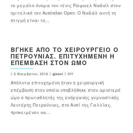
το μεγάλο όνομα του τένις Ράφαελ Ναδάλ στον
ημιτελικό του Australian Open. Ο Ναδάλ αυτή τη
στιγμή είναι το...
ΒΓΉΚΕ ΑΠΌ ΤΟ ΧΕΙΡΟΥΡΓΕΊΟ Ο
ΠΕΤΡΟΎΝΙΑΣ. ΕΠΙΤΥΧΗΜΈΝΗ Η
ΕΠΈΜΒΑΣΗ ΣΤΟΝ ΏΜΟ
5 Νοεμβρίου, 2018
gjouvi
Off
Απόλυτα επιτυχημένη ήταν η χειρουργική
επέμβαση στην οποία υποβλήθηκε στον αριστερό
ώμο ο πρωταθλητής της ενόργανης γυμναστικής
Λευτέρης Πετρούνιας, στο Ανσί της Γαλλίας,
προκειμένου να...