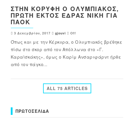
ΣΤΗΝ ΚΟΡΥΦΉ Ο ΟΛΥΜΠΙΑΚΌΣ,
ΠΡΏΤΗ ΕΚΤΌΣ ΈΔΡΑΣ ΝΊΚΗ ΓΙΑ
ΠΑΟΚ
3 Δεκεμβρίου, 2017
gjouvi
Off
Όπως και με την Κέρκυρα, ο Ολυμπιακός βρέθηκε
πίσω στο σκορ από τον Απόλλωνα στο «Γ.
Καραϊσκάκης», όμως ο Καρίμ Ανσαριφάρντ ήρθε
από τον πάγκο...
ALL 75 ARTICLES
ΠΡΩΤΟΣΈΛΙΔΑ