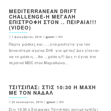
MEDITERRANEAN DRIFT
CHALLENGE-Η ΜΕΓΆΛΗ
ΕΠΙΣΤΡΟΦΉ ΣΤΟΝ .. ΠΕΙΡΑΙΆ!!!
(VIDEO)
1 Δεκεμβρίου, 2019
gjouvi
Off
Πάρτε μάσκες και …..ετοιμαστείτε για τον
δυνατότερο αγώνα Drift για φέτος! Δεν γίνεται
να το χάσεις….θα …χάσεις!!! Δες τι έγινε στο
περσινό MDC στον Μαραθώνα...
ΤΣΙΤΣΙΠΆΣ: ΣΤΙΣ 10:30 Η ΜΆΧΗ
ΜΕ ΤΟΝ ΝΑΔΆΛ
24 Ιανουαρίου, 2019
gjouvi
Off
Στις 10:30 ο Στέφανος Τσιτσιπάς αντιμετωπίζει