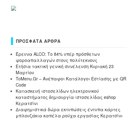
ΠΡΌΣΦΑΤΑ ΆΡΘΡΑ
Έρευνα ALCO: Το 84% υπέρ πρόσθετων
φοροαπαλλαγών στους πολύτεκνους
Ετήσια τακτική γενική συνέλευση Κυριακή 23
Μαρτίου
ToMenu.Gr – Ανέπαφοι Κατάλογοι Εστίασης με QR
Code
Κατασκευή ιστοσελίδων ηλεκτρονικού
καταστήματος δημιουργία ιστοσελίδας eshop
Κερατσίνι
Διαφημιστικά δώρα εκτυπώσεις έντυπα κάρτες
μπλουζάκια καπέλα ρούχα εργασίας Κερατσίνι